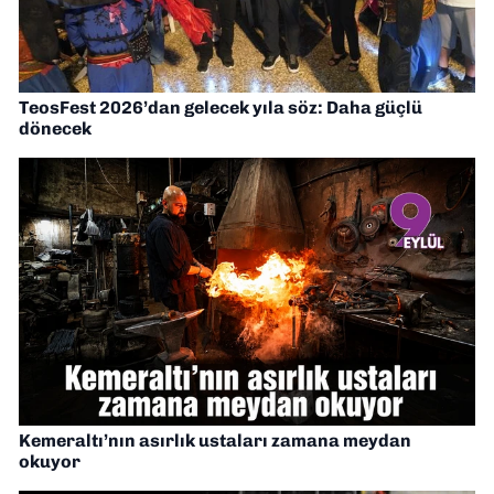
TeosFest 2026’dan gelecek yıla söz: Daha güçlü
dönecek
Kemeraltı’nın asırlık ustaları zamana meydan
okuyor