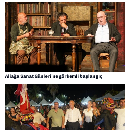
Aliağa Sanat Günleri’ne görkemli başlangıç