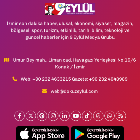
İzmir son dakika haber, ulusal, ekonomi, siyaset, magazin,
bölgesel, spor, turizm, etkinlik, tarih, bilim, teknoloji ve
güncel haberler için 9 Eylül Medya Grubu
Umur Bey mah., Liman cad, Havagazı Yerleşkesi No:16/6
Konak / İzmir
Web: +90 232 4633215 Gazete: +90 232 4048989
web@dokuzeylul.com