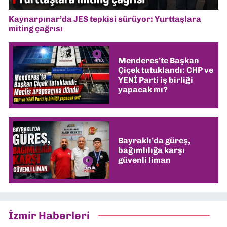
Kaynarpınar’da JES tepkisi sürüyor: Yurttaşlara
miting çağrısı
Menderes’te Başkan
Çiçek tutuklandı: CHP ve
YENİ Parti iş birliği
yapacak mı?
Bayraklı’da güreş,
bağımlılığa karşı
güvenli liman
İzmir Haberleri