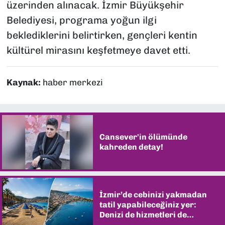
üzerinden alınacak. İzmir Büyükşehir
Belediyesi, programa yoğun ilgi
beklediklerini belirtirken, gençleri kentin
kültürel mirasını keşfetmeye davet etti.
Kaynak:
haber merkezi
Cansever'in ölümünde
kahreden detay!
İzmir’de cebinizi yakmadan
tatil yapabileceğiniz yer:
Denizi de hizmetleri de
şaşırtıyor