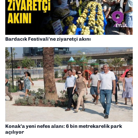
Bardacık Festivali'ne ziyaretçi akını
Konak’a yeni nefes alanı: 6 bin metrekarelik park
açılıyor