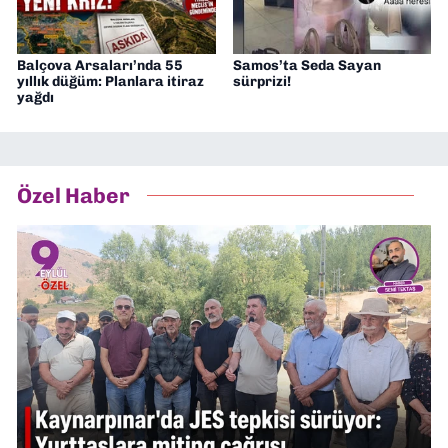
Balçova Arsaları’nda 55
Samos’ta Seda Sayan
yıllık düğüm: Planlara itiraz
sürprizi!
yağdı
Özel Haber