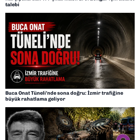
talebi
Buca Onat Tüneli’nde sona doğru: İzmir trafiğine
büyük rahatlama geliyor