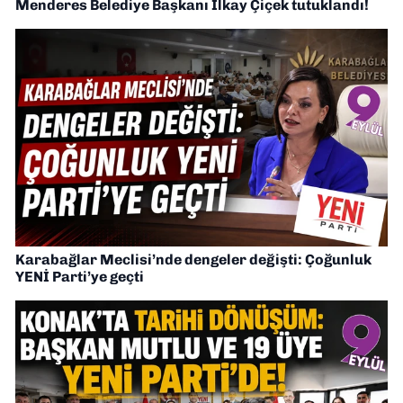
Menderes Belediye Başkanı İlkay Çiçek tutuklandı!
Karabağlar Meclisi’nde dengeler değişti: Çoğunluk
YENİ Parti’ye geçti