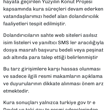
hayata geçirilen Yüzyılın Konut Projesi
kapsamında kura süreçleri devam ederken
vatandaşlarımızı hedef alan dolandırıcılık
faaliyetleri tespit edilmiştir.
Dolandırıcıların sahte web siteleri asılsız
isim listeleri ve yanıltıcı SMS ler aracılığıyla
dosya masrafı başvuru bedeli veya peşinat
adı altında para talep ettiği belirlenmiştir
Bu tarz girişimlere karşı hassas olunması
ve sadece ilgili resmi makamların açıklama
ve duyurularının dikkate alınması önem arz
etmektedir.
Kura sonuçları yalnızca turkiye gov tr e
Devlet ve toki gov tr resmi adreslerinden