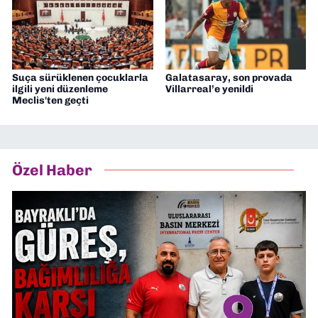
Suça sürüklenen çocuklarla
Galatasaray, son provada
ilgili yeni düzenleme
Villarreal’e yenildi
Meclis'ten geçti
Özel Haber