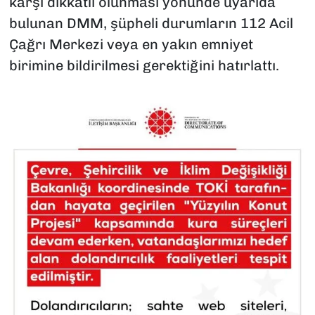
karşı dikkatli olunması yönünde uyarıda
bulunan DMM, şüpheli durumların 112 Acil
Çağrı Merkezi veya en yakın emniyet
birimine bildirilmesi gerektiğini hatırlattı.