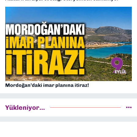
Mordoğan’daki imar planına itiraz!
Yükleniyor...