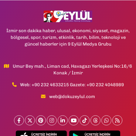
İzmir son dakika haber, ulusal, ekonomi, siyaset, magazin,
bölgesel, spor, turizm, etkinlik, tarih, bilim, teknoloji ve
güncel haberler için 9 Eylül Medya Grubu
Umur Bey mah., Liman cad, Havagazı Yerleşkesi No:16/6
Konak / İzmir
Web: +90 232 4633215 Gazete: +90 232 4048989
web@dokuzeylul.com