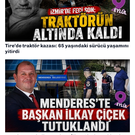
Tire’de traktör kazası: 65 yaşındaki sürücü yaşamını
yitirdi