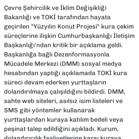
Çevre Şehircilik ve İklim Değişikliği
Bakanlığı ve TOKİ tarafından hayata
geçirilen "Yüzyılın Konut Projesi" kura çekim
süreçlerine ilişkin Cumhurbaşkanlığı İletişim
Başkanlığı'ndan kritik bir açıklama geldi.
Başkanlığa bağlı Dezenformasyonla
Mücadele Merkezi (DMM) sosyal medya
hesabından yaptığı açıklamada TOKİ kura
süreci devam ederken yurttaşların
dolandırılmaya çalışıldığını bildirdi. DMM,
sahte web siteleri, asılsız isim listeleri ve
SMS gibi yöntemler kullanarak
yurttaşlardan kuraya katılım bedeli veya
peşinat talep edildiğini açıkladı. Kurum,
dolandırıcılık faaliyetlerine karşı kuraya