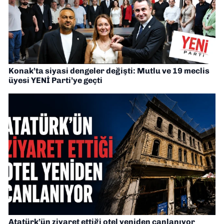
Konak’ta siyasi dengeler değişti: Mutlu ve 19 meclis
üyesi YENİ Parti’ye geçti
Atatürk’ün ziyaret ettiği otel yeniden canlanıyor