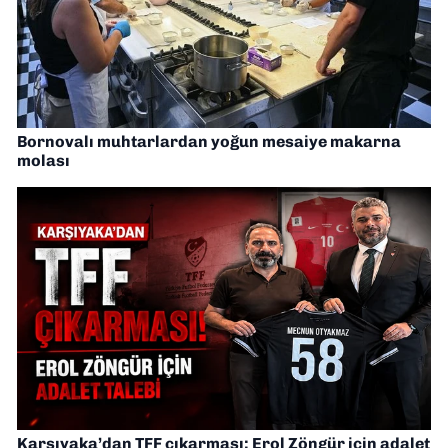
Bornovalı muhtarlardan yoğun mesaiye makarna
molası
Karşıyaka’dan TFF çıkarması: Erol Zöngür için adalet