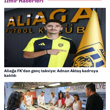
İzmir Haberleri
Aliağa FK’dan genç takviye: Adnan Aktaş kadroya
katıldı