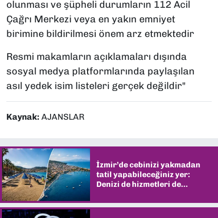
olunması ve şüpheli durumların 112 Acil
Çağrı Merkezi veya en yakın emniyet
birimine bildirilmesi önem arz etmektedir
Resmi makamların açıklamaları dışında
sosyal medya platformlarında paylaşılan
asıl yedek isim listeleri gerçek değildir"
Kaynak:
AJANSLAR
İzmir’de cebinizi yakmadan
tatil yapabileceğiniz yer:
Denizi de hizmetleri de
şaşırtıyor