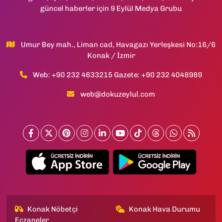
güncel haberler için 9 Eylül Medya Grubu
Umur Bey mah., Liman cad, Havagazı Yerleşkesi No:16/6
Konak / İzmir
Web: +90 232 4633215 Gazete: +90 232 4048989
web@dokuzeylul.com
Konak Nöbetçi
Konak Hava Durumu
Eczaneler