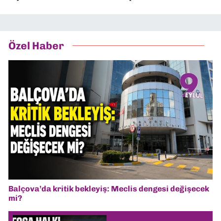
Özel Haber
Balçova’da kritik bekleyiş: Meclis dengesi değişecek
mi?