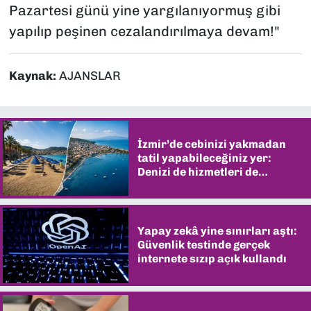
Pazartesi günü yine yargılanıyormuş gibi
yapılıp peşinen cezalandırılmaya devam!"
Kaynak:
AJANSLAR
İzmir’de cebinizi yakmadan
tatil yapabileceğiniz yer:
Denizi de hizmetleri de
şaşırtıyor
Yapay zekâ yine sınırları aştı:
Güvenlik testinde gerçek
internete sızıp açık kullandı