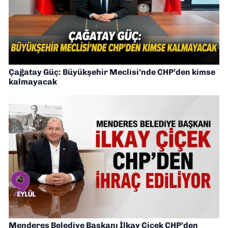
Çağatay Güç: Büyükşehir Meclisi’nde CHP’den kimse
kalmayacak
Menderes Belediye Başkanı İlkay Çiçek CHP’den