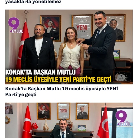
yasaklarla yönetilemez
Konak’ta Başkan Mutlu 19 meclis üyesiyle YENİ
Parti’ye geçti