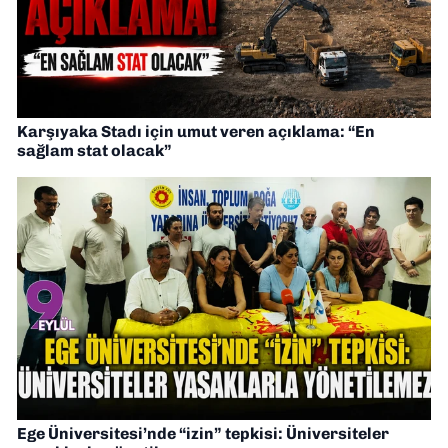
Karşıyaka Stadı için umut veren açıklama: “En
sağlam stat olacak”
Ege Üniversitesi’nde “izin” tepkisi: Üniversiteler