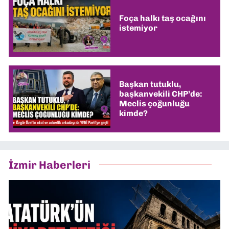
Foça halkı taş ocağını
istemiyor
Başkan tutuklu,
başkanvekili CHP’de:
Meclis çoğunluğu
kimde?
İzmir Haberleri