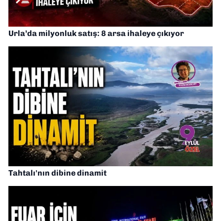
Urla’da milyonluk satış: 8 arsa ihaleye çıkıyor
Tahtalı'nın dibine dinamit