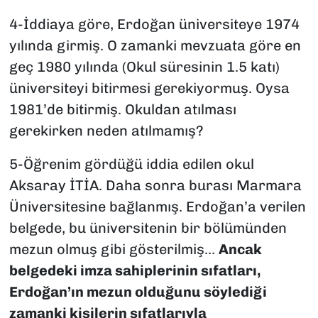
4-İddiaya göre, Erdoğan üniversiteye 1974
yılında girmiş. O zamanki mevzuata göre en
geç 1980 yılında (Okul süresinin 1.5 katı)
üniversiteyi bitirmesi gerekiyormuş. Oysa
1981’de bitirmiş. Okuldan atılması
gerekirken neden atılmamış?
5-Öğrenim gördüğü iddia edilen okul
Aksaray İTİA. Daha sonra burası Marmara
Üniversitesine bağlanmış. Erdoğan’a verilen
belgede, bu üniversitenin bir bölümünden
mezun olmuş gibi gösterilmiş…
Ancak
belgedeki imza sahiplerinin sıfatları,
Erdoğan’ın mezun olduğunu söylediği
zamanki kişilerin sıfatlarıyla