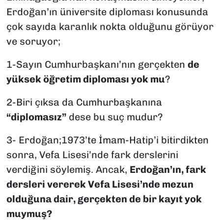
Erdoğan’ın üniversite diploması konusunda
çok sayıda karanlık nokta olduğunu görüyor
ve soruyor;
1-Sayın Cumhurbaşkanı’nın gerçekten
de
yüksek öğretim diploması yok mu
?
2-Biri çıksa da Cumhurbaşkanına
“diplomasız”
dese bu suç mudur?
3- Erdoğan;1973’te İmam-Hatip’i bitirdikten
sonra, Vefa Lisesi’nde fark derslerini
verdiğini söylemiş. Ancak,
Erdoğan’ın, fark
dersleri vererek Vefa Lisesi’nde mezun
olduğuna dair, gerçekten de bir kayıt yok
muymuş?