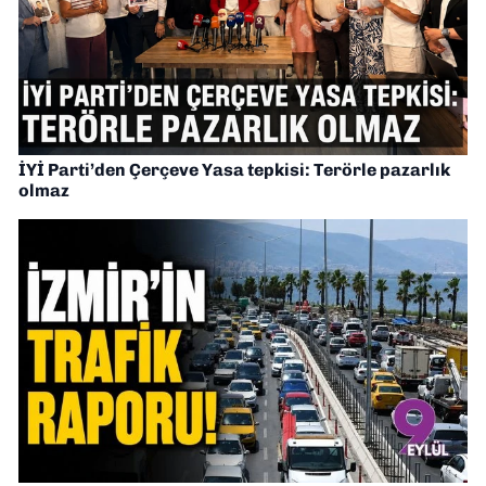
İYİ Parti’den Çerçeve Yasa tepkisi: Terörle pazarlık
olmaz