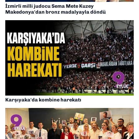
İzmirli milli judocu Sema Mete Kuzey
Makedonya'dan bronz madalyayla döndü
Karşıyaka'da kombine harekatı