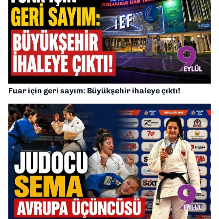
Fuar için geri sayım: Büyükşehir ihaleye çıktı!