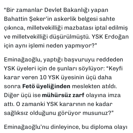
“Bir zamanlar Devlet Bakanlığı yapan
Bahattin Şeker’in askerlik belgesi sahte
çıkınca, milletvekilliği mazbatası iptal edilmiş
ve milletvekilliği düşürülmüştü. YSK Erdoğan
için aynı işlemi neden yapmıyor?”
Eminağaoğlu, yaptığı başvuruyu reddeden
YSK üyeleri için de şunları söylüyor: “Keyfi
karar veren 10 YSK üyesinin üçü daha
sonra
Fetö üyeliğinden
meslekten atıldı.
Diğer üçü ise
mühürsüz zarf
olayına imza
attı. O zamanki YSK kararının ne kadar
sağlıksız olduğunu görüyor musunuz?”
Eminağaoğlu’nu dinleyince, bu diploma olayı