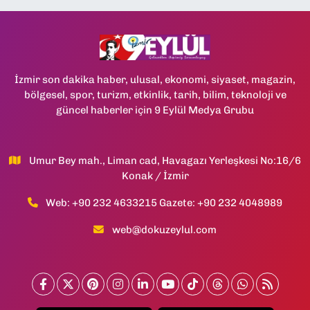
İzmir son dakika haber, ulusal, ekonomi, siyaset, magazin,
bölgesel, spor, turizm, etkinlik, tarih, bilim, teknoloji ve
güncel haberler için 9 Eylül Medya Grubu
Umur Bey mah., Liman cad, Havagazı Yerleşkesi No:16/6
Konak / İzmir
Web: +90 232 4633215 Gazete: +90 232 4048989
web@dokuzeylul.com