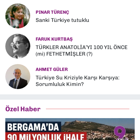
PINAR TÜRENÇ
Sanki Türkiye tutuklu
FARUK KURTBAŞ
TÜRKLER ANATOLİA’YI 100 YIL ÖNCE
(mi) FETHETMİŞLER (?)
AHMET GÜLER
Türkiye Su Kriziyle Karşı Karşıya:
Sorumluluk Kimin?
Özel Haber