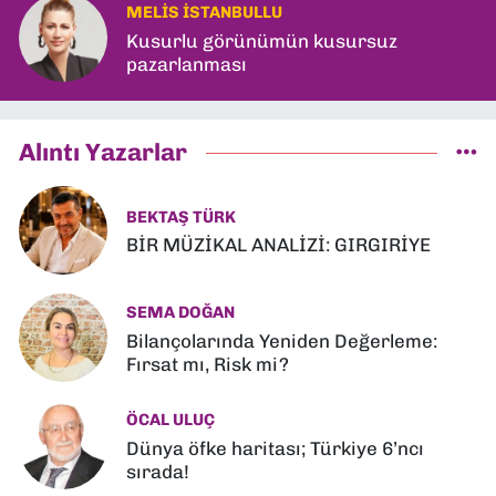
MELIS İSTANBULLU
Kusurlu görünümün kusursuz
pazarlanması
Alıntı Yazarlar
BEKTAŞ TÜRK
BİR MÜZİKAL ANALİZİ: GIRGIRİYE
SEMA DOĞAN
Bilançolarında Yeniden Değerleme:
Fırsat mı, Risk mi?
ÖCAL ULUÇ
Dünya öfke haritası; Türkiye 6’ncı
sırada!