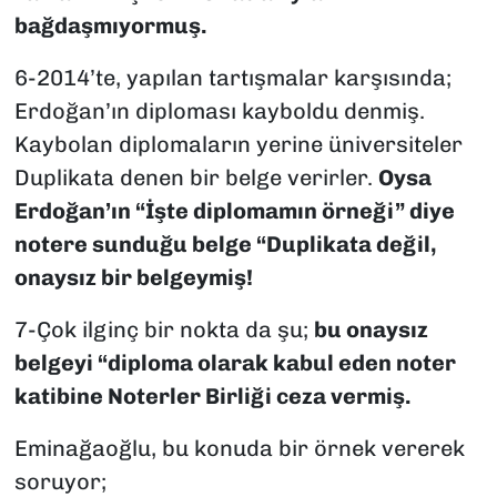
bağdaşmıyormuş.
6-2014’te, yapılan tartışmalar karşısında;
Erdoğan’ın diploması kayboldu denmiş.
Kaybolan diplomaların yerine üniversiteler
Duplikata denen bir belge verirler.
Oysa
Erdoğan’ın “İşte diplomamın örneği” diye
notere sunduğu belge “Duplikata değil,
onaysız bir belgeymiş!
7-Çok ilginç bir nokta da şu;
bu onaysız
belgeyi “diploma olarak kabul eden noter
katibine Noterler Birliği ceza vermiş.
Eminağaoğlu, bu konuda bir örnek vererek
soruyor;