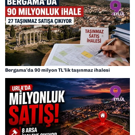
Bergama’da 90 milyon TL’lik taşınmaz ihalesi