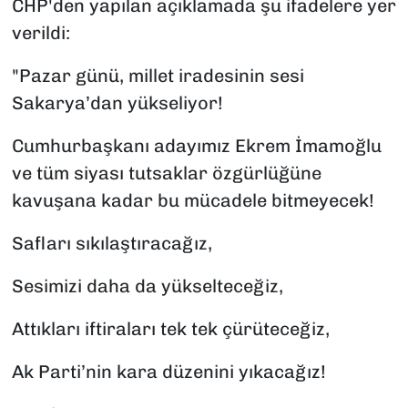
CHP'den yapılan açıklamada şu ifadelere yer
verildi:
"Pazar günü, millet iradesinin sesi
Sakarya’dan yükseliyor!
Cumhurbaşkanı adayımız Ekrem İmamoğlu
ve tüm siyası tutsaklar özgürlüğüne
kavuşana kadar bu mücadele bitmeyecek!
Safları sıkılaştıracağız,
Sesimizi daha da yükselteceğiz,
Attıkları iftiraları tek tek çürüteceğiz,
Ak Parti’nin kara düzenini yıkacağız!