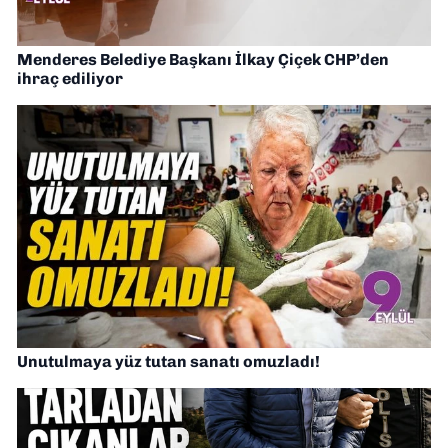
Menderes Belediye Başkanı İlkay Çiçek CHP’den
ihraç ediliyor
Unutulmaya yüz tutan sanatı omuzladı!