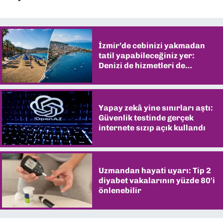
İzmir’de cebinizi yakmadan
tatil yapabileceğiniz yer:
Denizi de hizmetleri de
şaşırtıyor
Yapay zekâ yine sınırları aştı:
Güvenlik testinde gerçek
internete sızıp açık kullandı
Uzmandan hayati uyarı: Tip 2
diyabet vakalarının yüzde 80'i
önlenebilir