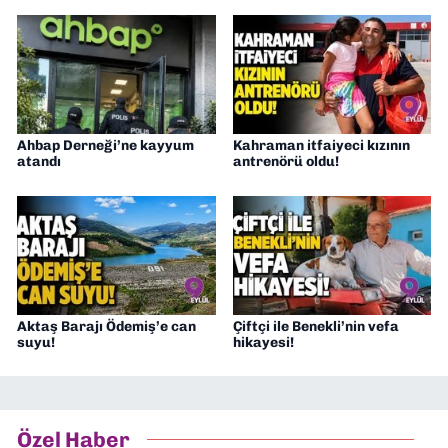
Ahbap Derneği’ne kayyum
Kahraman itfaiyeci kızının
atandı
antrenörü oldu!
Aktaş Barajı Ödemiş’e can
Çiftçi ile Benekli’nin vefa
suyu!
hikayesi!
Özel Haber