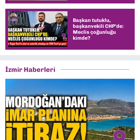
Başkan tutuklu,
başkanvekili CHP’de:
Meclis çoğunluğu
kimde?
İzmir Haberleri