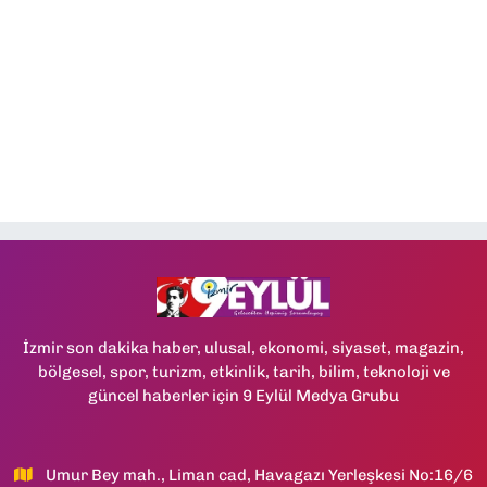
İzmir son dakika haber, ulusal, ekonomi, siyaset, magazin,
bölgesel, spor, turizm, etkinlik, tarih, bilim, teknoloji ve
güncel haberler için 9 Eylül Medya Grubu
Umur Bey mah., Liman cad, Havagazı Yerleşkesi No:16/6