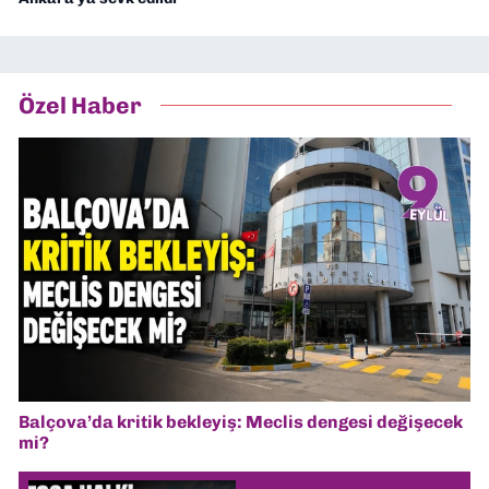
Özel Haber
Balçova’da kritik bekleyiş: Meclis dengesi değişecek
mi?