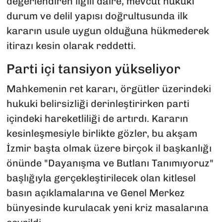
değerlendiren ilgili daire, mevcut hukuki
durum ve delil yapısı doğrultusunda ilk
kararın usule uygun olduğuna hükmederek
itirazı kesin olarak reddetti.
Parti içi tansiyon yükseliyor
Mahkemenin ret kararı, örgütler üzerindeki
hukuki belirsizliği derinleştirirken parti
içindeki hareketliliği de artırdı. Kararın
kesinleşmesiyle birlikte gözler, bu akşam
İzmir başta olmak üzere birçok il başkanlığı
önünde "Dayanışma ve Butlanı Tanımıyoruz"
başlığıyla gerçekleştirilecek olan kitlesel
basın açıklamalarına ve Genel Merkez
bünyesinde kurulacak yeni kriz masalarına