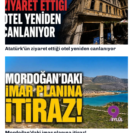
Atatürk’ün ziyaret ettiği otel yeniden canlanıyor
Mordoğan’daki imar planına itiraz!