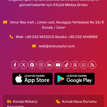
güncel haberler için 9 Eylül Medya Grubu
Umur Bey mah., Liman cad, Havagazı Yerleşkesi No:16/6
Konak / İzmir
Web: +90 232 4633215 Gazete: +90 232 4048989
web@dokuzeylul.com
Konak Nöbetçi
Konak Hava Durumu
Eczaneler