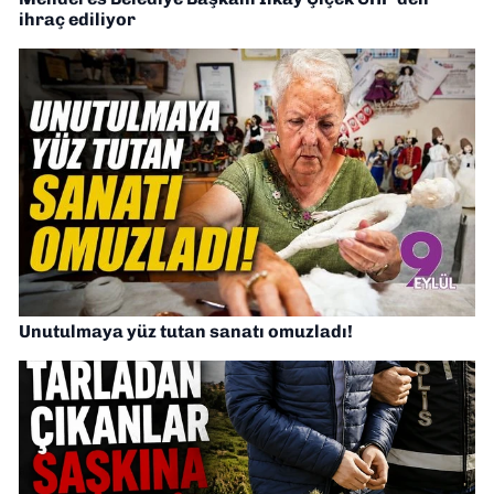
ihraç ediliyor
Unutulmaya yüz tutan sanatı omuzladı!