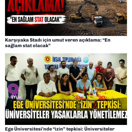
Karşıyaka Stadı için umut veren açıklama: “En
sağlam stat olacak”
Ege Üniversitesi’nde “izin” tepkisi: Üniversiteler