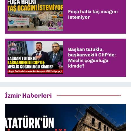
Foça halkı taş ocağını
istemiyor
Başkan tutuklu,
başkanvekili CHP’de:
Meclis çoğunluğu
kimde?
İzmir Haberleri