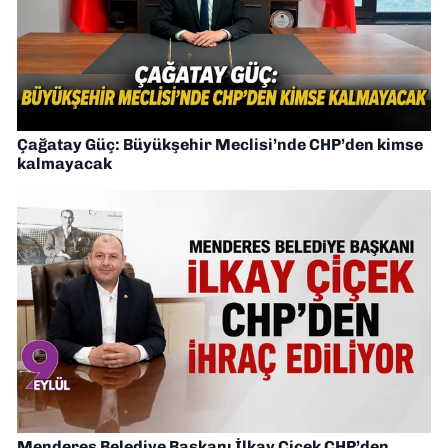
Çağatay Güç: Büyükşehir Meclisi’nde CHP’den kimse
kalmayacak
Menderes Belediye Başkanı İlkay Çiçek CHP’den