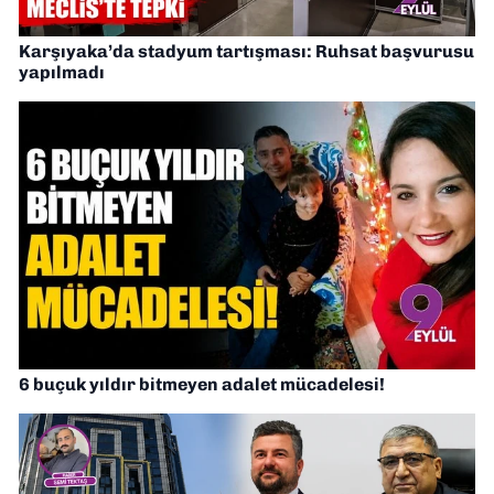
Karşıyaka’da stadyum tartışması: Ruhsat başvurusu
yapılmadı
6 buçuk yıldır bitmeyen adalet mücadelesi!