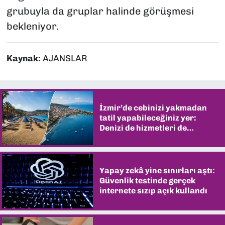
grubuyla da gruplar halinde görüşmesi
bekleniyor.
Kaynak:
AJANSLAR
İzmir’de cebinizi yakmadan
tatil yapabileceğiniz yer:
Denizi de hizmetleri de
şaşırtıyor
Yapay zekâ yine sınırları aştı:
Güvenlik testinde gerçek
internete sızıp açık kullandı