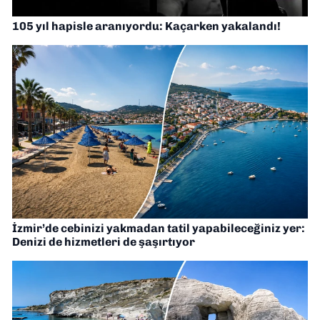
105 yıl hapisle aranıyordu: Kaçarken yakalandı!
İzmir’de cebinizi yakmadan tatil yapabileceğiniz yer:
Denizi de hizmetleri de şaşırtıyor