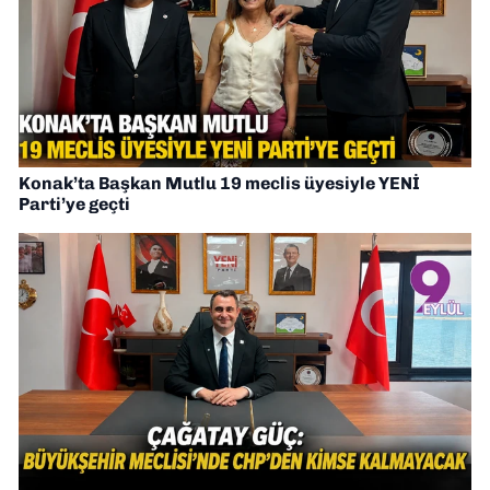
Konak’ta Başkan Mutlu 19 meclis üyesiyle YENİ
Parti’ye geçti