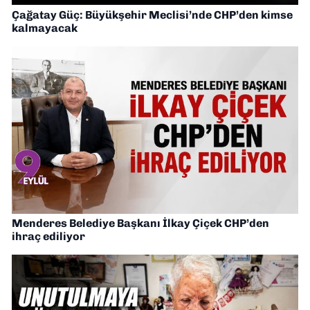
Çağatay Güç: Büyükşehir Meclisi’nde CHP’den kimse
kalmayacak
Menderes Belediye Başkanı İlkay Çiçek CHP’den
ihraç ediliyor