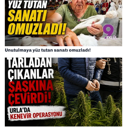
Unutulmaya yüz tutan sanatı omuzladı!