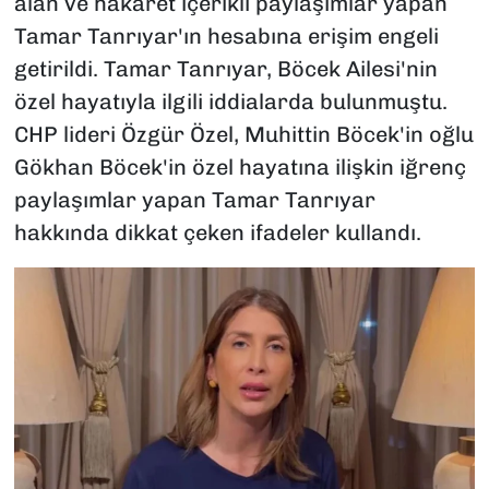
alan ve hakaret içerikli paylaşımlar yapan
Tamar Tanrıyar'ın hesabına erişim engeli
getirildi. Tamar Tanrıyar, Böcek Ailesi'nin
özel hayatıyla ilgili iddialarda bulunmuştu.
CHP lideri Özgür Özel, Muhittin Böcek'in oğlu
Gökhan Böcek'in özel hayatına ilişkin iğrenç
paylaşımlar yapan Tamar Tanrıyar
hakkında dikkat çeken ifadeler kullandı.