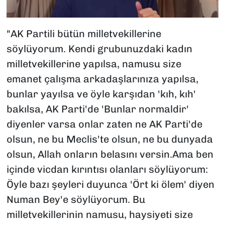
"AK Partili bütün milletvekillerine
söylüyorum. Kendi grubunuzdaki kadın
milletvekillerine yapılsa, namusu size
emanet çalışma arkadaşlarınıza yapılsa,
bunlar yayılsa ve öyle karşıdan 'kıh, kıh'
bakılsa, AK Parti'de 'Bunlar normaldir'
diyenler varsa onlar zaten ne AK Parti'de
olsun, ne bu Meclis'te olsun, ne bu dunyada
olsun, Allah onların belasını versin.Ama ben
içinde vicdan kırıntısı olanları söylüyorum:
Öyle bazı şeyleri duyunca 'Ört ki ölem' diyen
Numan Bey'e söylüyorum. Bu
milletvekillerinin namusu, haysiyeti size