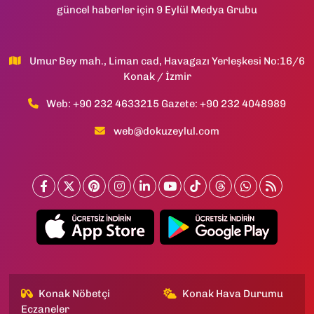
güncel haberler için 9 Eylül Medya Grubu
Umur Bey mah., Liman cad, Havagazı Yerleşkesi No:16/6
Konak / İzmir
Web: +90 232 4633215 Gazete: +90 232 4048989
web@dokuzeylul.com
Konak Nöbetçi
Konak Hava Durumu
Eczaneler