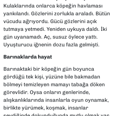
Kulaklarında onlarca köpeğin havlaması
yankılandı. Gözlerini zorlukla araladı. Bütün
vücudu ağrıyordu. Gücü gözlerini açık
tutmaya yetmedi. Yeniden uykuya daldı. İki
gün uyanamadı. Aç, susuz öylece yattı.
Uyuşturucu iğnenin dozu fazla gelmişti.
Barınaklarda hayat
Barınaktaki bir köpeğin gün boyunca
gördüğü tek kişi, yüzüne bile bakmadan
bölmeyi temizleyen mamayı tabağa döken
görevlidir. Oysa onların genlerinde,
alışkanlıklarında insanlarla oyun oynamak,
birlikte yürümek, koşmak, insanlar
sevdiğinde dokunduğunda mutlu olmak var.