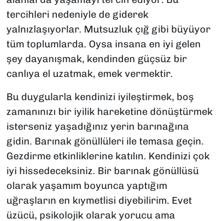
tercihleri nedeniyle de giderek
yalnızlaşıyorlar. Mutsuzluk çığ gibi büyüyor
tüm toplumlarda. Oysa insana en iyi gelen
şey dayanışmak, kendinden güçsüz bir
canlıya el uzatmak, emek vermektir.
Bu duygularla kendinizi iyileştirmek, boş
zamanınızı bir iyilik hareketine dönüştürmek
isterseniz yaşadığınız yerin barınağına
gidin. Barınak gönüllüleri ile temasa geçin.
Gezdirme etkinliklerine katılın. Kendinizi çok
iyi hissedeceksiniz. Bir barınak gönüllüsü
olarak yaşamım boyunca yaptığım
uğraşların en kıymetlisi diyebilirim. Evet
üzücü, psikolojik olarak yorucu ama