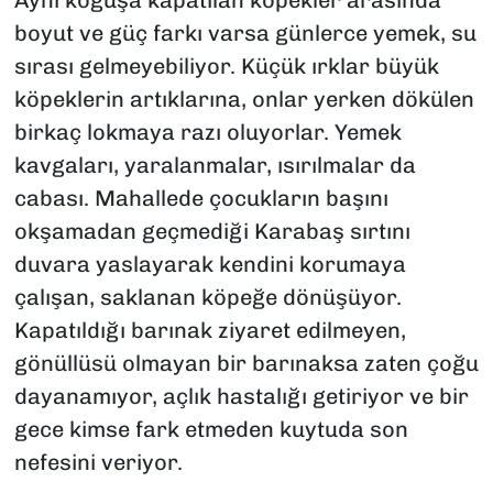
Aynı koğuşa kapatılan köpekler arasında
boyut ve güç farkı varsa günlerce yemek, su
sırası gelmeyebiliyor. Küçük ırklar büyük
köpeklerin artıklarına, onlar yerken dökülen
birkaç lokmaya razı oluyorlar. Yemek
kavgaları, yaralanmalar, ısırılmalar da
cabası. Mahallede çocukların başını
okşamadan geçmediği Karabaş sırtını
duvara yaslayarak kendini korumaya
çalışan, saklanan köpeğe dönüşüyor.
Kapatıldığı barınak ziyaret edilmeyen,
gönüllüsü olmayan bir barınaksa zaten çoğu
dayanamıyor, açlık hastalığı getiriyor ve bir
gece kimse fark etmeden kuytuda son
nefesini veriyor.