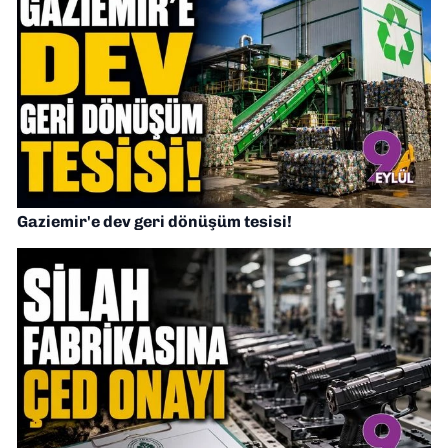
Gaziemir'e dev geri dönüşüm tesisi!