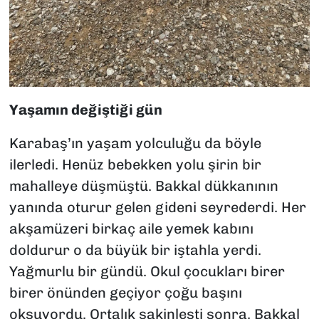
Yaşamın değiştiği gün
Karabaş’ın yaşam yolculuğu da böyle
ilerledi. Henüz bebekken yolu şirin bir
mahalleye düşmüştü. Bakkal dükkanının
yanında oturur gelen gideni seyrederdi. Her
akşamüzeri birkaç aile yemek kabını
doldurur o da büyük bir iştahla yerdi.
Yağmurlu bir gündü. Okul çocukları birer
birer önünden geçiyor çoğu başını
okşuyordu. Ortalık sakinleşti sonra. Bakkal