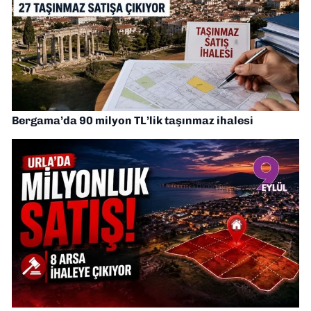
Bergama’da 90 milyon TL’lik taşınmaz ihalesi