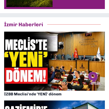
İzmir Haberleri
İZBB Meclisi'nde 'YENİ' dönem