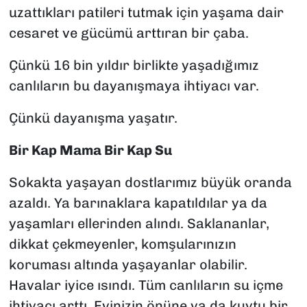
uzattıkları patileri tutmak için yaşama dair
cesaret ve gücümü arttıran bir çaba.
Çünkü 16 bin yıldır birlikte yaşadığımız
canlıların bu dayanışmaya ihtiyacı var.
Çünkü dayanışma yaşatır.
Bir Kap Mama Bir Kap Su
Sokakta yaşayan dostlarımız büyük oranda
azaldı. Ya barınaklara kapatıldılar ya da
yaşamları ellerinden alındı. Saklananlar,
dikkat çekmeyenler, komşularınızın
koruması altında yaşayanlar olabilir.
Havalar iyice ısındı. Tüm canlıların su içme
ihtiyacı arttı. Evinizin önüne ya da kuytu bir