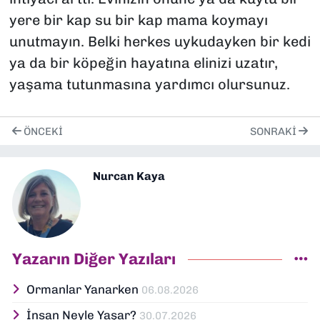
yere bir kap su bir kap mama koymayı
unutmayın. Belki herkes uykudayken bir kedi
ya da bir köpeğin hayatına elinizi uzatır,
yaşama tutunmasına yardımcı olursunuz.
ÖNCEKI
SONRAKI
Nurcan Kaya
Yazarın Diğer Yazıları
Ormanlar Yanarken
06.08.2026
İnsan Neyle Yaşar?
30.07.2026