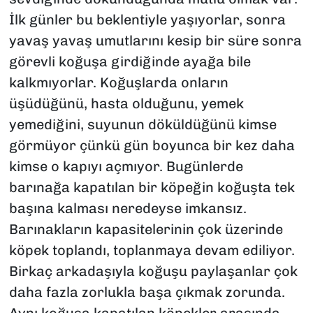
İlk günler bu beklentiyle yaşıyorlar, sonra
yavaş yavaş umutlarını kesip bir süre sonra
görevli koğuşa girdiğinde ayağa bile
kalkmıyorlar. Koğuşlarda onların
üşüdüğünü, hasta olduğunu, yemek
yemediğini, suyunun döküldüğünü kimse
görmüyor çünkü gün boyunca bir kez daha
kimse o kapıyı açmıyor. Bugünlerde
barınağa kapatılan bir köpeğin koğuşta tek
başına kalması neredeyse imkansız.
Barınakların kapasitelerinin çok üzerinde
köpek toplandı, toplanmaya devam ediliyor.
Birkaç arkadaşıyla koğuşu paylaşanlar çok
daha fazla zorlukla başa çıkmak zorunda.