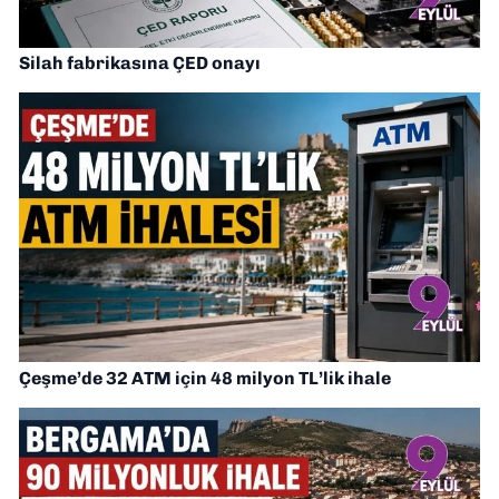
Silah fabrikasına ÇED onayı
Çeşme’de 32 ATM için 48 milyon TL’lik ihale