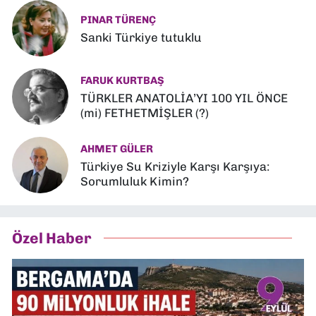
PINAR TÜRENÇ
Sanki Türkiye tutuklu
FARUK KURTBAŞ
TÜRKLER ANATOLİA’YI 100 YIL ÖNCE
(mi) FETHETMİŞLER (?)
AHMET GÜLER
Türkiye Su Kriziyle Karşı Karşıya:
Sorumluluk Kimin?
Özel Haber