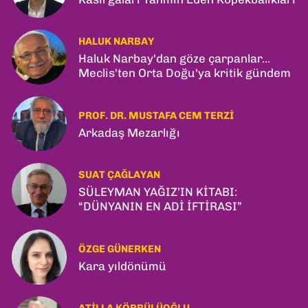
HALUK NARBAY
Haluk Narbay'dan göze çarpanlar...
Meclis'ten Orta Doğu'ya kritik gündem
PROF. DR. MUSTAFA CEM TERZI
Arkadaş Mezarlığı
SUAT ÇAĞLAYAN
SÜLEYMAN YAĞIZ’IN KİTABI:
“DÜNYANIN EN ADİ İFTİRASI”
ÖZGE GÜNERKEN
Kara yıldönümü