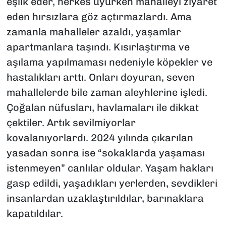
eşlik eder, herkes uyurken mahalleyi ziyaret
eden hırsızlara göz açtırmazlardı. Ama
zamanla mahalleler azaldı, yaşamlar
apartmanlara taşındı. Kısırlaştırma ve
aşılama yapılmaması nedeniyle köpekler ve
hastalıkları arttı. Onları doyuran, seven
mahallelerde bile zaman aleyhlerine işledi.
Çoğalan nüfusları, havlamaları ile dikkat
çektiler. Artık sevilmiyorlar
kovalanıyorlardı. 2024 yılında çıkarılan
yasadan sonra ise “sokaklarda yaşaması
istenmeyen” canlılar oldular. Yaşam hakları
gasp edildi, yaşadıkları yerlerden, sevdikleri
insanlardan uzaklaştırıldılar, barınaklara
kapatıldılar.