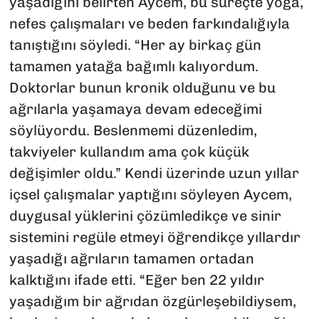
yaşadığını belirten Aycem, bu süreçte yoga,
nefes çalışmaları ve beden farkındalığıyla
tanıştığını söyledi. “Her ay birkaç gün
tamamen yatağa bağımlı kalıyordum.
Doktorlar bunun kronik olduğunu ve bu
ağrılarla yaşamaya devam edeceğimi
söylüyordu. Beslenmemi düzenledim,
takviyeler kullandım ama çok küçük
değişimler oldu.” Kendi üzerinde uzun yıllar
içsel çalışmalar yaptığını söyleyen Aycem,
duygusal yüklerini çözümledikçe ve sinir
sistemini regüle etmeyi öğrendikçe yıllardır
yaşadığı ağrıların tamamen ortadan
kalktığını ifade etti. “Eğer ben 22 yıldır
yaşadığım bir ağrıdan özgürleşebildiysem,