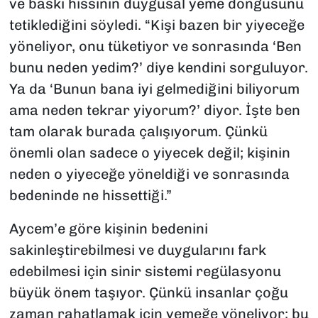
ve baskı hissinin duygusal yeme döngüsünü
tetiklediğini söyledi. “Kişi bazen bir yiyeceğe
yöneliyor, onu tüketiyor ve sonrasında ‘Ben
bunu neden yedim?’ diye kendini sorguluyor.
Ya da ‘Bunun bana iyi gelmediğini biliyorum
ama neden tekrar yiyorum?’ diyor. İşte ben
tam olarak burada çalışıyorum. Çünkü
önemli olan sadece o yiyecek değil; kişinin
neden o yiyeceğe yöneldiği ve sonrasında
bedeninde ne hissettiği.”
Aycem’e göre kişinin bedenini
sakinleştirebilmesi ve duygularını fark
edebilmesi için sinir sistemi regülasyonu
büyük önem taşıyor. Çünkü insanlar çoğu
zaman rahatlamak için yemeğe yöneliyor; bu