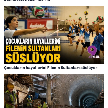
Çocukların hayallerini Filenin Sultanları süslüyor