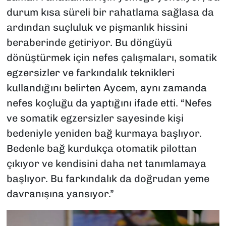
durum kısa süreli bir rahatlama sağlasa da
ardından suçluluk ve pişmanlık hissini
beraberinde getiriyor. Bu döngüyü
dönüştürmek için nefes çalışmaları, somatik
egzersizler ve farkındalık teknikleri
kullandığını belirten Aycem, aynı zamanda
nefes koçluğu da yaptığını ifade etti. “Nefes
ve somatik egzersizler sayesinde kişi
bedeniyle yeniden bağ kurmaya başlıyor.
Bedenle bağ kurdukça otomatik pilottan
çıkıyor ve kendisini daha net tanımlamaya
başlıyor. Bu farkındalık da doğrudan yeme
davranışına yansıyor.”