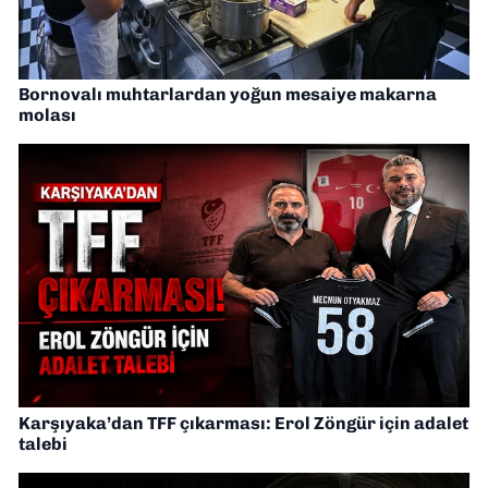
Bornovalı muhtarlardan yoğun mesaiye makarna
molası
Karşıyaka’dan TFF çıkarması: Erol Zöngür için adalet
talebi