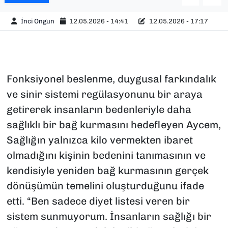
İnci Ongun
12.05.2026 - 14:41
12.05.2026 - 17:17
Fonksiyonel beslenme, duygusal farkındalık
ve sinir sistemi regülasyonunu bir araya
getirerek insanların bedenleriyle daha
sağlıklı bir bağ kurmasını hedefleyen Aycem,
Sağlığın yalnızca kilo vermekten ibaret
olmadığını kişinin bedenini tanımasının ve
kendisiyle yeniden bağ kurmasının gerçek
dönüşümün temelini oluşturduğunu ifade
etti. “Ben sadece diyet listesi veren bir
sistem sunmuyorum. İnsanların sağlığı bir