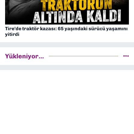
Tire’de traktör kazası: 65 yaşındaki sürücü yaşamını
yitirdi
Yükleniyor...