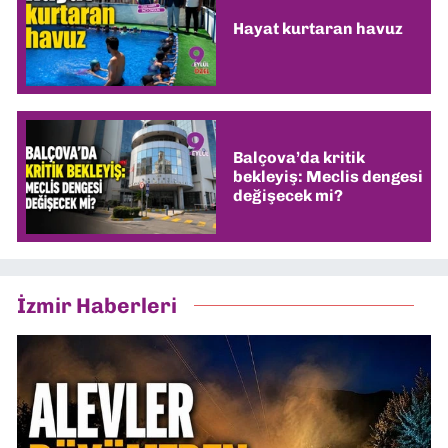
Hayat kurtaran havuz
Balçova’da kritik
bekleyiş: Meclis dengesi
değişecek mi?
İzmir Haberleri