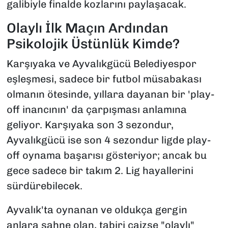
galibiyle finalde kozlarını paylaşacak.
Olaylı İlk Maçın Ardından
Psikolojik Üstünlük Kimde?
Karşıyaka ve Ayvalıkgücü Belediyespor
eşleşmesi, sadece bir futbol müsabakası
olmanın ötesinde, yıllara dayanan bir 'play-
off inancının' da çarpışması anlamına
geliyor. Karşıyaka son 3 sezondur,
Ayvalıkgücü ise son 4 sezondur ligde play-
off oynama başarısı gösteriyor; ancak bu
gece sadece bir takım 2. Lig hayallerini
sürdürebilecek.
Ayvalık'ta oynanan ve oldukça gergin
anlara sahne olan, tabiri caizse "olaylı"