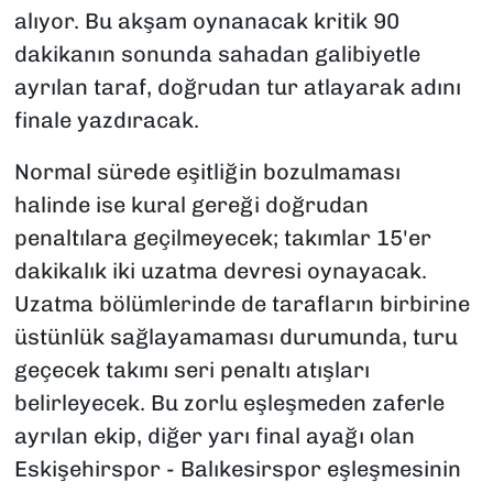
alıyor. Bu akşam oynanacak kritik 90
dakikanın sonunda sahadan galibiyetle
ayrılan taraf, doğrudan tur atlayarak adını
finale yazdıracak.
Normal sürede eşitliğin bozulmaması
halinde ise kural gereği doğrudan
penaltılara geçilmeyecek; takımlar 15'er
dakikalık iki uzatma devresi oynayacak.
Uzatma bölümlerinde de tarafların birbirine
üstünlük sağlayamaması durumunda, turu
geçecek takımı seri penaltı atışları
belirleyecek. Bu zorlu eşleşmeden zaferle
ayrılan ekip, diğer yarı final ayağı olan
Eskişehirspor - Balıkesirspor eşleşmesinin