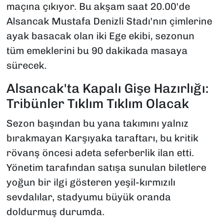
maçına çıkıyor. Bu akşam saat 20.00'de
Alsancak Mustafa Denizli Stadı'nın çimlerine
ayak basacak olan iki Ege ekibi, sezonun
tüm emeklerini bu 90 dakikada masaya
sürecek.
Alsancak'ta Kapalı Gişe Hazırlığı:
Tribünler Tıklım Tıklım Olacak
Sezon başından bu yana takımını yalnız
bırakmayan Karşıyaka taraftarı, bu kritik
rövanş öncesi adeta seferberlik ilan etti.
Yönetim tarafından satışa sunulan biletlere
yoğun bir ilgi gösteren yeşil-kırmızılı
sevdalılar, stadyumu büyük oranda
doldurmuş durumda.