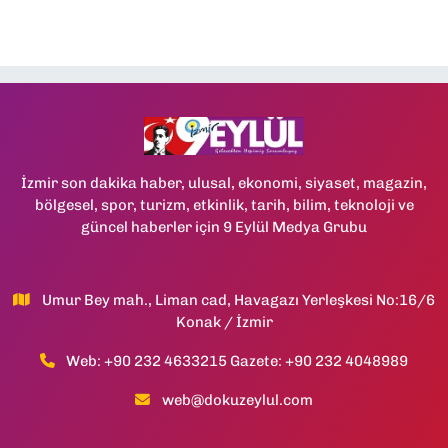
İzmir son dakika haber, ulusal, ekonomi, siyaset, magazin,
bölgesel, spor, turizm, etkinlik, tarih, bilim, teknoloji ve
güncel haberler için 9 Eylül Medya Grubu
Umur Bey mah., Liman cad, Havagazı Yerleşkesi No:16/6
Konak / İzmir
Web: +90 232 4633215 Gazete: +90 232 4048989
web@dokuzeylul.com