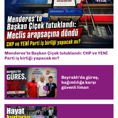
Menderes’te Başkan Çiçek tutuklandı: CHP ve YENİ
Parti iş birliği yapacak mı?
Bayraklı’da güreş,
bağımlılığa karşı
güvenli liman