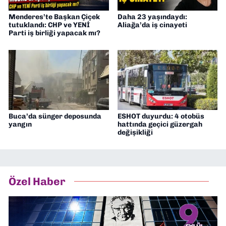
Menderes’te Başkan Çiçek
Daha 23 yaşındaydı:
tutuklandı: CHP ve YENİ
Aliağa’da iş cinayeti
Parti iş birliği yapacak mı?
Buca’da sünger deposunda
ESHOT duyurdu: 4 otobüs
yangın
hattında geçici güzergah
değişikliği
Özel Haber