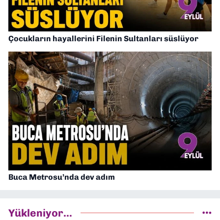
Çocukların hayallerini Filenin Sultanları süslüyor
Buca Metrosu’nda dev adım
Yükleniyor...