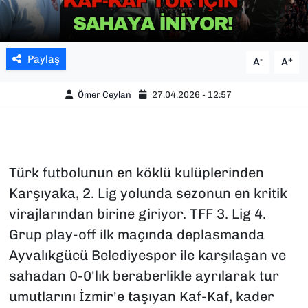
Paylaş
-
+
A
A
Ömer Ceylan
27.04.2026 - 12:57
Türk futbolunun en köklü kulüplerinden
Karşıyaka, 2. Lig yolunda sezonun en kritik
virajlarından birine giriyor. TFF 3. Lig 4.
Grup play-off ilk maçında deplasmanda
Ayvalıkgücü Belediyespor ile karşılaşan ve
sahadan 0-0'lık beraberlikle ayrılarak tur
umutlarını İzmir'e taşıyan Kaf-Kaf, kader