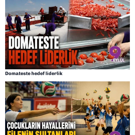
Domateste hedef liderlik