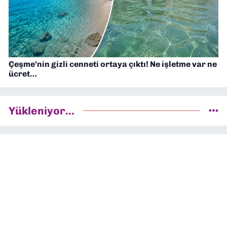
Çeşme’nin gizli cenneti ortaya çıktı! Ne işletme var ne
ücret…
Yükleniyor...