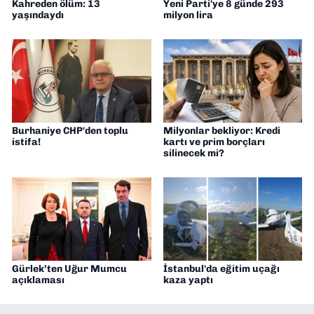
Kahreden ölüm: 13
Yeni Parti'ye 8 günde 293
yaşındaydı
milyon lira
Burhaniye CHP'den toplu
Milyonlar bekliyor: Kredi
istifa!
kartı ve prim borçları
silinecek mi?
Gürlek’ten Uğur Mumcu
İstanbul'da eğitim uçağı
açıklaması
kaza yaptı