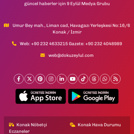
güncel haberler için 9 Eylül Medya Grubu
Umur Bey mah., Liman cad, Havagazı Yerleşkesi No:16/6
Konak / İzmir
Web: +90 232 4633215 Gazete: +90 232 4048989
web@dokuzeylul.com
Konak Nöbetçi
Konak Hava Durumu
Eczaneler