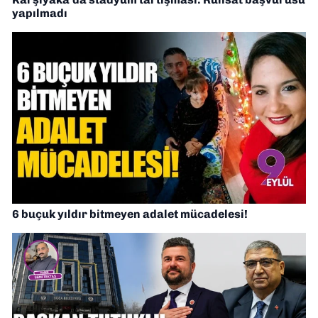
yapılmadı
6 buçuk yıldır bitmeyen adalet mücadelesi!