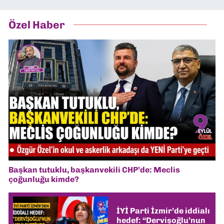
Özel Haber
Başkan tutuklu, başkanvekili CHP’de: Meclis
çoğunluğu kimde?
İYİ Parti İzmir’de iddialı
hedef: “Dervişoğlu’nun