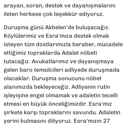
arayan, soran, destek ve dayanışmalarını
ileten herkese çok teşekkür ediyoruz.
Duruşma günü Akbelen'de buluşacağız.
Köylülerimiz ve Esra'mıza destek olmak
isteyen tüm dostlarımızla beraber, mücadele
ettiğimiz topraklarda Adalet nöbeti
tutacağız. Avukatlarımız ve dayanışmaya
gelen baro temsilcileri adliyede duruşmada
olacaklar. Duruşma sonucunu nöbet
alanımızda bekleyeceğiz. Adliyenin rutin
işleyişine engel olmamak ve adaletin tecelli
etmesi en büyük önceliğimizdir. Esra'mız
şirkete karşı topraklarını savundu. Adaletin
yerini bulmasını diliyoruz. Esra'mızın 27