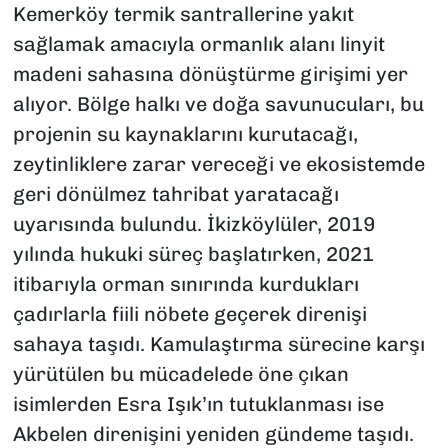
Kemerköy termik santrallerine yakıt
sağlamak amacıyla ormanlık alanı linyit
madeni sahasına dönüştürme girişimi yer
alıyor. Bölge halkı ve doğa savunucuları, bu
projenin su kaynaklarını kurutacağı,
zeytinliklere zarar vereceği ve ekosistemde
geri dönülmez tahribat yaratacağı
uyarısında bulundu. İkizköylüler, 2019
yılında hukuki süreç başlatırken, 2021
itibarıyla orman sınırında kurdukları
çadırlarla fiili nöbete geçerek direnişi
sahaya taşıdı. Kamulaştırma sürecine karşı
yürütülen bu mücadelede öne çıkan
isimlerden Esra Işık’ın tutuklanması ise
Akbelen direnişini yeniden gündeme taşıdı.