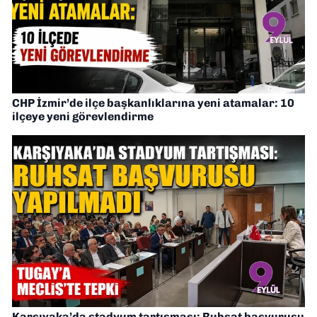
CHP İzmir’de ilçe başkanlıklarına yeni atamalar: 10
ilçeye yeni görevlendirme
Karşıyaka’da stadyum tartışması: Ruhsat başvurusu