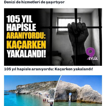
Denizi de hizmetleri de şaşırtıyor
105 yıl hapisle aranıyordu: Kaçarken yakalandı!