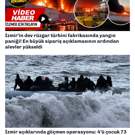
İzmir’in dev rüzgar türbini fabrikasında yangın
paniği! En büyük sipariş açıklamasının ardından
alevler yükseldi
İzmir açıklarında göçmen operasyonu: 4’ü çocuk 73