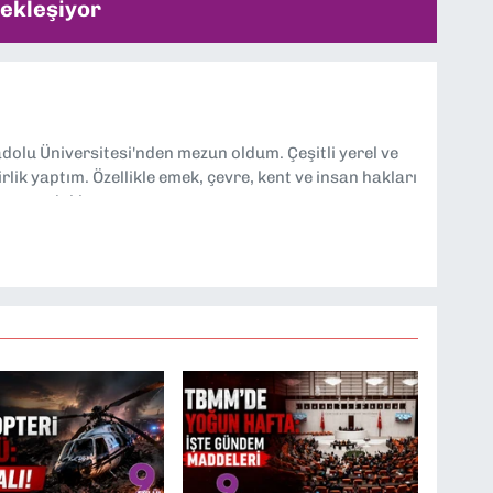
ekleşiyor
dolu Üniversitesi'nden mezun oldum. Çeşitli yerel ve
lik yaptım. Özellikle emek, çevre, kent ve insan hakları
tmeye odaklanıyorum.