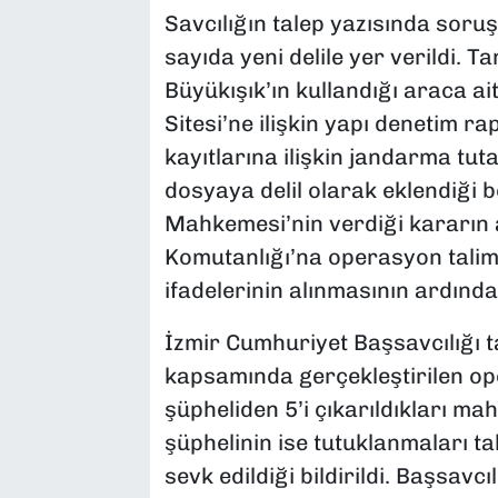
Savcılığın talep yazısında soru
sayıda yeni delile yer verildi. Ta
Büyükışık’ın kullandığı araca ait
Sitesi’ne ilişkin yapı denetim ra
kayıtlarına ilişkin jandarma tut
dosyaya delil olarak eklendiği be
Mahkemesi’nin verdiği kararın 
Komutanlığı’na operasyon talima
ifadelerinin alınmasının ardınd
İzmir Cumhuriyet Başsavcılığı 
kapsamında gerçekleştirilen op
şüpheliden 5’i çıkarıldıkları ma
şüphelinin ise tutuklanmaları ta
sevk edildiği bildirildi. Başsavc