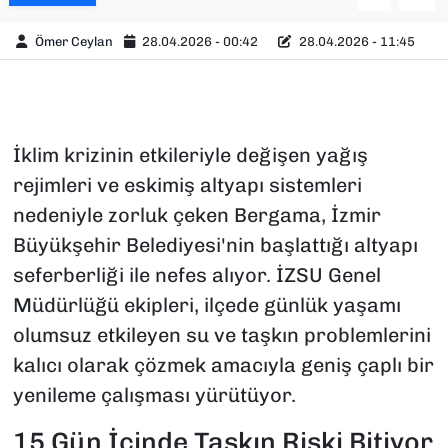
Ömer Ceylan
28.04.2026 - 00:42
28.04.2026 - 11:45
İklim krizinin etkileriyle değişen yağış
rejimleri ve eskimiş altyapı sistemleri
nedeniyle zorluk çeken Bergama, İzmir
Büyükşehir Belediyesi'nin başlattığı altyapı
seferberliği ile nefes alıyor. İZSU Genel
Müdürlüğü ekipleri, ilçede günlük yaşamı
olumsuz etkileyen su ve taşkın problemlerini
kalıcı olarak çözmek amacıyla geniş çaplı bir
yenileme çalışması yürütüyor.
15 Gün İçinde Taşkın Riski Bitiyor