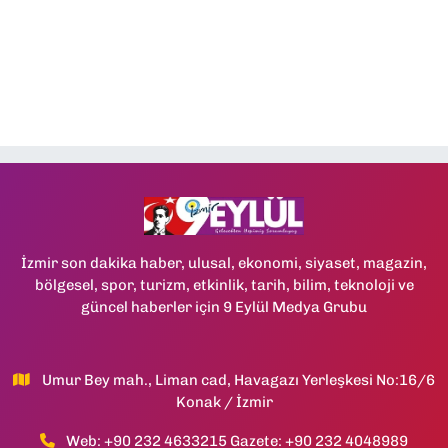
İzmir son dakika haber, ulusal, ekonomi, siyaset, magazin,
bölgesel, spor, turizm, etkinlik, tarih, bilim, teknoloji ve
güncel haberler için 9 Eylül Medya Grubu
Umur Bey mah., Liman cad, Havagazı Yerleşkesi No:16/6
Konak / İzmir
Web: +90 232 4633215 Gazete: +90 232 4048989