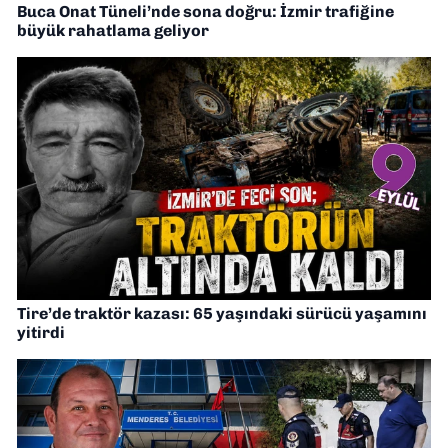
Buca Onat Tüneli’nde sona doğru: İzmir trafiğine
büyük rahatlama geliyor
Tire’de traktör kazası: 65 yaşındaki sürücü yaşamını
yitirdi