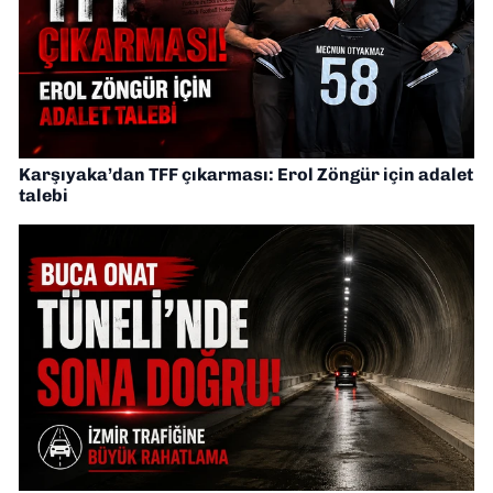
Karşıyaka’dan TFF çıkarması: Erol Zöngür için adalet
talebi