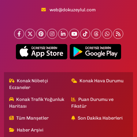
web@dokuzeylul.com
Konak Nöbetçi
Konak Hava Durumu
Eczaneler
Konak Trafik Yoğunluk
Puan Durumu ve
Haritası
Fikstür
Tüm Manşetler
Son Dakika Haberleri
Haber Arşivi