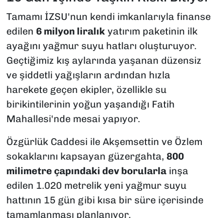
Tamamı İZSU'nun kendi imkanlarıyla finanse
edilen
6 milyon liralık
yatırım paketinin ilk
ayağını yağmur suyu hatları oluşturuyor.
Geçtiğimiz kış aylarında yaşanan düzensiz
ve şiddetli yağışların ardından hızla
harekete geçen ekipler, özellikle su
birikintilerinin yoğun yaşandığı Fatih
Mahallesi'nde mesai yapıyor.
Özgürlük Caddesi ile Akşemsettin ve Özlem
sokaklarını kapsayan güzergahta,
800
milimetre çapındaki dev borularla
inşa
edilen 1.020 metrelik yeni yağmur suyu
hattının 15 gün gibi kısa bir süre içerisinde
tamamlanması planlanıyor.