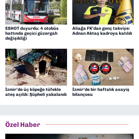
ESHOT duyurdu: 4 otobüs
Aliağa FK’dan genç takviye:
hattında geçici güzergah
Adnan Aktaş kadroya katıldı
değişikliği
İzmir’de üç köpeğe tüfekle
İzmir’de bir haftalık asayiş
ateş açıldı: Şüpheli yakalandı
bilançosu
Özel Haber