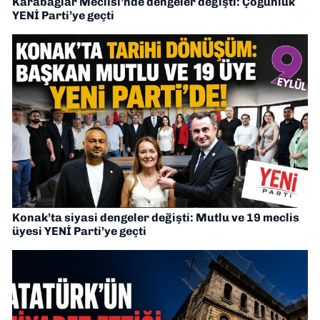
Karabağlar Meclisi’nde dengeler değişti: Çoğunluk
YENİ Parti’ye geçti
Konak’ta siyasi dengeler değişti: Mutlu ve 19 meclis
üyesi YENİ Parti’ye geçti