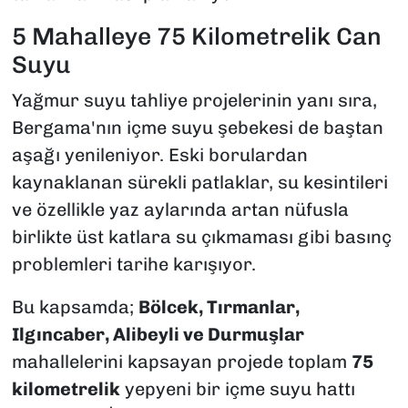
5 Mahalleye 75 Kilometrelik Can
Suyu
Yağmur suyu tahliye projelerinin yanı sıra,
Bergama'nın içme suyu şebekesi de baştan
aşağı yenileniyor. Eski borulardan
kaynaklanan sürekli patlaklar, su kesintileri
ve özellikle yaz aylarında artan nüfusla
birlikte üst katlara su çıkmaması gibi basınç
problemleri tarihe karışıyor.
Bu kapsamda;
Bölcek, Tırmanlar,
Ilgıncaber, Alibeyli ve Durmuşlar
mahallelerini kapsayan projede toplam
75
kilometrelik
yepyeni bir içme suyu hattı