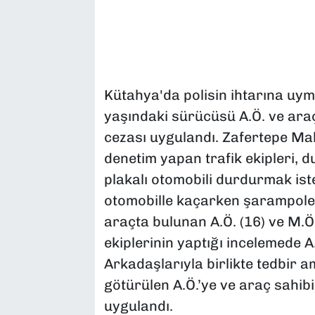
Kütahya'da polisin ihtarına uy
yaşındaki sürücüsü A.Ö. ve araç
cezası uygulandı. Zafertepe Ma
denetim yapan trafik ekipleri,
plakalı otomobili durdurmak ist
otomobille kaçarken şarampole 
araçta bulunan A.Ö. (16) ve M.Ö. (
ekiplerinin yaptığı incelemede A.
Arkadaşlarıyla birlikte tedbir 
götürülen A.Ö.’ye ve araç sahib
uygulandı.