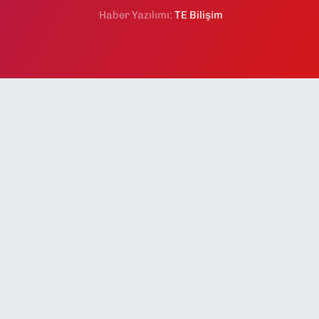
Haber Yazılımı:
TE Bilişim