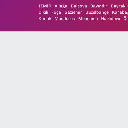
İZMİR
Aliağa
Balçova
Bayındır
Bayraklı
Dikili
Foça
Gaziemir
Güzelbahçe
Karaba
Konak
Menderes
Menemen
Narlıdere
Ö