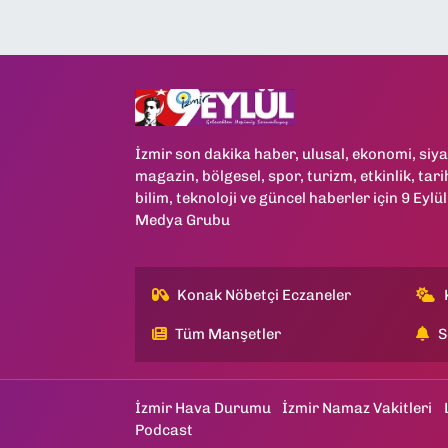
İzmir son dakika haber, ulusal, ekonomi, siya
magazin, bölgesel, spor, turizm, etkinlik, tari
bilim, teknoloji ve güncel haberler için 9 Eylül
Medya Grubu
Konak Nöbetçi Eczaneler
Tüm Manşetler
S
İzmir Hava Durumu
İzmir Namaz Vakitleri
Podcast