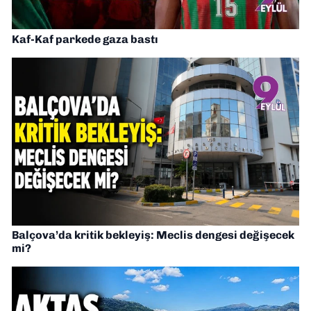
Kaf-Kaf parkede gaza bastı
Balçova’da kritik bekleyiş: Meclis dengesi değişecek
mi?