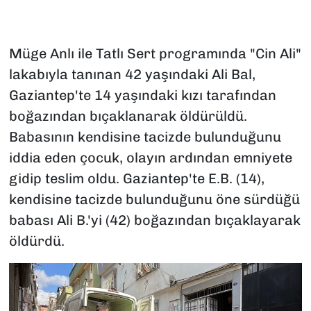
Müge Anlı ile Tatlı Sert programında "Cin Ali"
lakabıyla tanınan 42 yaşındaki Ali Bal,
Gaziantep'te 14 yaşındaki kızı tarafından
boğazından bıçaklanarak öldürüldü.
Babasının kendisine tacizde bulunduğunu
iddia eden çocuk, olayın ardından emniyete
gidip teslim oldu. Gaziantep'te E.B. (14),
kendisine tacizde bulunduğunu öne sürdüğü
babası Ali B.'yi (42) boğazından bıçaklayarak
öldürdü.