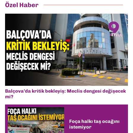
Özel Haber
Balçova’da kritik bekleyiş: Meclis dengesi değişecek
mi?
Foça halkı taş ocağını
istemiyor