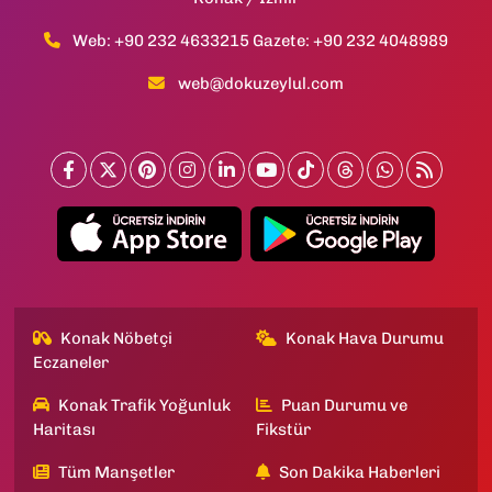
Web: +90 232 4633215 Gazete: +90 232 4048989
web@dokuzeylul.com
Konak Nöbetçi
Konak Hava Durumu
Eczaneler
Konak Trafik Yoğunluk
Puan Durumu ve
Haritası
Fikstür
Tüm Manşetler
Son Dakika Haberleri