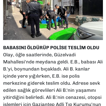
BABASINI ÖLDÜRÜP POLİSE TESLİM OLDU
Olay, öğle saatlerinde, Güzelvadi
Mahallesi'nde meydana geldi. E.B., babası Ali
B.'yi, boynundan bıçakladı. Ali B. kanlar
içinde yere yığılırken, E.B. ise polis
merkezine giderek teslim oldu. Adrese sevk
edilen sağlık görevlileri Ali B.'nin yaşamını
yitirdiğini belirledi. Ali B.'nin cenazesi, otopsi
işlemleri için Gaziantep Adli Tıp Kurumu'nun