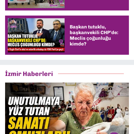
Başkan tutuklu,
başkanvekili CHP’de:
Meclis çoğunluğu
kimde?
İzmir Haberleri