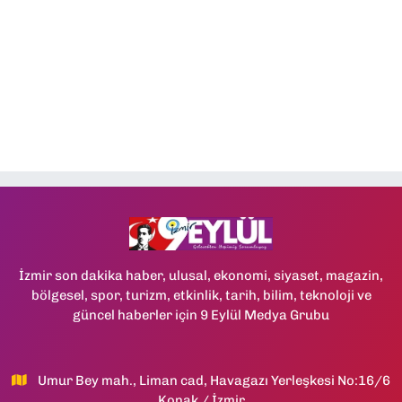
İzmir son dakika haber, ulusal, ekonomi, siyaset, magazin,
bölgesel, spor, turizm, etkinlik, tarih, bilim, teknoloji ve
güncel haberler için 9 Eylül Medya Grubu
Umur Bey mah., Liman cad, Havagazı Yerleşkesi No:16/6
Konak / İzmir