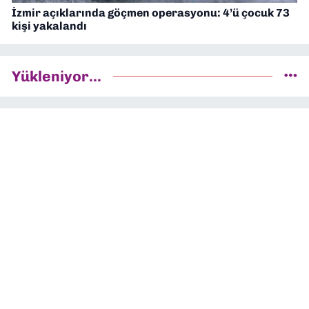
İzmir açıklarında göçmen operasyonu: 4’ü çocuk 73
kişi yakalandı
Yükleniyor...