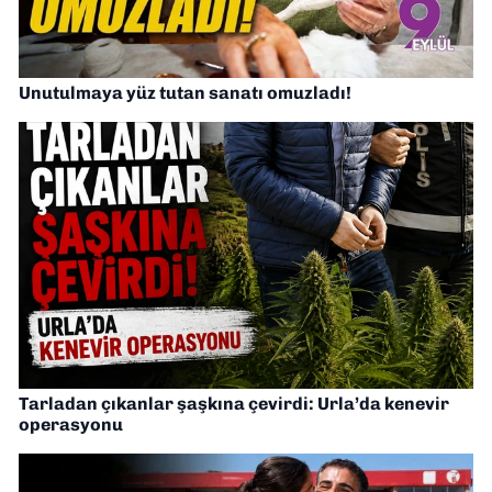
Unutulmaya yüz tutan sanatı omuzladı!
Tarladan çıkanlar şaşkına çevirdi: Urla’da kenevir
operasyonu