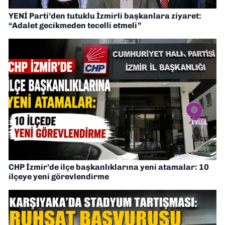
YENİ Parti’den tutuklu İzmirli başkanlara ziyaret:
“Adalet gecikmeden tecelli etmeli”
CHP İzmir’de ilçe başkanlıklarına yeni atamalar: 10
ilçeye yeni görevlendirme