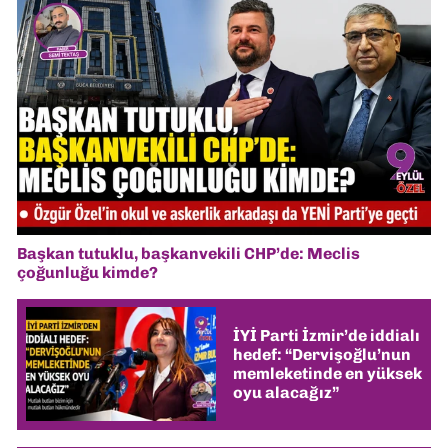
Başkan tutuklu, başkanvekili CHP’de: Meclis
çoğunluğu kimde?
İYİ Parti İzmir’de iddialı
hedef: “Dervişoğlu’nun
memleketinde en yüksek
oyu alacağız”