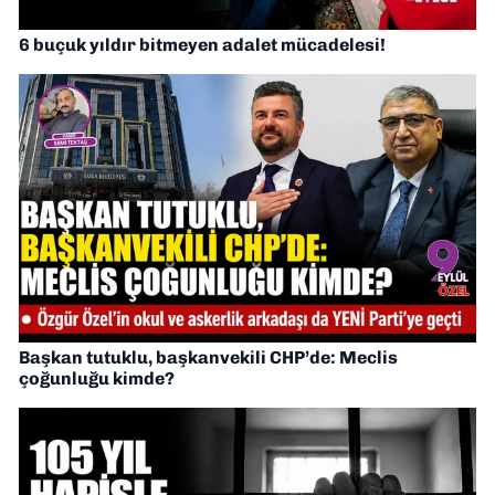
6 buçuk yıldır bitmeyen adalet mücadelesi!
Başkan tutuklu, başkanvekili CHP’de: Meclis
çoğunluğu kimde?