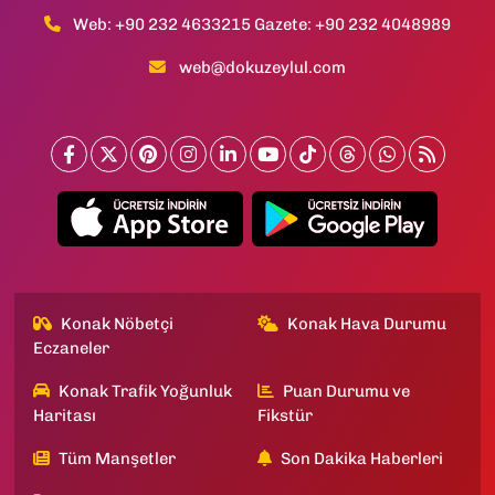
Web: +90 232 4633215 Gazete: +90 232 4048989
web@dokuzeylul.com
Konak Nöbetçi
Konak Hava Durumu
Eczaneler
Konak Trafik Yoğunluk
Puan Durumu ve
Haritası
Fikstür
Tüm Manşetler
Son Dakika Haberleri