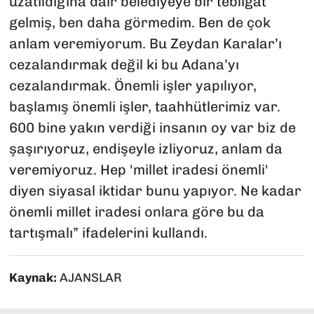
uzatıldığına dair belediyeye bir tebligat
gelmiş, ben daha görmedim. Ben de çok
anlam veremiyorum. Bu Zeydan Karalar’ı
cezalandırmak değil ki bu Adana’yı
cezalandırmak. Önemli işler yapılıyor,
başlamış önemli işler, taahhütlerimiz var.
600 bine yakın verdiği insanın oy var biz de
şaşırıyoruz, endişeyle izliyoruz, anlam da
veremiyoruz. Hep 'millet iradesi önemli'
diyen siyasal iktidar bunu yapıyor. Ne kadar
önemli millet iradesi onlara göre bu da
tartışmalı” ifadelerini kullandı.
Kaynak:
AJANSLAR