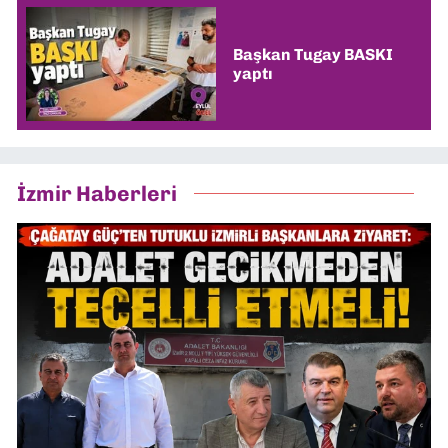
Başkan Tugay BASKI
yaptı
İzmir Haberleri