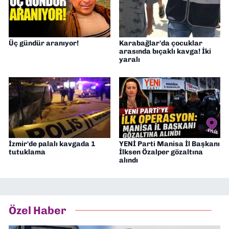
Üç gündür aranıyor!
Karabağlar'da çocuklar
arasında bıçaklı kavga! İki
yaralı
İzmir'de palalı kavgada 1
YENİ Parti Manisa İl Başkanı
tutuklama
İlksen Özalper gözaltına
alındı
Özel Haber