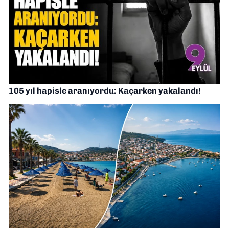
105 yıl hapisle aranıyordu: Kaçarken yakalandı!