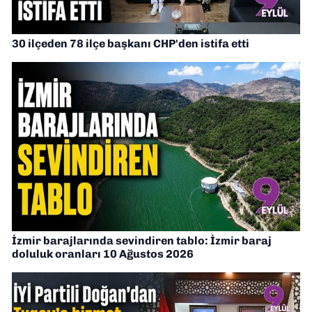
30 ilçeden 78 ilçe başkanı CHP'den istifa etti
İzmir barajlarında sevindiren tablo: İzmir baraj
doluluk oranları 10 Ağustos 2026