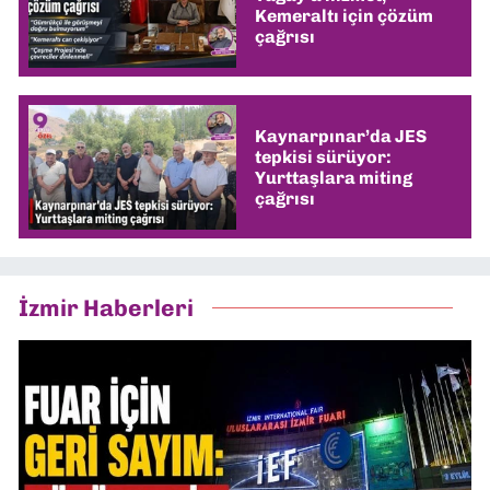
Kemeraltı için çözüm
çağrısı
Kaynarpınar’da JES
tepkisi sürüyor:
Yurttaşlara miting
çağrısı
İzmir Haberleri