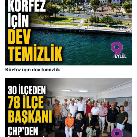
Körfez için dev temizlik