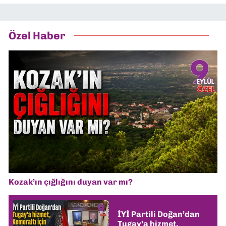
Özel Haber
Kozak’ın çığlığını duyan var mı?
İYİ Partili Doğan’dan
Tugay’a hizmet,