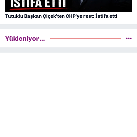
Tutuklu Başkan Çiçek’ten CHP’ye rest: İstifa etti
Yükleniyor...