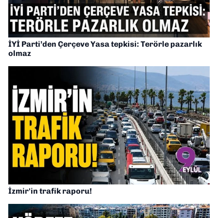
İYİ Parti’den Çerçeve Yasa tepkisi: Terörle pazarlık
olmaz
İzmir'in trafik raporu!