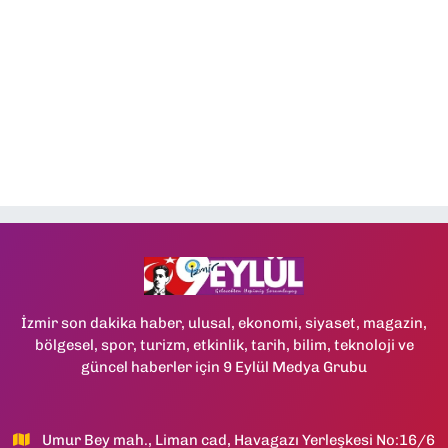
İzmir son dakika haber, ulusal, ekonomi, siyaset, magazin,
bölgesel, spor, turizm, etkinlik, tarih, bilim, teknoloji ve
güncel haberler için 9 Eylül Medya Grubu
Umur Bey mah., Liman cad, Havagazı Yerleşkesi No:16/6