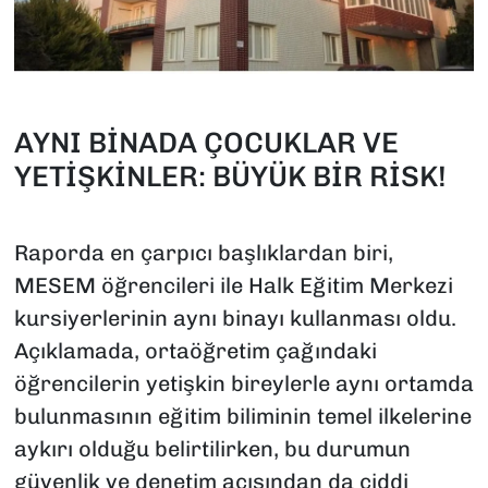
AYNI BİNADA ÇOCUKLAR VE
YETİŞKİNLER: BÜYÜK BİR RİSK!
Raporda en çarpıcı başlıklardan biri,
MESEM öğrencileri ile Halk Eğitim Merkezi
kursiyerlerinin aynı binayı kullanması oldu.
Açıklamada, ortaöğretim çağındaki
öğrencilerin yetişkin bireylerle aynı ortamda
bulunmasının eğitim biliminin temel ilkelerine
aykırı olduğu belirtilirken, bu durumun
güvenlik ve denetim açısından da ciddi