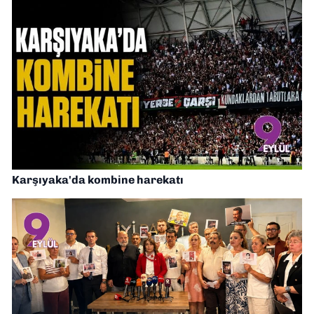
Karşıyaka'da kombine harekatı