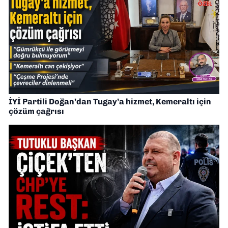
İYİ Partili Doğan’dan Tugay’a hizmet, Kemeraltı için
çözüm çağrısı