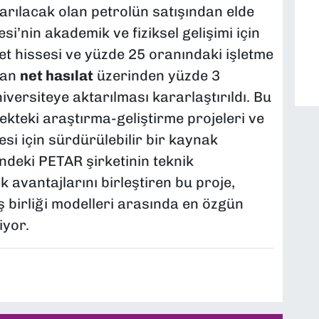
arılacak olan petrolün satışından elde
si’nin akademik ve fiziksel gelişimi için
et hissesi ve yüzde 25 oranındaki işletme
lan
net hasılat
üzerinden yüzde 3
versiteye aktarılması kararlaştırıldı. Bu
cekteki araştırma-geliştirme projeleri ve
esi için sürdürülebilir bir kaynak
indeki PETAR şirketinin teknik
ik avantajlarını birleştiren bu proje,
ş birliği modelleri arasında en özgün
iyor.