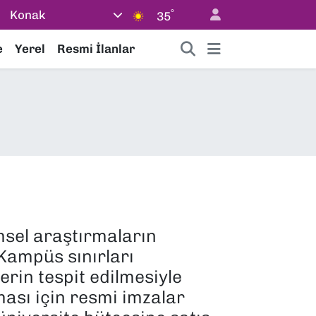
°
Konak
35
e
Yerel
Resmi İlanlar
msel araştırmaların
 Kampüs sınırları
erin tespit edilmesiyle
ması için resmi imzalar