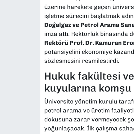
üzerine harekete geçen ünivers
işletme sürecini başlatmak adı
Doğalgaz ve Petrol Arama Sana
imza attı. Rektörlük binasında 
Rektörü Prof. Dr. Kamuran Ero
potansiyelini ekonomiye kazandı
sözleşmesini resmileştirdi.
Hukuk fakültesi ve
kuyularına komşu 
Üniversite yönetim kurulu taraf
petrol arama ve üretim faaliye
dokusuna zarar vermeyecek şekild
yoğunlaşacak. İlk çalışma saha