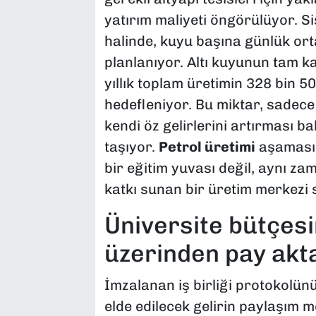
yatırım maliyeti öngörülüyor. S
halinde, kuyu başına günlük ort
planlanıyor. Altı kuyunun tam k
yıllık toplam üretimin 328 bin 5
hedefleniyor. Bu miktar, sadece 
kendi öz gelirlerini artırması bak
taşıyor.
Petrol üretimi
aşamasın
bir eğitim yuvası değil, aynı z
katkı sunan bir üretim merkezi
Üniversite bütçesi
üzerinden pay akt
İmzalanan iş birliği protokolünü
elde edilecek gelirin paylaşım 