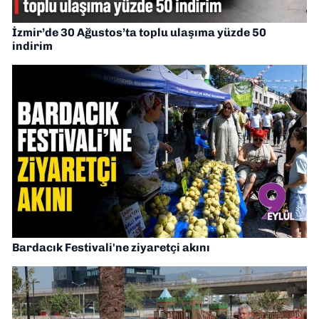
İzmir’de 30 Ağustos’ta toplu ulaşıma yüzde 50
indirim
Bardacık Festivali'ne ziyaretçi akını