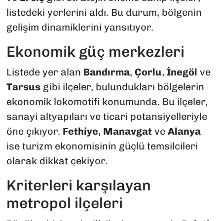
listedeki yerlerini aldı. Bu durum, bölgenin
gelişim dinamiklerini yansıtıyor.
Ekonomik güç merkezleri
Listede yer alan
Bandırma
,
Çorlu
,
İnegöl
ve
Tarsus
gibi ilçeler, bulundukları bölgelerin
ekonomik lokomotifi konumunda. Bu ilçeler,
sanayi altyapıları ve ticari potansiyelleriyle
öne çıkıyor.
Fethiye
,
Manavgat
ve
Alanya
ise turizm ekonomisinin güçlü temsilcileri
olarak dikkat çekiyor.
Kriterleri karşılayan
metropol ilçeleri