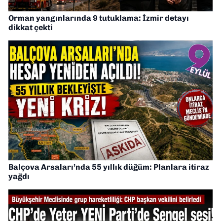
Orman yangınlarında 9 tutuklama: İzmir detayı
dikkat çekti
Balçova Arsaları’nda 55 yıllık düğüm: Planlara itiraz
yağdı