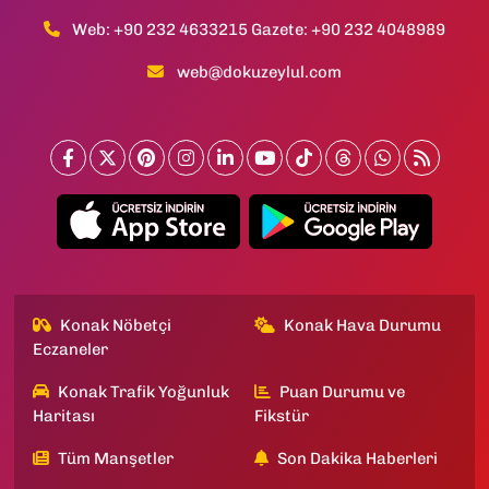
Web: +90 232 4633215 Gazete: +90 232 4048989
web@dokuzeylul.com
Konak Nöbetçi
Konak Hava Durumu
Eczaneler
Konak Trafik Yoğunluk
Puan Durumu ve
Haritası
Fikstür
Tüm Manşetler
Son Dakika Haberleri