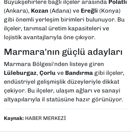
Büyükşehirlere bağlı ilçeler arasında
Polatlı
(Ankara),
Kozan
(Adana) ve
Ereğli
(Konya)
gibi önemli yerleşim birimleri bulunuyor. Bu
ilçeler, tarımsal üretim kapasiteleri ve
lojistik avantajlarıyla öne çıkıyor.
Marmara'nın güçlü adayları
Marmara Bölgesi'nden listeye giren
Lüleburgaz
,
Çorlu
ve
Bandırma
gibi ilçeler,
endüstriyel gelişmişlik düzeyleriyle dikkat
çekiyor. Bu ilçeler, ulaşım ağları ve sanayi
altyapılarıyla il statüsüne hazır görünüyor.
Kaynak:
HABER MERKEZİ