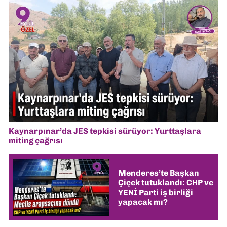
Kaynarpınar’da JES tepkisi sürüyor: Yurttaşlara
miting çağrısı
Menderes’te Başkan
Çiçek tutuklandı: CHP ve
YENİ Parti iş birliği
yapacak mı?