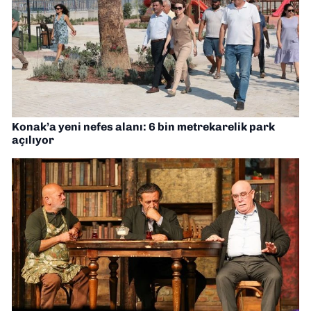
Konak’a yeni nefes alanı: 6 bin metrekarelik park
açılıyor