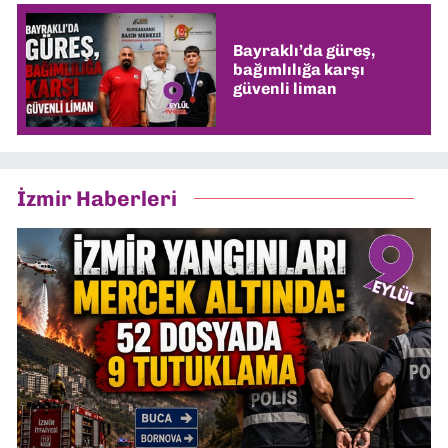
Bayraklı’da güreş,
bağımlılığa karşı
güvenli liman
İzmir Haberleri