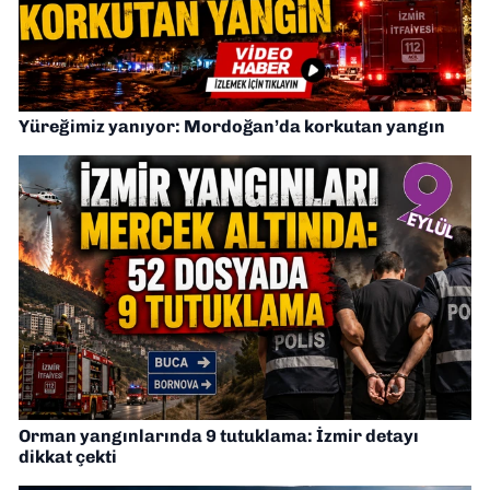
Yüreğimiz yanıyor: Mordoğan’da korkutan yangın
Orman yangınlarında 9 tutuklama: İzmir detayı
dikkat çekti