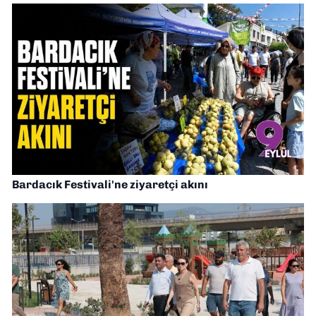
Bardacık Festivali'ne ziyaretçi akını