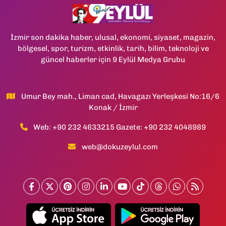
İzmir son dakika haber, ulusal, ekonomi, siyaset, magazin,
bölgesel, spor, turizm, etkinlik, tarih, bilim, teknoloji ve
güncel haberler için 9 Eylül Medya Grubu
Umur Bey mah., Liman cad, Havagazı Yerleşkesi No:16/6
Konak / İzmir
Web: +90 232 4633215 Gazete: +90 232 4048989
web@dokuzeylul.com