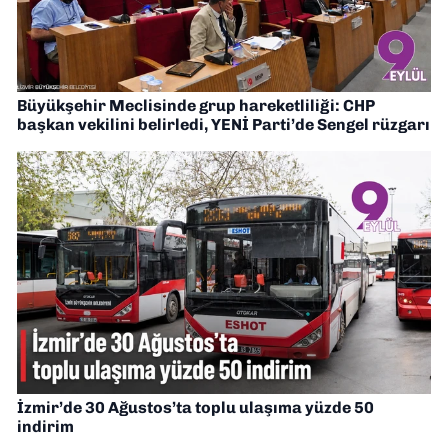
Büyükşehir Meclisinde grup hareketliliği: CHP
başkan vekilini belirledi, YENİ Parti’de Sengel rüzgarı
İzmir’de 30 Ağustos’ta toplu ulaşıma yüzde 50
indirim