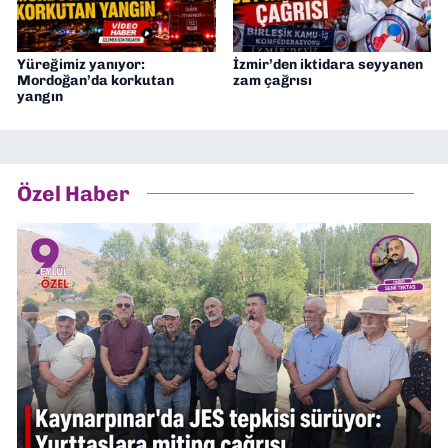
Yüreğimiz yanıyor:
İzmir’den iktidara seyyanen
Mordoğan’da korkutan
zam çağrısı
yangın
Özel Haber