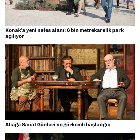
Konak’a yeni nefes alanı: 6 bin metrekarelik park
açılıyor
Aliağa Sanat Günleri’ne görkemli başlangıç