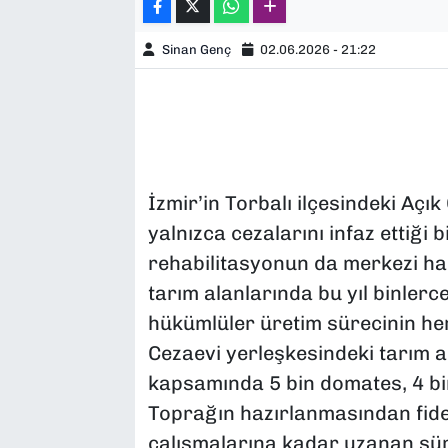
Sinan Genç
02.06.2026 - 21:22
İzmir’in Torbalı ilçesindeki Aç
yalnızca cezalarını infaz ettiği 
rehabilitasyonun da merkezi ha
tarım alanlarında bu yıl binlerc
hükümlüler üretim sürecinin her
Cezaevi yerleşkesindeki tarım a
kapsamında 5 bin domates, 4 bin k
Toprağın hazırlanmasından fid
çalışmalarına kadar uzanan sü