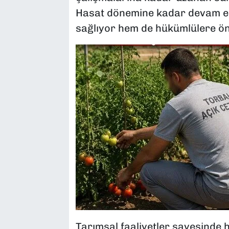
Hasat dönemine kadar devam ed
sağlıyor hem de hükümlülere ön
Tarımsal faaliyetler sayesinde 