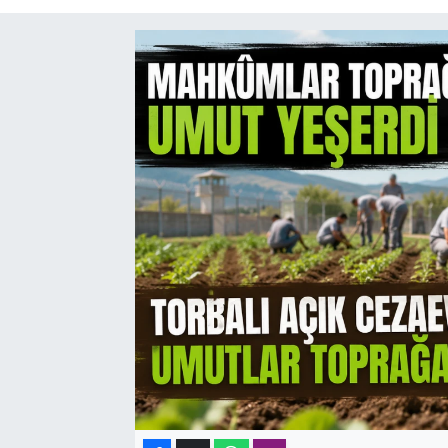
SAĞLIK
SPOR
TEKNOLOJİ
YAŞAM
YEREL YÖNETİMLER