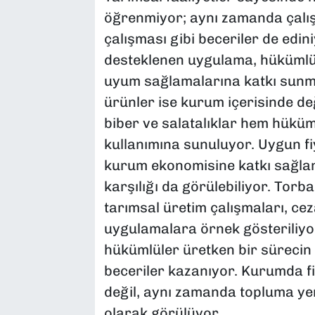
öğrenmiyor; aynı zamanda çalışma
çalışması gibi beceriler de edi
desteklenen uygulama, hükümlül
uyum sağlamalarına katkı sunma
ürünler ise kurum içerisinde de
biber ve salatalıklar hem hüküm
kullanımına sunuluyor. Uygun fi
kurum ekonomisine katkı sağla
karşılığı da görülebiliyor. Tor
tarımsal üretim çalışmaları, cez
uygulamalara örnek gösteriliyo
hükümlüler üretken bir sürecin 
beceriler kazanıyor. Kurumda fil
değil, aynı zamanda topluma ye
olarak görülüyor.