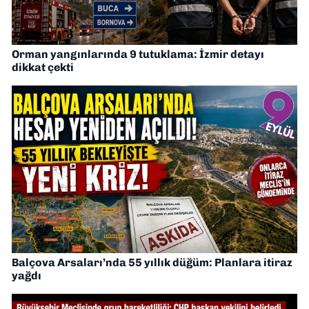
Orman yangınlarında 9 tutuklama: İzmir detayı
dikkat çekti
Balçova Arsaları’nda 55 yıllık düğüm: Planlara itiraz
yağdı