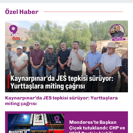
Özel Haber
Kaynarpınar’da JES tepkisi sürüyor: Yurttaşlara
miting çağrısı
Menderes’te Başkan
Çiçek tutuklandı: CHP ve