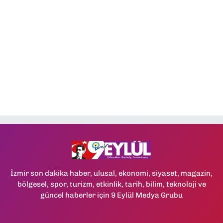
İzmir son dakika haber, ulusal, ekonomi, siyaset, magazin,
bölgesel, spor, turizm, etkinlik, tarih, bilim, teknoloji ve
güncel haberler için 9 Eylül Medya Grubu