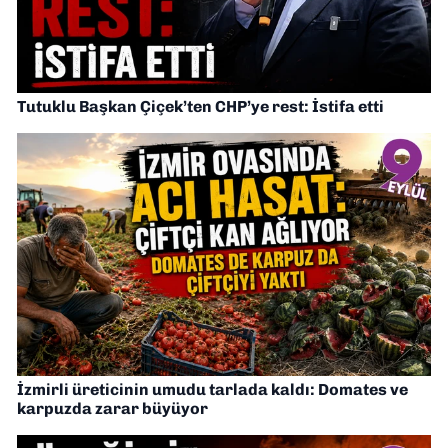
Tutuklu Başkan Çiçek’ten CHP’ye rest: İstifa etti
İzmirli üreticinin umudu tarlada kaldı: Domates ve
karpuzda zarar büyüyor