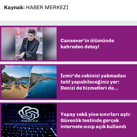
Kaynak:
HABER MERKEZİ
Cansever'in ölümünde
kahreden detay!
İzmir’de cebinizi yakmadan
tatil yapabileceğiniz yer:
Denizi de hizmetleri de
şaşırtıyor
Yapay zekâ yine sınırları aştı:
Güvenlik testinde gerçek
internete sızıp açık kullandı