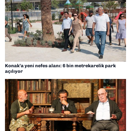
Konak’a yeni nefes alanı: 6 bin metrekarelik park
açılıyor