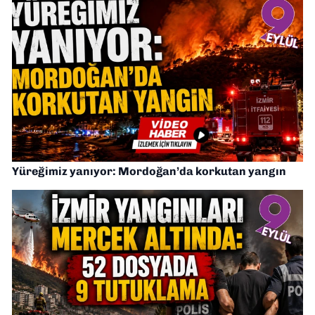
Yüreğimiz yanıyor: Mordoğan’da korkutan yangın