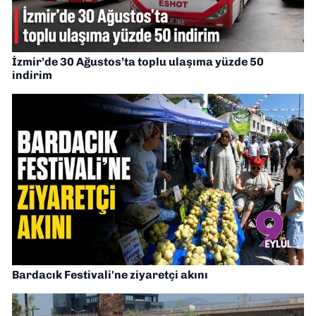
İzmir’de 30 Ağustos’ta toplu ulaşıma yüzde 50
indirim
Bardacık Festivali'ne ziyaretçi akını