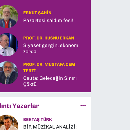
ERKUT ŞAHIN
Pazartesi saldım fesi!
PROF. DR. HÜSNÜ ERKAN
Siyaset gergin, ekonomi
zorda
PROF. DR. MUSTAFA CEM
TERZI
Ceuta: Geleceğin Sınırı
Çöktü
lıntı Yazarlar
BEKTAŞ TÜRK
BİR MÜZİKAL ANALİZİ: