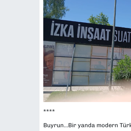
****
Buyrun...Bir yanda modern Türk