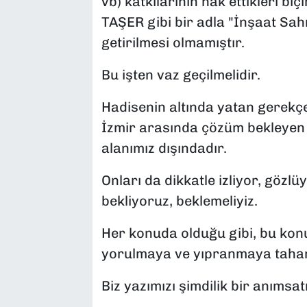
vb) katkılarının hak ettikleri b
TAŞER gibi bir adla "İnşaat Sah
getirilmesi olmamıştır.
Bu işten vaz geçilmelidir.
Hadisenin altında yatan gerekçe
İzmir arasında çözüm bekleyen 
alanımız dışındadır.
Onları da dikkatle izliyor, gözl
bekliyoruz, beklemeliyiz.
Her konuda olduğu gibi, bu konu
yorulmaya ve yıpranmaya taha
Biz yazımızı şimdilik bir anımsa