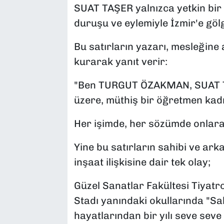
SUAT TAŞER yalnızca yetkin bir s
duruşu ve eylemiyle İzmir'e gölg
Bu satırların yazarı, mesleğine 
kurarak yanıt verir:
"Ben TURGUT ÖZAKMAN, SUAT 
üzere, müthiş bir öğretmen kad
Her işimde, her sözümde onlara
Yine bu satırların sahibi ve ar
inşaat ilişkisine dair tek olay;
Güzel Sanatlar Fakültesi Tiyat
Stadı yanındaki okullarında "S
hayatlarından bir yılı seve seve