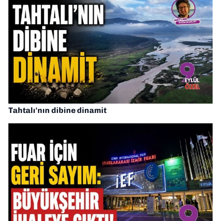
Tahtalı'nın dibine dinamit