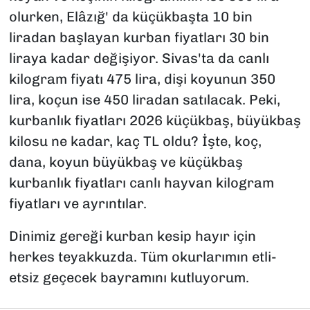
olurken, Elâzığ' da küçükbaşta 10 bin
liradan başlayan kurban fiyatları 30 bin
liraya kadar değişiyor. Sivas'ta da canlı
kilogram fiyatı 475 lira, dişi koyunun 350
lira, koçun ise 450 liradan satılacak. Peki,
kurbanlık fiyatları 2026 küçükbaş, büyükbaş
kilosu ne kadar, kaç TL oldu? İşte, koç,
dana, koyun büyükbaş ve küçükbaş
kurbanlık fiyatları canlı hayvan kilogram
fiyatları ve ayrıntılar.
Dinimiz gereği kurban kesip hayır için
herkes teyakkuzda. Tüm okurlarımın etli-
etsiz geçecek bayramını kutluyorum.