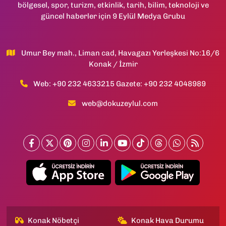
bölgesel, spor, turizm, etkinlik, tarih, bilim, teknoloji ve
güncel haberler için 9 Eylül Medya Grubu
Umur Bey mah., Liman cad, Havagazı Yerleşkesi No:16/6
Konak / İzmir
Web: +90 232 4633215 Gazete: +90 232 4048989
web@dokuzeylul.com
Konak Nöbetçi
Konak Hava Durumu