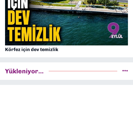
Körfez için dev temizlik
Yükleniyor...