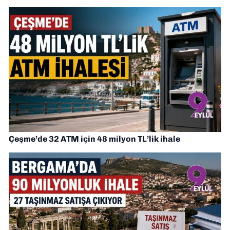
Çeşme’de 32 ATM için 48 milyon TL’lik ihale