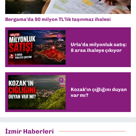
Bergama’da 90 milyon TL’lik taşınmaz ihalesi
Urla’da milyonluk satış:
8 arsa ihaleye çıkıyor
Kozak’ın çığlığını duyan
var mı?
İzmir Haberleri