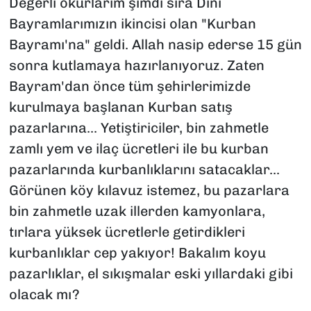
Değerli okurlarım şimdi sıra Dini
Bayramlarımızın ikincisi olan "Kurban
Bayramı'na" geldi. Allah nasip ederse 15 gün
sonra kutlamaya hazırlanıyoruz. Zaten
Bayram'dan önce tüm şehirlerimizde
kurulmaya başlanan Kurban satış
pazarlarına... Yetiştiriciler, bin zahmetle
zamlı yem ve ilaç ücretleri ile bu kurban
pazarlarında kurbanlıklarını satacaklar...
Görünen köy kılavuz istemez, bu pazarlara
bin zahmetle uzak illerden kamyonlara,
tırlara yüksek ücretlerle getirdikleri
kurbanlıklar cep yakıyor! Bakalım koyu
pazarlıklar, el sıkışmalar eski yıllardaki gibi
olacak mı?