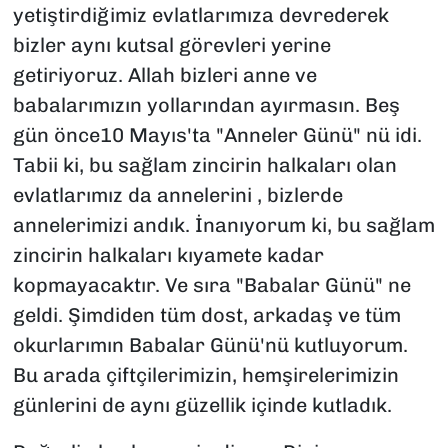
yetiştirdiğimiz evlatlarımıza devrederek
bizler aynı kutsal görevleri yerine
getiriyoruz. Allah bizleri anne ve
babalarımızın yollarından ayırmasın. Beş
gün önce10 Mayıs'ta "Anneler Günü" nü idi.
Tabii ki, bu sağlam zincirin halkaları olan
evlatlarımız da annelerini , bizlerde
annelerimizi andık. İnanıyorum ki, bu sağlam
zincirin halkaları kıyamete kadar
kopmayacaktır. Ve sıra "Babalar Günü" ne
geldi. Şimdiden tüm dost, arkadaş ve tüm
okurlarımın Babalar Günü'nü kutluyorum.
Bu arada çiftçilerimizin, hemşirelerimizin
günlerini de aynı güzellik içinde kutladık.