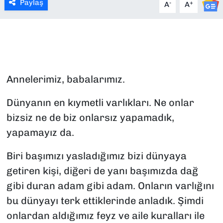
Paylaş
-
+
A
A
SAĞLIK
SPOR
TEKNOLOJİ
Annelerimiz, babalarımız.
YAŞAM
Dünyanın en kıymetli varlıkları. Ne onlar
bizsiz ne de biz onlarsız yapamadık,
YEREL YÖNETİMLER
yapamayız da.
Biri başımızı yasladığımız bizi dünyaya
getiren kişi, diğeri de yanı başımızda dağ
gibi duran adam gibi adam. Onların varlığını
bu dünyayı terk ettiklerinde anladık. Şimdi
onlardan aldığımız feyz ve aile kuralları ile