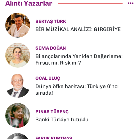
Alıntı Yazarlar
BEKTAŞ TÜRK
BİR MÜZİKAL ANALİZİ: GIRGIRİYE
SEMA DOĞAN
Bilançolarında Yeniden Değerleme:
Fırsat mı, Risk mi?
ÖCAL ULUÇ
Dünya öfke haritası; Türkiye 6’ncı
sırada!
PINAR TÜRENÇ
Sanki Türkiye tutuklu
FARUK KURTBAŞ