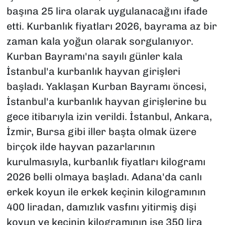
başına 25 lira olarak uygulanacağını ifade
etti. Kurbanlık fiyatları 2026, bayrama az bir
zaman kala yoğun olarak sorgulanıyor.
Kurban Bayramı'na sayılı günler kala
İstanbul'a kurbanlık hayvan girişleri
başladı. Yaklaşan Kurban Bayramı öncesi,
İstanbul'a kurbanlık hayvan girişlerine bu
gece itibarıyla izin verildi. İstanbul, Ankara,
İzmir, Bursa gibi iller başta olmak üzere
birçok ilde hayvan pazarlarının
kurulmasıyla, kurbanlık fiyatları kilogramı
2026 belli olmaya başladı. Adana'da canlı
erkek koyun ile erkek keçinin kilogramının
400 liradan, damızlık vasfını yitirmiş dişi
koyun ve keçinin kilogramının ise 350 lira