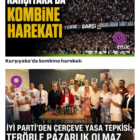
Karşıyaka'da kombine harekatı