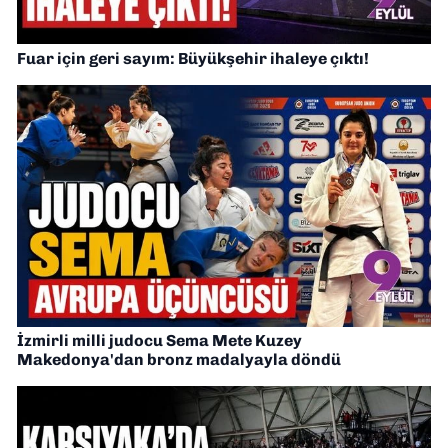
Fuar için geri sayım: Büyükşehir ihaleye çıktı!
İzmirli milli judocu Sema Mete Kuzey
Makedonya'dan bronz madalyayla döndü