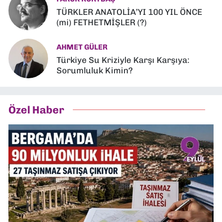
TÜRKLER ANATOLİA’YI 100 YIL ÖNCE
(mi) FETHETMİŞLER (?)
AHMET GÜLER
Türkiye Su Kriziyle Karşı Karşıya:
Sorumluluk Kimin?
Özel Haber