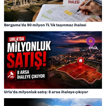
Bergama’da 90 milyon TL’lik taşınmaz ihalesi
Urla’da milyonluk satış: 8 arsa ihaleye çıkıyor