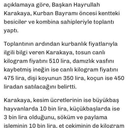
açıklamaya göre, Başkan Hayrullah
Karakaya, Kurban Bayramı öncesi kentteki
besiciler ve kombina sahipleriyle toplantı
yaptı.
Toplantının ardından kurbanlık fiyatlarıyla
ilgili bilgi veren Karakaya, tosun canlı
kilogram fiyatını 510 lira, damızlık vasfını
kaybetmiş ineğin ise canlı kilogram fiyatını
475 lira, dişi koyunun 350 lira, koçun ise 450
liradan satılacağını belirtti.
Karakaya, kesim ücretlerinin ise büyükbaş
hayvanlarda 10 bin lira, küçükbaşlarda ise
3 bin lira olduğunu, söküm ve paylama
işleminin 10 bin lira, et çekiminin de kilogram