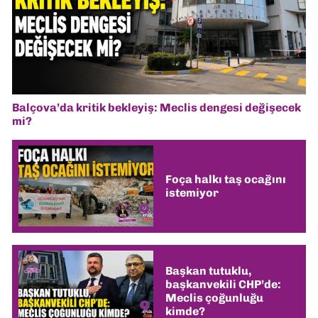
Balçova’da kritik bekleyiş: Meclis dengesi değişecek
mi?
Foça halkı taş ocağını
istemiyor
Başkan tutuklu,
başkanvekili CHP’de:
Meclis çoğunluğu
kimde?