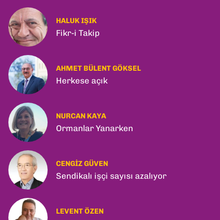
Ankara'da Şam Zirvesi!
HALUK IŞIK
Fikr-i Takip
AHMET BÜLENT GÖKSEL
Herkese açık
NURCAN KAYA
Ormanlar Yanarken
CENGIZ GÜVEN
Sendikalı işçi sayısı azalıyor
LEVENT ÖZEN