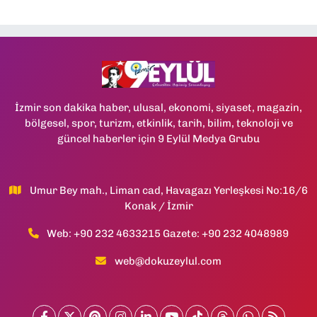
İzmir son dakika haber, ulusal, ekonomi, siyaset, magazin,
bölgesel, spor, turizm, etkinlik, tarih, bilim, teknoloji ve
güncel haberler için 9 Eylül Medya Grubu
Umur Bey mah., Liman cad, Havagazı Yerleşkesi No:16/6
Konak / İzmir
Web: +90 232 4633215 Gazete: +90 232 4048989
web@dokuzeylul.com