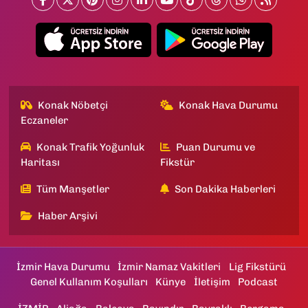
Konak Nöbetçi
Konak Hava Durumu
Eczaneler
Konak Trafik Yoğunluk
Puan Durumu ve
Haritası
Fikstür
Tüm Manşetler
Son Dakika Haberleri
Haber Arşivi
İzmir Hava Durumu
İzmir Namaz Vakitleri
Lig Fikstürü
Genel Kullanım Koşulları
Künye
İletişim
Podcast