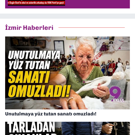
İzmir Haberleri
Unutulmaya yüz tutan sanatı omuzladı!