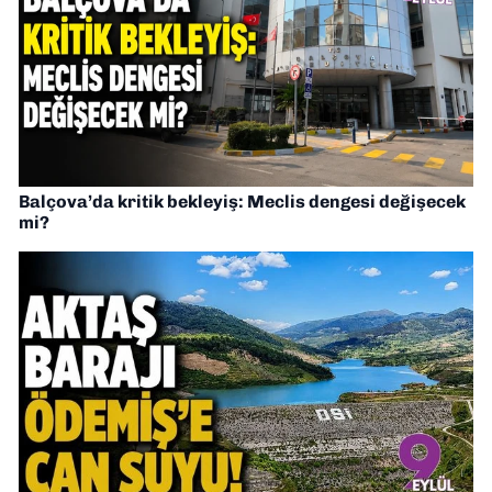
Balçova’da kritik bekleyiş: Meclis dengesi değişecek
mi?