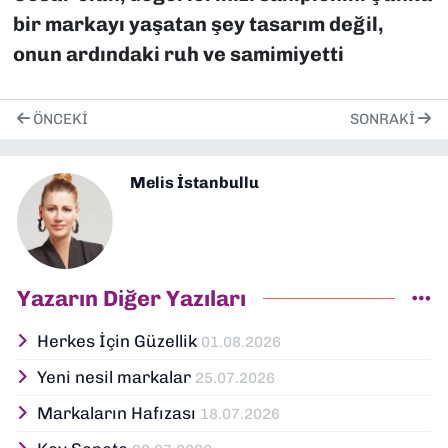
bir markayı yaşatan şey tasarım değil,
onun ardındaki ruh ve samimiyetti
ÖNCEKI
SONRAKI
Melis İstanbullu
Yazarın Diğer Yazıları
Herkes İçin Güzellik
01.08.2026
Yeni nesil markalar
25.07.2026
Markaların Hafızası
18.07.2026