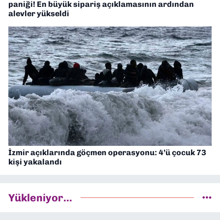
paniği! En büyük sipariş açıklamasının ardından
alevler yükseldi
İzmir açıklarında göçmen operasyonu: 4’ü çocuk 73
kişi yakalandı
Yükleniyor...