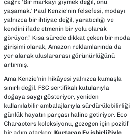
çağrı: ‘Bir markayı giymek değil, onu
yaşamak.’ Paul Kenzie’nin felsefesi, modayı
yalnızca bir ihtiyaç değil, yaratıcılığı ve
kendini ifade etmenin bir yolu olarak
görüyor.” Kısa sürede dikkat çeken bir moda
girişimi olarak, Amazon reklamlarında da
yer alarak uluslararası görünürlüğünü
artırmış.
Ama Kenzie’nin hikâyesi yalnızca kumaşla
sınırlı değil. FSC sertifikalı kutularıyla
doğaya saygı gösteriyor, yeniden
kullanılabilir ambalajlarıyla sürdürülebilirliği
günlük hayatın parçası haline getiriyor. Eco
Characters koleksiyonu, gezegen için pozitif
bir adım atarken;
Kurtaran Ev işbirliğiyle