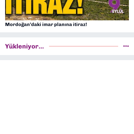
Mordoğan’daki imar planına itiraz!
Yükleniyor...