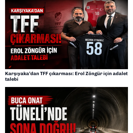
Karşıyaka’dan TFF çıkarması: Erol Zöngür için adalet
talebi