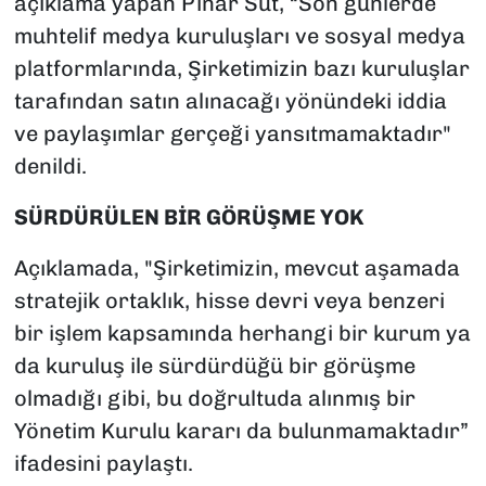
açıklama yapan Pınar Süt, “Son günlerde
muhtelif medya kuruluşları ve sosyal medya
platformlarında, Şirketimizin bazı kuruluşlar
tarafından satın alınacağı yönündeki iddia
ve paylaşımlar gerçeği yansıtmamaktadır"
denildi.
SÜRDÜRÜLEN BİR GÖRÜŞME YOK
Açıklamada, "Şirketimizin, mevcut aşamada
stratejik ortaklık, hisse devri veya benzeri
bir işlem kapsamında herhangi bir kurum ya
da kuruluş ile sürdürdüğü bir görüşme
olmadığı gibi, bu doğrultuda alınmış bir
Yönetim Kurulu kararı da bulunmamaktadır”
ifadesini paylaştı.