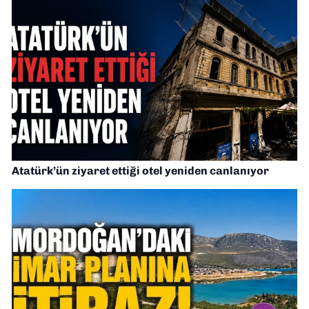
Atatürk’ün ziyaret ettiği otel yeniden canlanıyor