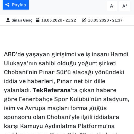
Paylaş
-
+
A
A
Sinan Genç
18.05.2026 - 21:22
18.05.2026 - 21:37
ABD’de yaşayan girişimci ve iş insanı Hamdi
Ulukaya'nın sahibi olduğu yoğurt şirketi
Chobani’nin Pınar Süt’ü alacağı yönündeki
iddia ve haberleri, Pınar net bir dille
yalanladı.
TekReferans
'ta çıkan habere
göre Fenerbahçe Spor Kulübü'nün stadyum,
isim ve Avrupa maçları forma göğüs
sponsoru olan Chobani’yle ilgili iddialara
karşı Kamuyu Aydınlatma Platformu’na