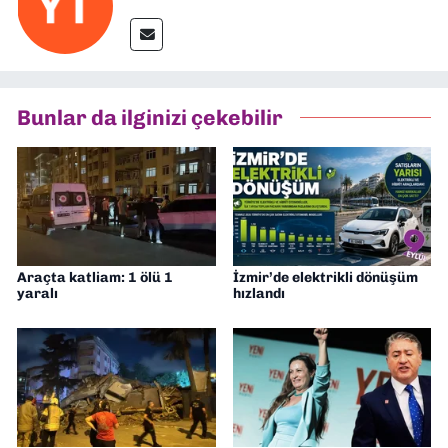
Bunlar da ilginizi çekebilir
Araçta katliam: 1 ölü 1
İzmir’de elektrikli dönüşüm
yaralı
hızlandı