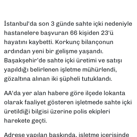
İstanbul'da son 3 günde sahte içki nedeniyle
hastanelere başvuran 66 kişiden 23'ü
hayatını kaybetti. Korkunç bilançonun
ardından yeni bir gelişme yaşandı.
Başakşehir’de sahte içki üretimi ve satışı
yapıldığı belirlenen işletme mühürlendi,
gözaltına alınan iki şüpheli tutuklandı.
AA'da yer alan habere göre ilçede lokanta
olarak faaliyet gösteren işletmede sahte içki
üretildiği bilgisi üzerine polis ekipleri
harekete geçti.
Adrese yapılan baskında, işletme içerisinde