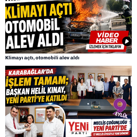
Klimayı açtı, otomobili alev aldı