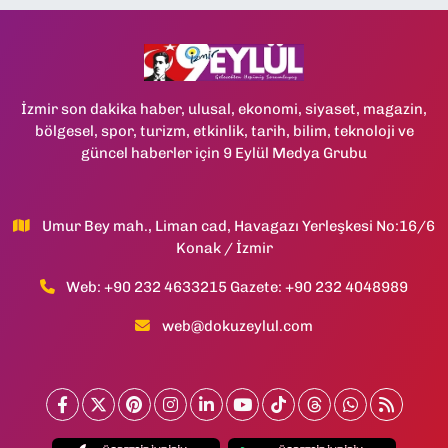
İzmir son dakika haber, ulusal, ekonomi, siyaset, magazin,
bölgesel, spor, turizm, etkinlik, tarih, bilim, teknoloji ve
güncel haberler için 9 Eylül Medya Grubu
Umur Bey mah., Liman cad, Havagazı Yerleşkesi No:16/6
Konak / İzmir
Web: +90 232 4633215 Gazete: +90 232 4048989
web@dokuzeylul.com