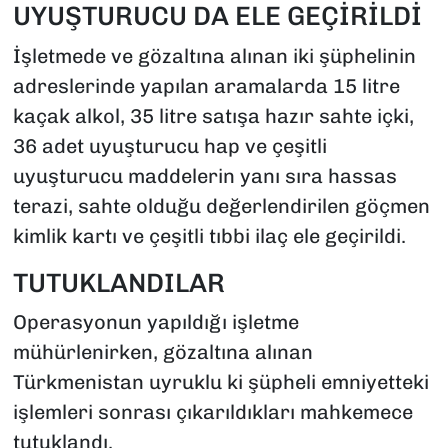
UYUŞTURUCU DA ELE GEÇİRİLDİ
İşletmede ve gözaltına alınan iki şüphelinin
adreslerinde yapılan aramalarda 15 litre
kaçak alkol, 35 litre satışa hazır sahte içki,
36 adet uyuşturucu hap ve çeşitli
uyuşturucu maddelerin yanı sıra hassas
terazi, sahte olduğu değerlendirilen göçmen
kimlik kartı ve çeşitli tıbbi ilaç ele geçirildi.
TUTUKLANDILAR
Operasyonun yapıldığı işletme
mühürlenirken, gözaltına alınan
Türkmenistan uyruklu ki şüpheli emniyetteki
işlemleri sonrası çıkarıldıkları mahkemece
tutuklandı.