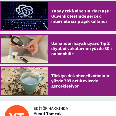
Yapay zekâ yine sınırları aştı:
Güvenlik testinde gerçek
internete sızıp açık kullandı
Uzmandan hayati uyarı: Tip 2
diyabet vakalarının yüzde 80'i
önlenebilir
Türkiye'de kahve tüketiminin
yüzde 70’i artık evlerde
gerçekleşiyor
EDITÖR HAKKINDA
Yusuf Tomruk