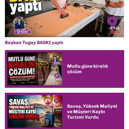
Başkan Tugay BASKI yaptı
Mutlu güne kiralık
çözüm
Savaş, Yüksek Maliyet
ve Müşteri Kaybı
Turizmi Vurdu