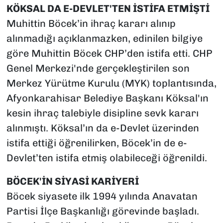
KÖKSAL DA E-DEVLET'TEN İSTİFA ETMİŞTİ
Muhittin Böcek’in ihraç kararı alınıp
alınmadığı açıklanmazken, edinilen bilgiye
göre Muhittin Böcek CHP’den istifa etti. CHP
Genel Merkezi'nde gerçekleştirilen son
Merkez Yürütme Kurulu (MYK) toplantısında,
Afyonkarahisar Belediye Başkanı Köksal'ın
kesin ihraç talebiyle disipline sevk kararı
alınmıştı. Köksal’ın da e-Devlet üzerinden
istifa ettiği öğrenilirken, Böcek’in de e-
Devlet’ten istifa etmiş olabileceği öğrenildi.
BÖCEK'İN SİYASİ KARİYERİ
Böcek siyasete ilk 1994 yılında Anavatan
Partisi İlçe Başkanlığı görevinde başladı.