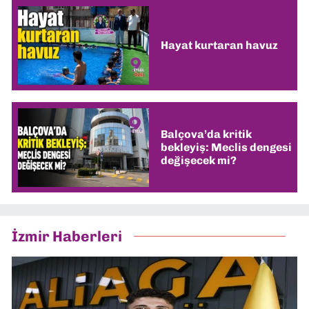
Hayat kurtaran havuz
Balçova’da kritik
bekleyiş: Meclis dengesi
değişecek mi?
İzmir Haberleri