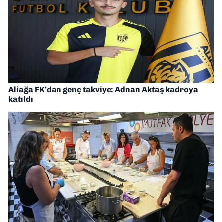
Aliağa FK’dan genç takviye: Adnan Aktaş kadroya
katıldı