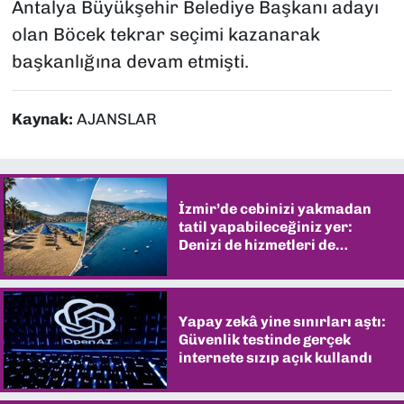
Antalya Büyükşehir Belediye Başkanı adayı
olan Böcek tekrar seçimi kazanarak
başkanlığına devam etmişti.
Kaynak:
AJANSLAR
İzmir’de cebinizi yakmadan
tatil yapabileceğiniz yer:
Denizi de hizmetleri de
şaşırtıyor
Yapay zekâ yine sınırları aştı:
Güvenlik testinde gerçek
internete sızıp açık kullandı