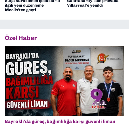
Suça sürüklenen çocuklarla
Galatasaray, son provada
ilgili yeni düzenleme
Villarreal’e yenildi
Meclis'ten geçti
Özel Haber
Bayraklı’da güreş, bağımlılığa karşı güvenli liman