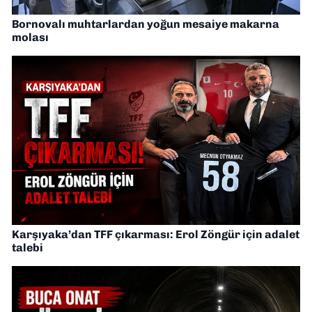
Bornovalı muhtarlardan yoğun mesaiye makarna
molası
Karşıyaka’dan TFF çıkarması: Erol Zöngür için adalet
talebi