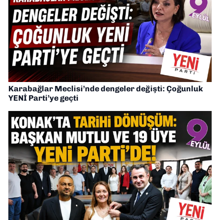
Karabağlar Meclisi’nde dengeler değişti: Çoğunluk
YENİ Parti’ye geçti