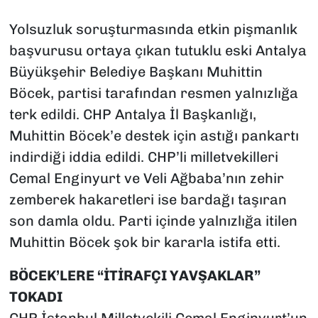
Yolsuzluk soruşturmasında etkin pişmanlık
başvurusu ortaya çıkan tutuklu eski Antalya
Büyükşehir Belediye Başkanı Muhittin
Böcek, partisi tarafından resmen yalnızlığa
terk edildi. CHP Antalya İl Başkanlığı,
Muhittin Böcek’e destek için astığı pankartı
indirdiği iddia edildi. CHP’li milletvekilleri
Cemal Enginyurt ve Veli Ağbaba’nın zehir
zemberek hakaretleri ise bardağı taşıran
son damla oldu. Parti içinde yalnızlığa itilen
Muhittin Böcek şok bir kararla istifa etti.
BÖCEK’LERE “İTİRAFÇI YAVŞAKLAR”
TOKADI