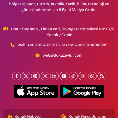
bölgesel, spor, turizm, etkinlik, tarih, bilim, teknoloji ve
güncel haberler için 9 Eylül Medya Grubu
Umur Bey mah., Liman cad, Havagazı Yerleşkesi No:16/6
Konak / İzmir
Web: +90 232 4633215 Gazete: +90 232 4048989
web@dokuzeylul.com
Konak Nöbetçi
Konak Hava Durumu