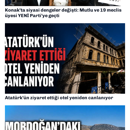
Konak’ta siyasi dengeler değişti: Mutlu ve 19 meclis
üyesi YENİ Parti’ye geçti
Atatürk’ün ziyaret ettiği otel yeniden canlanıyor