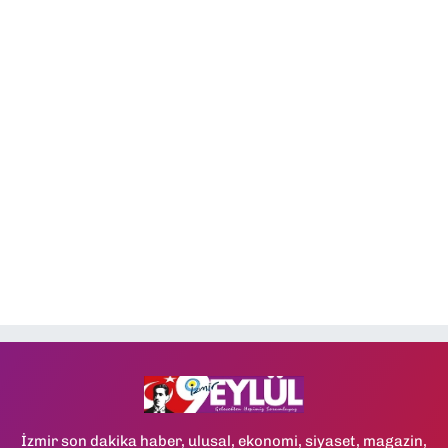
İzmir son dakika haber, ulusal, ekonomi, siyaset, magazin,