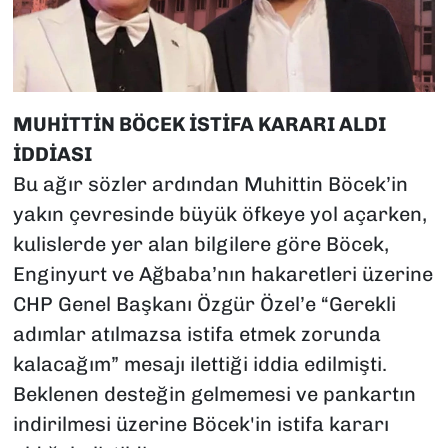
MUHİTTİN BÖCEK İSTİFA KARARI ALDI
İDDİASI
Bu ağır sözler ardından Muhittin Böcek’in
yakın çevresinde büyük öfkeye yol açarken,
kulislerde yer alan bilgilere göre Böcek,
Enginyurt ve Ağbaba’nın hakaretleri üzerine
CHP Genel Başkanı Özgür Özel’e “Gerekli
adımlar atılmazsa istifa etmek zorunda
kalacağım” mesajı ilettiği iddia edilmişti.
Beklenen desteğin gelmemesi ve pankartın
indirilmesi üzerine Böcek'in istifa kararı