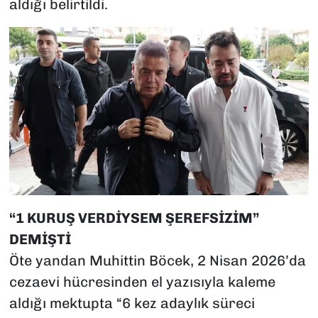
aldığı belirtildi.
“1 KURUŞ VERDİYSEM ŞEREFSİZİM”
DEMİŞTİ
Öte yandan Muhittin Böcek, 2 Nisan 2026’da
cezaevi hücresinden el yazısıyla kaleme
aldığı mektupta “6 kez adaylık süreci