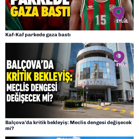
Kaf-Kaf parkede gaza bastı
Balçova’da kritik bekleyiş: Meclis dengesi değişecek
mi?