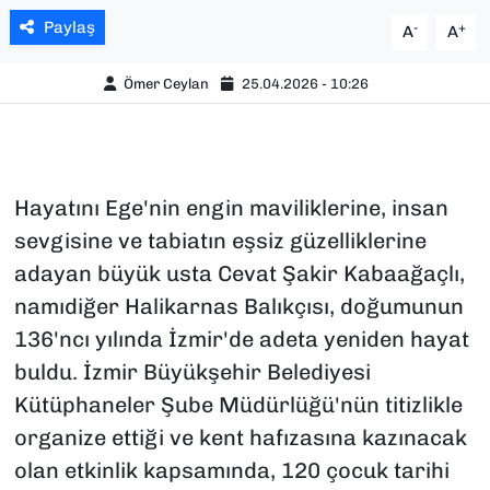
Paylaş
-
+
A
A
Ömer Ceylan
25.04.2026 - 10:26
Hayatını Ege'nin engin maviliklerine, insan
sevgisine ve tabiatın eşsiz güzelliklerine
adayan büyük usta Cevat Şakir Kabaağaçlı,
namıdiğer Halikarnas Balıkçısı, doğumunun
136'ncı yılında İzmir'de adeta yeniden hayat
buldu. İzmir Büyükşehir Belediyesi
Kütüphaneler Şube Müdürlüğü'nün titizlikle
organize ettiği ve kent hafızasına kazınacak
olan etkinlik kapsamında, 120 çocuk tarihi