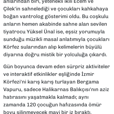
anlarından biri, yetenekli ikili Ecem ve
Çilek'in sahnelediği ve çocukları kahkahaya
boğan vantrolog gösterimi oldu. Bu coşkulu
anların hemen akabinde sahne alan sevilen
tiyatrocu Yüksel Ünal ise, eşsiz yorumuyla
sunduğu müzikli masal anlatımıyla çocukları
Körfez sularından alıp kelimelerin büyülü
diyarına doğru mistik bir yolculuğa çıkardı.
Gün boyunca devam eden sürpriz aktiviteler
ve interaktif etkinlikler eşliğinde İzmir
Körfezi'ni karış karış turlayan Bergama
Vapuru, sadece Halikarnas Balıkçısı'nın aziz
hatırasını yaşatmakla kalmadı; aynı
zamanda 120 çocuğun hafızasında ömür
boyu silinmeyecek mavi bir iz bıraktı.