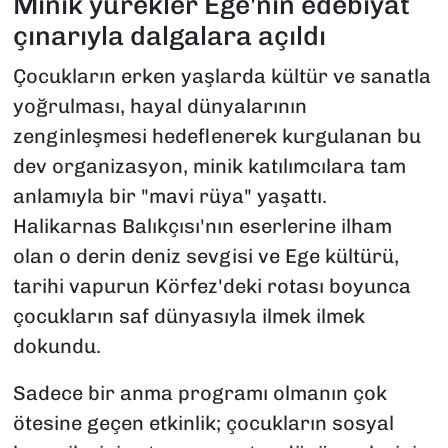
Minik yürekler Ege'nin edebiyat
çınarıyla dalgalara açıldı
Çocukların erken yaşlarda kültür ve sanatla
yoğrulması, hayal dünyalarının
zenginleşmesi hedeflenerek kurgulanan bu
dev organizasyon, minik katılımcılara tam
anlamıyla bir "mavi rüya" yaşattı.
Halikarnas Balıkçısı'nın eserlerine ilham
olan o derin deniz sevgisi ve Ege kültürü,
tarihi vapurun Körfez'deki rotası boyunca
çocukların saf dünyasıyla ilmek ilmek
dokundu.
Sadece bir anma programı olmanın çok
ötesine geçen etkinlik; çocukların sosyal