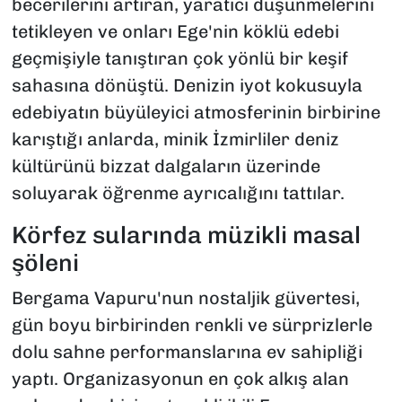
becerilerini artıran, yaratıcı düşünmelerini
tetikleyen ve onları Ege'nin köklü edebi
geçmişiyle tanıştıran çok yönlü bir keşif
sahasına dönüştü. Denizin iyot kokusuyla
edebiyatın büyüleyici atmosferinin birbirine
karıştığı anlarda, minik İzmirliler deniz
kültürünü bizzat dalgaların üzerinde
soluyarak öğrenme ayrıcalığını tattılar.
Körfez sularında müzikli masal
şöleni
Bergama Vapuru'nun nostaljik güvertesi,
gün boyu birbirinden renkli ve sürprizlerle
dolu sahne performanslarına ev sahipliği
yaptı. Organizasyonun en çok alkış alan