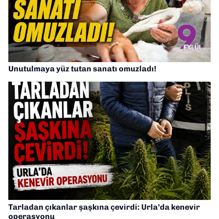
Unutulmaya yüz tutan sanatı omuzladı!
Tarladan çıkanlar şaşkına çevirdi: Urla’da kenevir
operasyonu