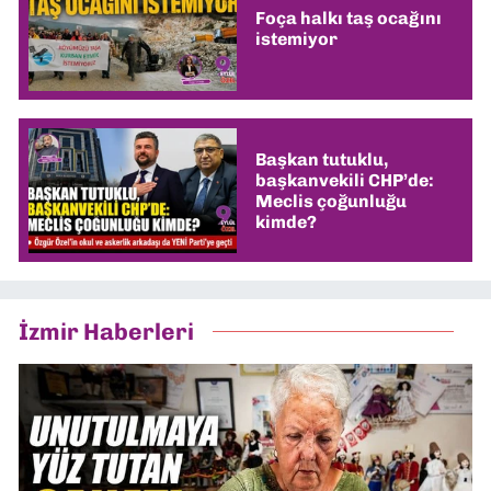
Foça halkı taş ocağını
istemiyor
Başkan tutuklu,
başkanvekili CHP’de:
Meclis çoğunluğu
kimde?
İzmir Haberleri