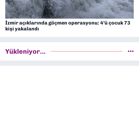
İzmir açıklarında göçmen operasyonu: 4’ü çocuk 73
kişi yakalandı
Yükleniyor...