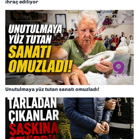
ihraç ediliyor
Unutulmaya yüz tutan sanatı omuzladı!