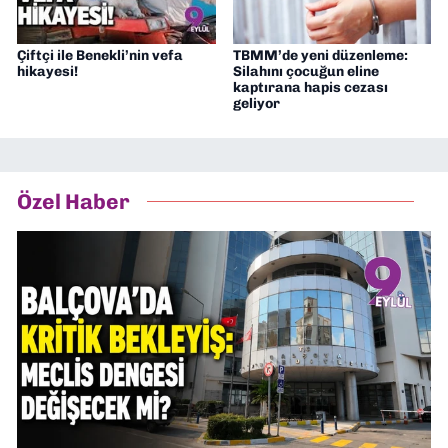
Çiftçi ile Benekli’nin vefa
TBMM’de yeni düzenleme:
hikayesi!
Silahını çocuğun eline
kaptırana hapis cezası
geliyor
Özel Haber