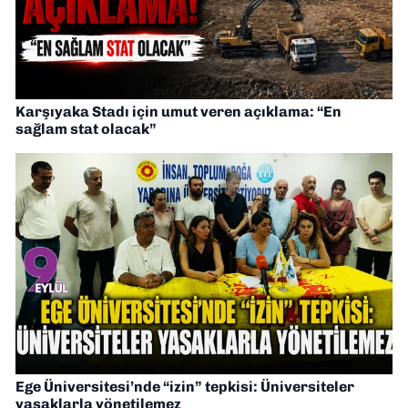
Karşıyaka Stadı için umut veren açıklama: “En
sağlam stat olacak”
Ege Üniversitesi’nde “izin” tepkisi: Üniversiteler
yasaklarla yönetilemez