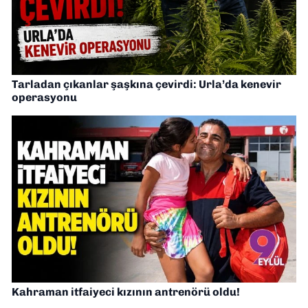
Tarladan çıkanlar şaşkına çevirdi: Urla’da kenevir
operasyonu
Kahraman itfaiyeci kızının antrenörü oldu!