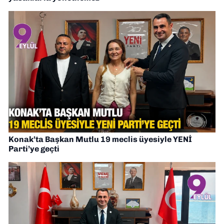
Konak’ta Başkan Mutlu 19 meclis üyesiyle YENİ
Parti’ye geçti