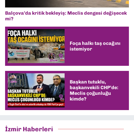
Balçova’da kritik bekleyiş: Meclis dengesi değişecek
mi?
Foça halkı taş ocağını
istemiyor
Başkan tutuklu,
başkanvekili CHP’de:
Meclis çoğunluğu
kimde?
İzmir Haberleri