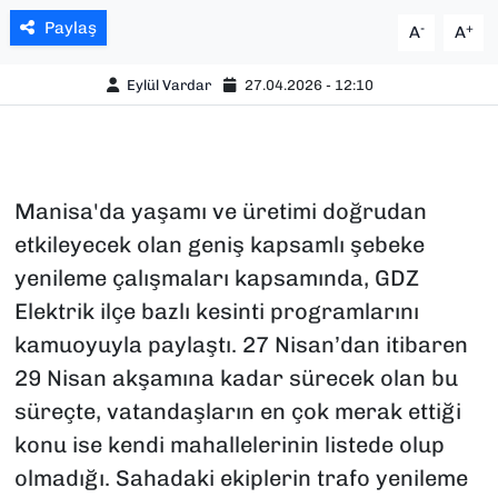
Paylaş
-
+
A
A
Eylül Vardar
27.04.2026 - 12:10
Manisa'da yaşamı ve üretimi doğrudan
etkileyecek olan geniş kapsamlı şebeke
yenileme çalışmaları kapsamında, GDZ
Elektrik ilçe bazlı kesinti programlarını
kamuoyuyla paylaştı. 27 Nisan’dan itibaren
29 Nisan akşamına kadar sürecek olan bu
süreçte, vatandaşların en çok merak ettiği
konu ise kendi mahallelerinin listede olup
olmadığı. Sahadaki ekiplerin trafo yenileme