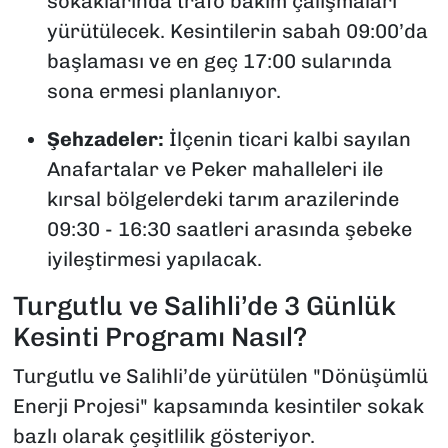
sokaklarında trafo bakım çalışmaları
yürütülecek. Kesintilerin sabah 09:00’da
başlaması ve en geç 17:00 sularında
sona ermesi planlanıyor.
Şehzadeler:
İlçenin ticari kalbi sayılan
Anafartalar ve Peker mahalleleri ile
kırsal bölgelerdeki tarım arazilerinde
09:30 - 16:30 saatleri arasında şebeke
iyileştirmesi yapılacak.
Turgutlu ve Salihli’de 3 Günlük
Kesinti Programı Nasıl?
Turgutlu ve Salihli’de yürütülen "Dönüşümlü
Enerji Projesi" kapsamında kesintiler sokak
bazlı olarak çeşitlilik gösteriyor.