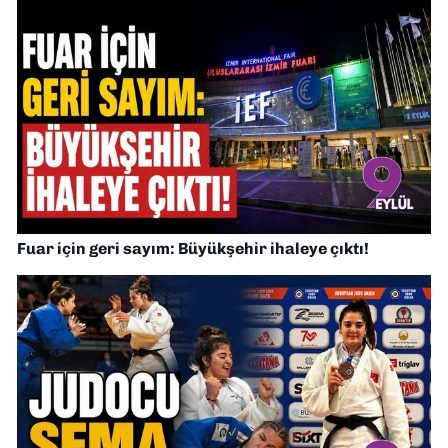
Fuar için geri sayım: Büyükşehir ihaleye çıktı!