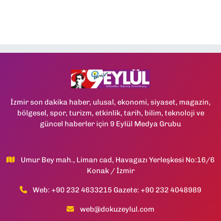
İzmir son dakika haber, ulusal, ekonomi, siyaset, magazin,
bölgesel, spor, turizm, etkinlik, tarih, bilim, teknoloji ve
güncel haberler için 9 Eylül Medya Grubu
Umur Bey mah., Liman cad, Havagazı Yerleşkesi No:16/6
Konak / İzmir
Web: +90 232 4633215 Gazete: +90 232 4048989
web@dokuzeylul.com