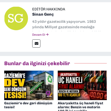
EDITÖR HAKKINDA
Sinan Genç
43 yıldır gazetecilik yapıyorum. 1983
yılında Milliyet gazetesinde mesleğe
başladım. Ardından Türkiye’nin en köklü
Devam Et
gazetelerinden Yeni Asır’da 36 yıl boyunca
muhabir, editör, müdür yardımcısı ve spor
müdürü olarak görev yaptım. Ayrıca Yeni
Asır TV’de 7 yıl boyunca programlar
hazırlayıp sundum. Şu anda Dokuz Eylül
Bunlar da ilginizi çekebilir
Gazetesi'nde editörlük yapıyorum
Gaziemir'e dev geri dönüşüm
Akaryakıtta üç haneli fiyat
tesisi!
alarmı: Benzin ve motorin