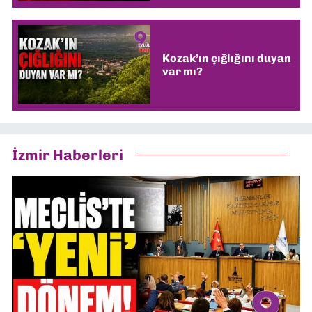
Kozak’ın çığlığını duyan
var mı?
İzmir Haberleri