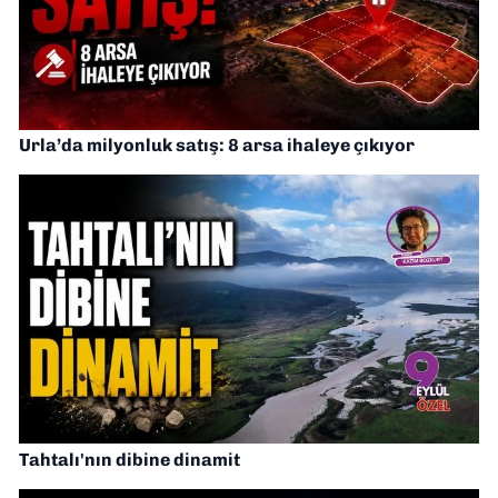
Urla’da milyonluk satış: 8 arsa ihaleye çıkıyor
Tahtalı'nın dibine dinamit