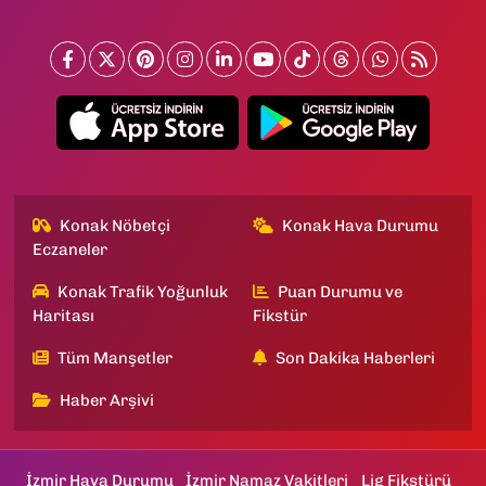
Konak Nöbetçi
Konak Hava Durumu
Eczaneler
Konak Trafik Yoğunluk
Puan Durumu ve
Haritası
Fikstür
Tüm Manşetler
Son Dakika Haberleri
Haber Arşivi
İzmir Hava Durumu
İzmir Namaz Vakitleri
Lig Fikstürü