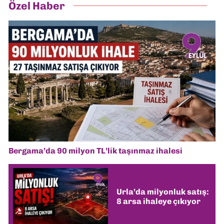
Özel Haber
Bergama’da 90 milyon TL’lik taşınmaz ihalesi
Urla’da milyonluk satış:
8 arsa ihaleye çıkıyor