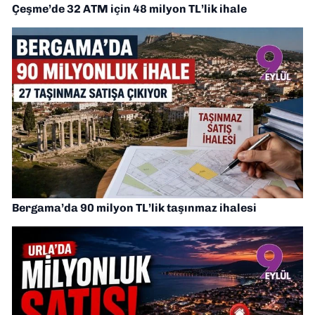
Çeşme’de 32 ATM için 48 milyon TL’lik ihale
Bergama’da 90 milyon TL’lik taşınmaz ihalesi