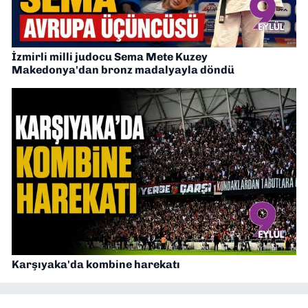
İzmirli milli judocu Sema Mete Kuzey
Makedonya'dan bronz madalyayla döndü
Karşıyaka'da kombine harekatı