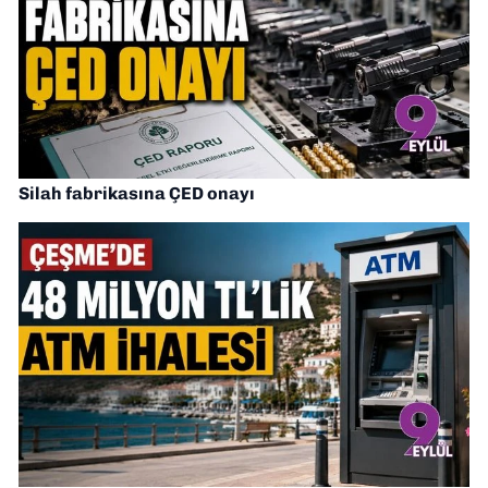
Silah fabrikasına ÇED onayı