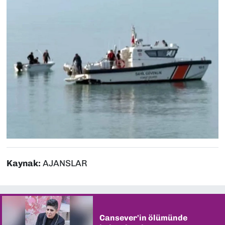
Kaynak:
AJANSLAR
Cansever'in ölümünde