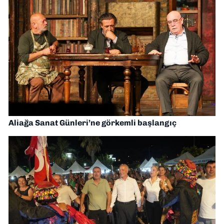
Aliağa Sanat Günleri’ne görkemli başlangıç