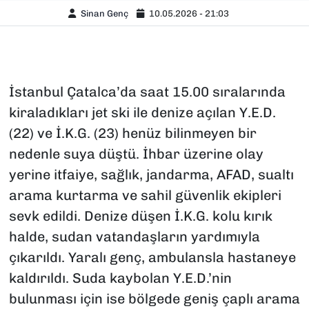
Sinan Genç
10.05.2026 - 21:03
İstanbul Çatalca’da saat 15.00 sıralarında
kiraladıkları jet ski ile denize açılan Y.E.D.
(22) ve İ.K.G. (23) henüz bilinmeyen bir
nedenle suya düştü. İhbar üzerine olay
yerine itfaiye, sağlık, jandarma, AFAD, sualtı
arama kurtarma ve sahil güvenlik ekipleri
sevk edildi. Denize düşen İ.K.G. kolu kırık
halde, sudan vatandaşların yardımıyla
çıkarıldı. Yaralı genç, ambulansla hastaneye
kaldırıldı. Suda kaybolan Y.E.D.’nin
bulunması için ise bölgede geniş çaplı arama