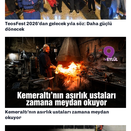
TeosFest 2026’dan gelecek yıla söz: Daha güçlü
dönecek
Kemeraltı’nın asırlık ustaları zamana meydan
okuyor