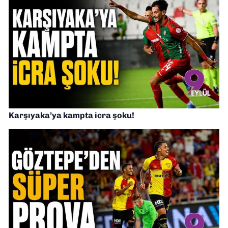
Karşıyaka’ya kampta icra şoku!