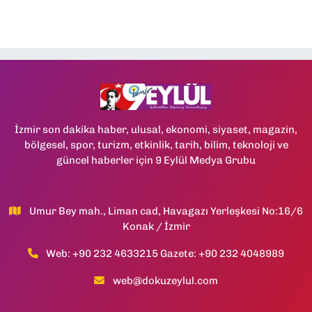
İzmir son dakika haber, ulusal, ekonomi, siyaset, magazin,
bölgesel, spor, turizm, etkinlik, tarih, bilim, teknoloji ve
güncel haberler için 9 Eylül Medya Grubu
Umur Bey mah., Liman cad, Havagazı Yerleşkesi No:16/6
Konak / İzmir
Web: +90 232 4633215 Gazete: +90 232 4048989
web@dokuzeylul.com