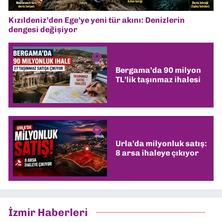
Kızıldeniz’den Ege’ye yeni tür akını: Denizlerin
dengesi değişiyor
Bergama’da 90 milyon
TL’lik taşınmaz ihalesi
Urla’da milyonluk satış:
8 arsa ihaleye çıkıyor
İzmir Haberleri