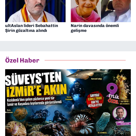
ultAslan lideri Sebahattin
Narin davasında önemli
Şirin gözaltına alındı
gelişme
Özel Haber