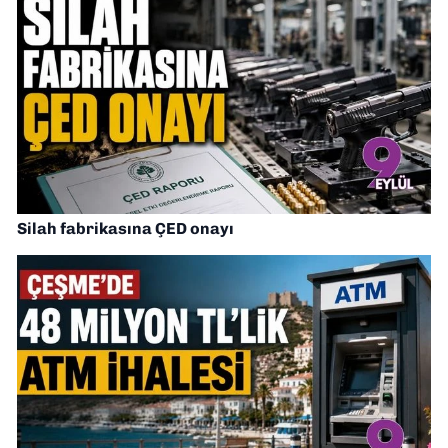
Silah fabrikasına ÇED onayı