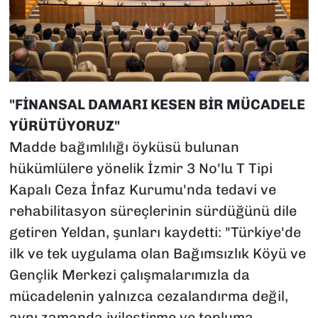
"FİNANSAL DAMARI KESEN BİR MÜCADELE
YÜRÜTÜYORUZ"
Madde bağımlılığı öyküsü bulunan
hükümlülere yönelik İzmir 3 No'lu T Tipi
Kapalı Ceza İnfaz Kurumu'nda tedavi ve
rehabilitasyon süreçlerinin sürdüğünü dile
getiren Yeldan, şunları kaydetti: "Türkiye'de
ilk ve tek uygulama olan Bağımsızlık Köyü ve
Gençlik Merkezi çalışmalarımızla da
mücadelenin yalnızca cezalandırma değil,
aynı zamanda iyileştirme ve topluma