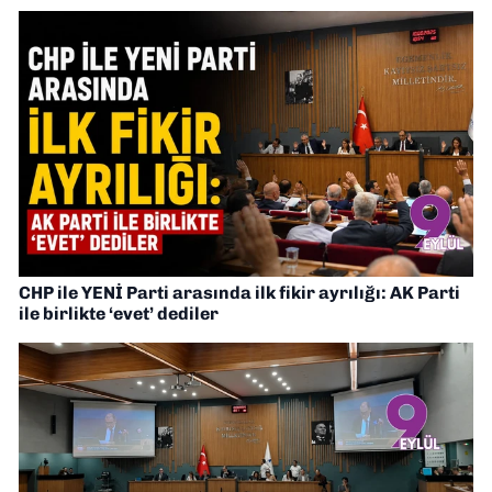
CHP ile YENİ Parti arasında ilk fikir ayrılığı: AK Parti
ile birlikte ‘evet’ dediler