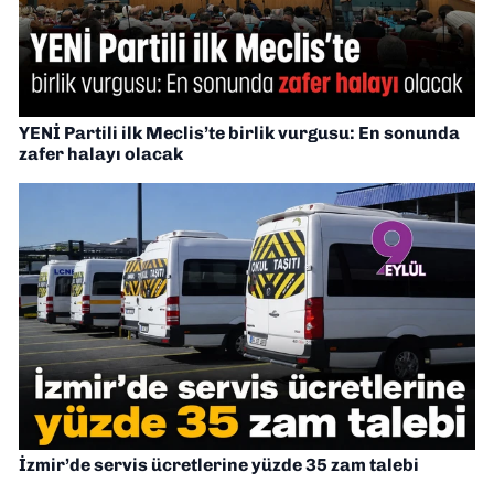
YENİ Partili ilk Meclis’te birlik vurgusu: En sonunda
zafer halayı olacak
İzmir’de servis ücretlerine yüzde 35 zam talebi