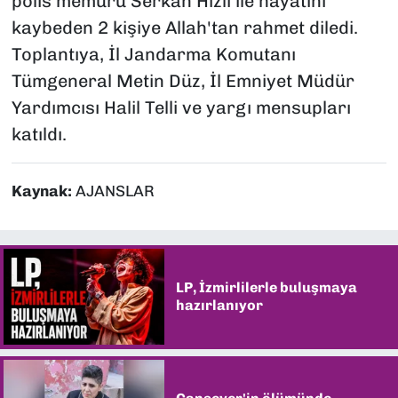
polis memuru Serkan Hızlı ile hayatını
kaybeden 2 kişiye Allah'tan rahmet diledi.
Toplantıya, İl Jandarma Komutanı
Tümgeneral Metin Düz, İl Emniyet Müdür
Yardımcısı Halil Telli ve yargı mensupları
katıldı.
Kaynak:
AJANSLAR
LP, İzmirlilerle buluşmaya
hazırlanıyor