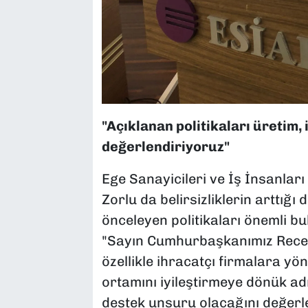
"Açıklanan politikaları üretim,
değerlendiriyoruz"
Ege Sanayicileri ve İş İnsanlar
Zorlu da belirsizliklerin arttığı
önceleyen politikaları önemli buld
"Sayın Cumhurbaşkanımız Recep
özellikle ihracatçı firmalara yö
ortamını iyileştirmeye dönük adı
destek unsuru olacağını değerl