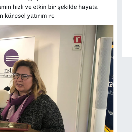
ın hızlı ve etkin bir şekilde hayata
in küresel yatırım re