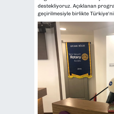
destekliyoruz. Açıklanan program
geçirilmesiyle birlikte Türkiye'n