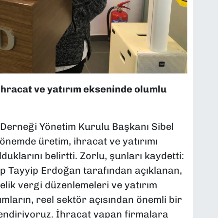
 ihracat ve yatırım ekseninde olumlu
ı Derneği Yönetim Kurulu Başkanı Sibel
 dönemde üretim, ihracat ve yatırımı
uklarını belirtti. Zorlu, şunları kaydetti:
 Tayyip Erdoğan tarafından açıklanan,
nelik vergi düzenlemeleri ve yatırım
mların, reel sektör açısından önemli bir
endiriyoruz. İhracat yapan firmalara