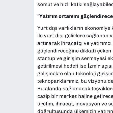
somut ve hızlı katkı sağlayabilec
"Yatırım ortamını güçlendirece
Yurt dışı varlıkların ekonomiye
ile yurt dışı gelirlere sağlanan 
artırarak ihracatçı ve yatırımcı
güçlendireceğine dikkati çeken 
startup ve girişim sermayesi ek
getirilmesi hedefi ise İzmir açı
gelişmekte olan teknoloji girişim
teknoparklarımız, bu vizyonu de
Bu alanda sağlanacak teşviklerin,
cazip bir merkez haline getirec
üretim, ihracat, inovasyon ve s
doğrultusunda ülkemizin yatırım