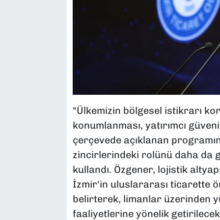
"Ülkemizin bölgesel istikrarı ko
konumlanması, yatırımcı güveni 
çerçevede açıklanan programın,
zincirlerindeki rolünü daha da g
kullandı. Özgener, lojistik altyap
İzmir'in uluslararası ticarette
belirterek, limanlar üzerinden yü
faaliyetlerine yönelik getirilec