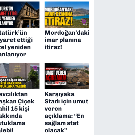
tatürk’ün
Mordoğan’daki
iyaret ettiği
imar planına
tel yeniden
itiraz!
anlanıyor
avcılıktan
Karşıyaka
aşkan Çiçek
Stadı için umut
ahil 15 kişi
veren
akkında
açıklama: “En
utuklama
sağlam stat
alebi!
olacak”