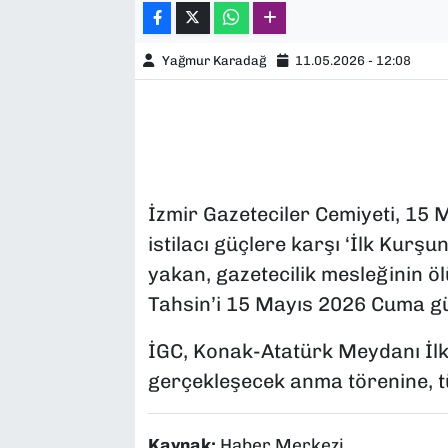
Yağmur Karadağ
11.05.2026 - 12:08
İzmir Gazeteciler Cemiyeti, 15 M
istilacı güçlere karşı ‘İlk Kurşu
yakan, gazetecilik mesleğinin ö
Tahsin’i 15 Mayıs 2026 Cuma g
İGC, Konak-Atatürk Meydanı İlk
gerçekleşecek anma törenine, tü
Kaynak:
Haber Merkezi