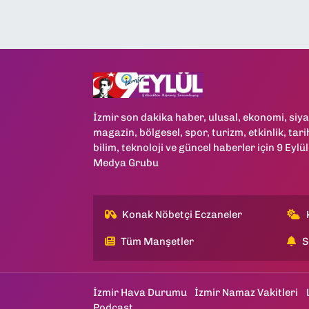
İzmir son dakika haber, ulusal, ekonomi, siya
magazin, bölgesel, spor, turizm, etkinlik, tari
bilim, teknoloji ve güncel haberler için 9 Eylül
Medya Grubu
Konak Nöbetçi Eczaneler
Tüm Manşetler
S
İzmir Hava Durumu
İzmir Namaz Vakitleri
Podcast