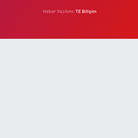
Haber Yazılımı:
TE Bilişim