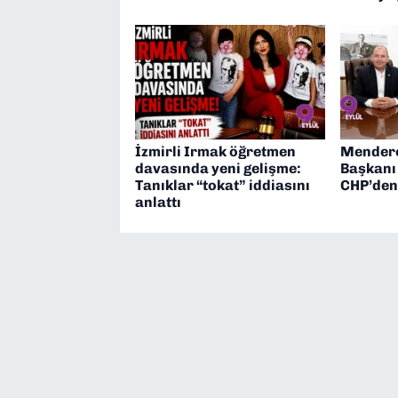
İzmirli Irmak öğretmen
Mendere
davasında yeni gelişme:
Başkanı 
Tanıklar “tokat” iddiasını
CHP’den 
anlattı