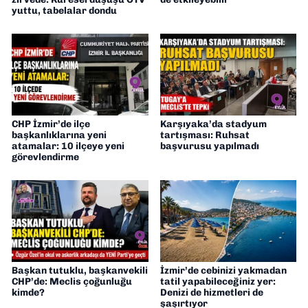
yuttu, tabelalar dondu
CHP İzmir’de ilçe
Karşıyaka’da stadyum
başkanlıklarına yeni
tartışması: Ruhsat
atamalar: 10 ilçeye yeni
başvurusu yapılmadı
görevlendirme
Başkan tutuklu, başkanvekili
İzmir’de cebinizi yakmadan
CHP’de: Meclis çoğunluğu
tatil yapabileceğiniz yer:
kimde?
Denizi de hizmetleri de
şaşırtıyor