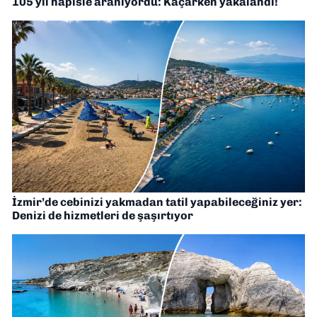
105 yıl hapisle aranıyordu: Kaçarken yakalandı!
İzmir’de cebinizi yakmadan tatil yapabileceğiniz yer:
Denizi de hizmetleri de şaşırtıyor