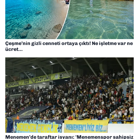
Çeşme’nin gizli cenneti ortaya çıktı! Ne işletme var ne
ücret…
Menemen’de taraftar isyanı: 'Menemenspor sahipsiz