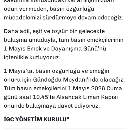
savunma konusundaki kararlılığımızdan
ödün vermeden, basın özgürlüğü
mücadelemizi sürdürmeye devam edeceğiz.
Daha adil, eşit ve özgür bir gelecekte
buluşma umuduyla, tüm basın emekçilerinin
1 Mayıs Emek ve Dayanışma Günü’nü
içtenlikle kutluyoruz.
1 Mayıs’ta, basın özgürlüğü ve emeğin
onuru için Gündoğdu Meydanı’nda olacağız.
Tüm basın emekçilerini 1 Mayıs 2026 Cuma
günü saat 10.45’te Alsancak Liman Kapısı
önünde buluşmaya davet ediyoruz.
İGC YÖNETİM KURULU"