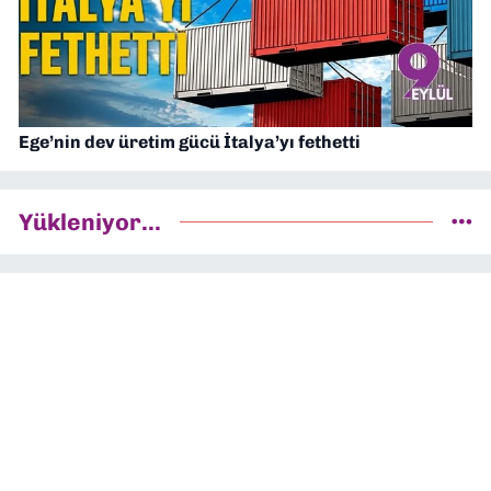
Ege’nin dev üretim gücü İtalya’yı fethetti
Yükleniyor...