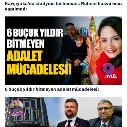
Karşıyaka’da stadyum tartışması: Ruhsat başvurusu
yapılmadı
6 buçuk yıldır bitmeyen adalet mücadelesi!