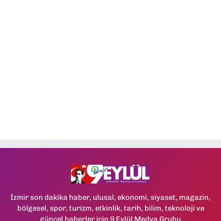
İzmir son dakika haber, ulusal, ekonomi, siyaset, magazin,
bölgesel, spor, turizm, etkinlik, tarih, bilim, teknoloji ve
güncel haberler için 9 Eylül Medya Grubu