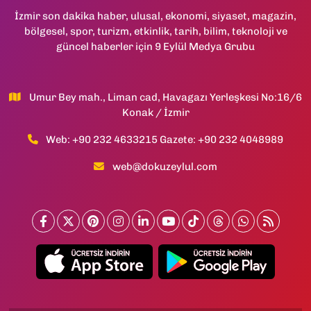
İzmir son dakika haber, ulusal, ekonomi, siyaset, magazin,
bölgesel, spor, turizm, etkinlik, tarih, bilim, teknoloji ve
güncel haberler için 9 Eylül Medya Grubu
Umur Bey mah., Liman cad, Havagazı Yerleşkesi No:16/6
Konak / İzmir
Web: +90 232 4633215 Gazete: +90 232 4048989
web@dokuzeylul.com