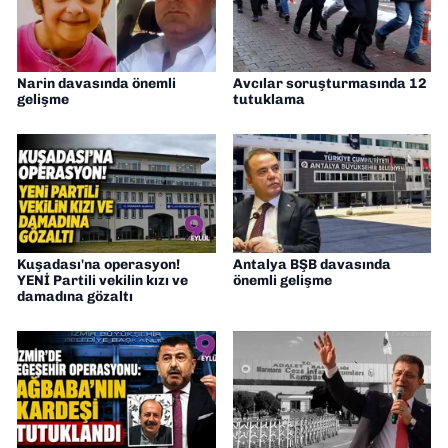
Narin davasında önemli
Avcılar soruşturmasında 12
gelişme
tutuklama
Kuşadası'na operasyon!
Antalya BŞB davasında
YENİ Partili vekilin kızı ve
önemli gelişme
damadına gözaltı