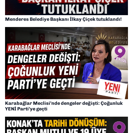
Menderes Belediye Başkanı İlkay Çiçek tutuklandı!
Karabağlar Meclisi’nde dengeler değişti: Çoğunluk
YENİ Parti’ye geçti