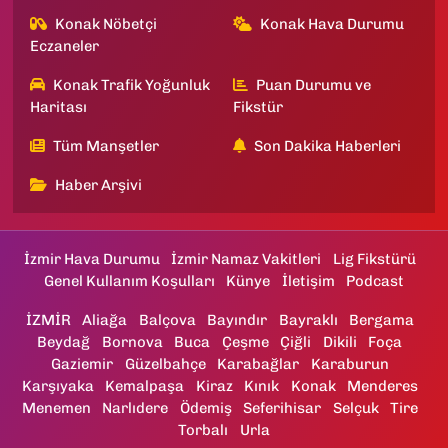
Konak Nöbetçi
Konak Hava Durumu
Eczaneler
Konak Trafik Yoğunluk
Puan Durumu ve
Haritası
Fikstür
Tüm Manşetler
Son Dakika Haberleri
Haber Arşivi
İzmir Hava Durumu
İzmir Namaz Vakitleri
Lig Fikstürü
Genel Kullanım Koşulları
Künye
İletişim
Podcast
İZMİR
Aliağa
Balçova
Bayındır
Bayraklı
Bergama
Beydağ
Bornova
Buca
Çeşme
Çiğli
Dikili
Foça
Gaziemir
Güzelbahçe
Karabağlar
Karaburun
Karşıyaka
Kemalpaşa
Kiraz
Kınık
Konak
Menderes
Menemen
Narlıdere
Ödemiş
Seferihisar
Selçuk
Tire
Torbalı
Urla