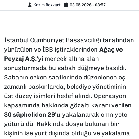
Kazim Bozkurt
08.05.2026 - 08:57
İstanbul Cumhuriyet Başsavcılığı tarafından
yürütülen ve İBB iştiraklerinden
Ağaç ve
Peyzaj A.Ş.
'yi mercek altına alan
soruşturmada bu sabah düğmeye basıldı.
Sabahın erken saatlerinde düzenlenen eş
zamanlı baskınlarda, belediye yönetiminin
üst düzey isimleri hedef alındı. Operasyon
kapsamında hakkında gözaltı kararı verilen
30 şüpheliden 29'u
yakalanarak emniyete
götürüldü. Hakkında dosya bulunan bir
kişinin ise yurt dışında olduğu ve yakalama