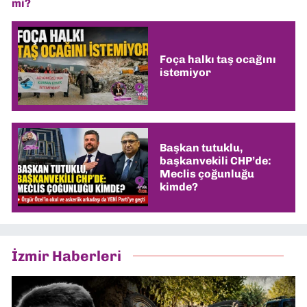
mi?
Foça halkı taş ocağını
istemiyor
Başkan tutuklu,
başkanvekili CHP’de:
Meclis çoğunluğu
kimde?
İzmir Haberleri