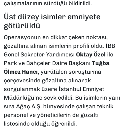
çalışmalarının sürdüğü bildirildi.
Üst düzey isimler emniyete
götürüldü
Operasyonun en dikkat çeken noktası,
gözaltına alınan isimlerin profili oldu. İBB
Genel Sekreter Yardımcısı
Oktay Özel
ile
Park ve Bahçeler Daire Başkanı
Tuğba
Ölmez Hancı
, yürütülen soruşturma
çerçevesinde gözaltına alınarak
sorgulanmak üzere İstanbul Emniyet
Müdürlüğü’ne sevk edildi. Bu isimlerin yanı
sıra Ağaç A.Ş. bünyesinde çalışan teknik
personel ve yöneticilerin de gözaltı
listesinde olduğu öğrenildi.