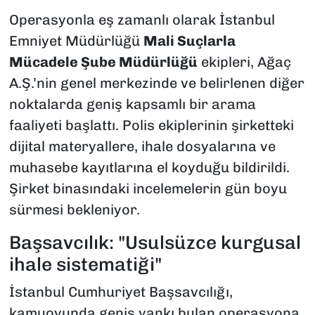
Operasyonla eş zamanlı olarak İstanbul
Emniyet Müdürlüğü
Mali Suçlarla
Mücadele Şube Müdürlüğü
ekipleri, Ağaç
A.Ş.’nin genel merkezinde ve belirlenen diğer
noktalarda geniş kapsamlı bir arama
faaliyeti başlattı. Polis ekiplerinin şirketteki
dijital materyallere, ihale dosyalarına ve
muhasebe kayıtlarına el koyduğu bildirildi.
Şirket binasındaki incelemelerin gün boyu
sürmesi bekleniyor.
Başsavcılık: "Usulsüzce kurgusal
ihale sistematiği"
İstanbul Cumhuriyet Başsavcılığı,
kamuoyunda geniş yankı bulan operasyona