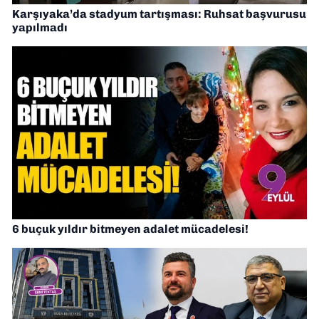
Karşıyaka’da stadyum tartışması: Ruhsat başvurusu
yapılmadı
6 buçuk yıldır bitmeyen adalet mücadelesi!