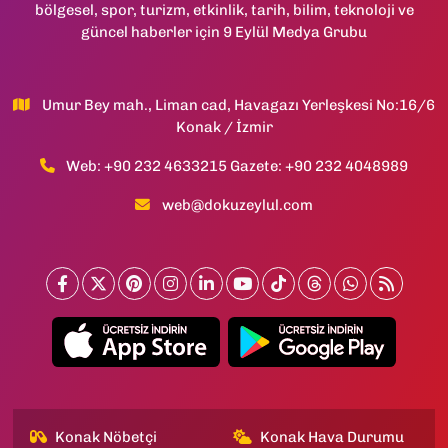
bölgesel, spor, turizm, etkinlik, tarih, bilim, teknoloji ve
güncel haberler için 9 Eylül Medya Grubu
Umur Bey mah., Liman cad, Havagazı Yerleşkesi No:16/6
Konak / İzmir
Web: +90 232 4633215 Gazete: +90 232 4048989
web@dokuzeylul.com
Konak Nöbetçi
Konak Hava Durumu