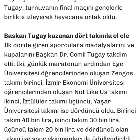
Tugay, turnuvanın final maçını gençlerle
birlikte izleyerek heyecana ortak oldu.
Başkan Tugay kazanan dört takımla el ele
İlk dörde giren sporculara madalyalarını ve
kupalarını Başkan Dr. Cemil Tugay takdim
etti. İki, günlük maratonun ardından Ege
Üniversitesi öğrencilerinden oluşan Zengos
takımı birinci, İzmir Ekonomi Üniversitesi
öğrencilerinden oluşan Not Like Us takımı
ikinci, İztülüler takımı üçüncü, Yaşar
Üniversitesi takımı ise dördüncü oldu. Birinci
takım 40 bin lira, ikinci takım 30 bin lira,
üçüncü takım 20 bin lira ve dördüncü olan
takım ise spor ekipmanları ile ödüllendirildi.