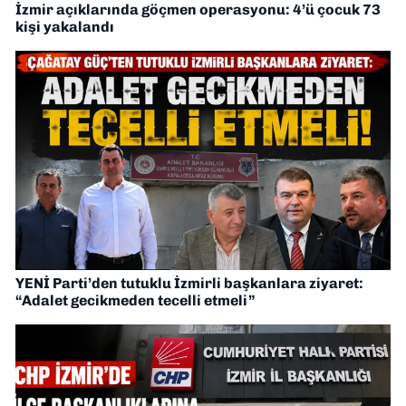
İzmir açıklarında göçmen operasyonu: 4’ü çocuk 73
kişi yakalandı
YENİ Parti’den tutuklu İzmirli başkanlara ziyaret:
“Adalet gecikmeden tecelli etmeli”