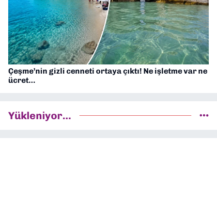
Çeşme’nin gizli cenneti ortaya çıktı! Ne işletme var ne
ücret…
Yükleniyor...