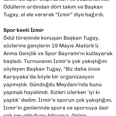
Ödüllerin ardından dört takım ve Başkan
Tugay, el ele vererek “İzmir” diye bağırdı.
Spor kenti İzmir
Ödül töreninde konuşan Başkan Tugay,
sözlerine gençlerin 19 Mayıs Atatürk’ü
Anma Gençlik ve Spor Bayramı’nı kutlayarak
başladı. Turnuvanın İzmir’e çok yakıştığını
söyleyen Başkan Tugay, “Biz daha önce
Karşıyaka’da böyle bir organizasyon
yapmıştık. Gündoğdu Meydanı’nda bunu
yapmak hayalimdi. Sizleri izlerken ‘iyi ki
yaptık’ dedim. İzmir’e sporun çok yakıştığını,
İzmir’in genlerinde spora ve sporcuya dair
çok şey olduğunu biliyoruz. Onları