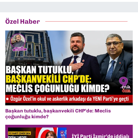
Özel Haber
Başkan tutuklu, başkanvekili CHP’de: Meclis
çoğunluğu kimde?
İYİ Parti İzmir’de iddialı