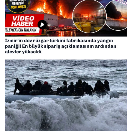
İzmir’in dev rüzgar türbini fabrikasında yangın
paniği! En büyük sipariş açıklamasının ardından
alevler yükseldi