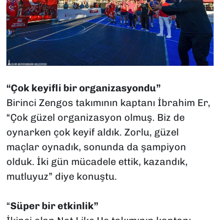
“Çok keyifli bir organizasyondu”
Birinci Zengos takımının kaptanı İbrahim Er,
“Çok güzel organizasyon olmuş. Biz de
oynarken çok keyif aldık. Zorlu, güzel
maçlar oynadık, sonunda da şampiyon
olduk. İki gün mücadele ettik, kazandık,
mutluyuz” diye konuştu.
“
Süper bir etkinlik”