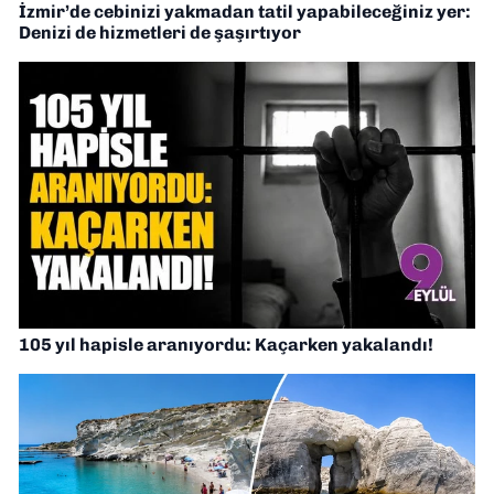
İzmir’de cebinizi yakmadan tatil yapabileceğiniz yer:
Denizi de hizmetleri de şaşırtıyor
105 yıl hapisle aranıyordu: Kaçarken yakalandı!