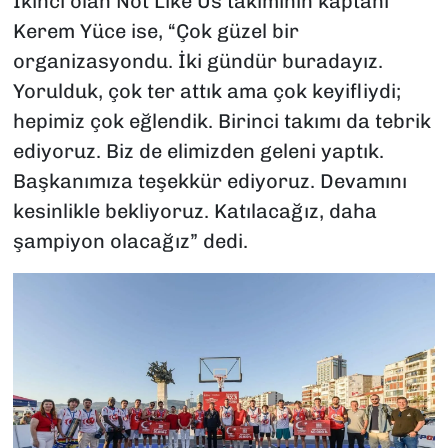
İkinci olan Not Like Us takımının kaptanı
Kerem Yüce ise, “Çok güzel bir
organizasyondu. İki gündür buradayız.
Yorulduk, çok ter attık ama çok keyifliydi;
hepimiz çok eğlendik. Birinci takımı da tebrik
ediyoruz. Biz de elimizden geleni yaptık.
Başkanımıza teşekkür ediyoruz. Devamını
kesinlikle bekliyoruz. Katılacağız, daha
şampiyon olacağız” dedi.