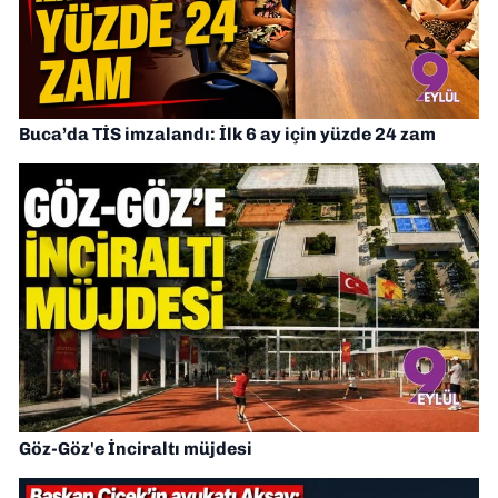
Buca’da TİS imzalandı: İlk 6 ay için yüzde 24 zam
Göz-Göz'e İnciraltı müjdesi