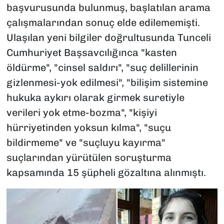
başvurusunda bulunmuş, başlatılan arama
çalışmalarından sonuç elde edilememişti.
Ulaşılan yeni bilgiler doğrultusunda Tunceli
Cumhuriyet Başsavcılığınca "kasten
öldürme", "cinsel saldırı", "suç delillerinin
gizlenmesi-yok edilmesi", "bilişim sistemine
hukuka aykırı olarak girmek suretiyle
verileri yok etme-bozma", "kişiyi
hürriyetinden yoksun kılma", "suçu
bildirmeme" ve "suçluyu kayırma"
suçlarından yürütülen soruşturma
kapsamında 15 şüpheli gözaltına alınmıştı.