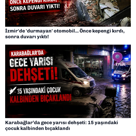
İzmir'de 'durmayan' otomobil... Önce kepengi kırdı,
sonra duvarı yıktı!
Karabağlar’da gece yarısı dehşeti: 15 yaşındaki
çocuk kalbinden bıçaklandı