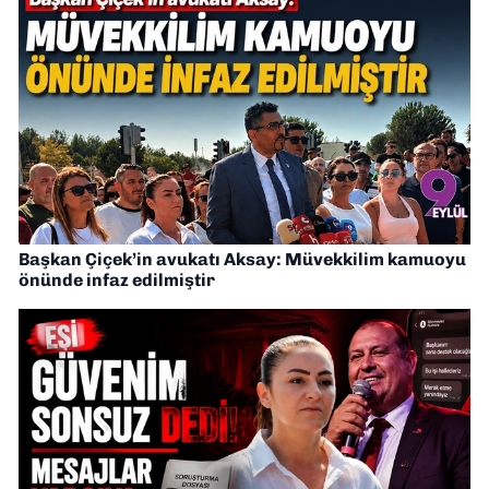
Başkan Çiçek’in avukatı Aksay: Müvekkilim kamuoyu
önünde infaz edilmiştir