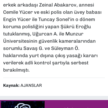
erkek arkadaşı Zeinal Abakarov, annesi
Cemile Yücer ve eski polis olan üvey babası
Engin Yücer ile Tuncay Sonel'in o dönem
koruma polisliğini yapan Şükrü Eroğlu
tutuklanmış, Uğurcan A. ile Munzur
Üniversitesinin güvenlik kameralarından
sorumlu Savaş G. ve Süleyman Ö.
haklarında yurt dışına çıkış yasağı kararı
verilerek adli kontrol şartıyla serbest
bırakılmıştı.
Kaynak:
AJANSLAR