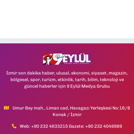
İzmir son dakika haber, ulusal, ekonomi, siyaset, magazin,
bölgesel, spor, turizm, etkinlik, tarih, bilim, teknoloji ve
güncel haberler için 9 Eylül Medya Grubu
Umur Bey mah., Liman cad, Havagazı Yerleşkesi No:16/6
Konak / İzmir
Web: +90 232 4633215 Gazete: +90 232 4048989