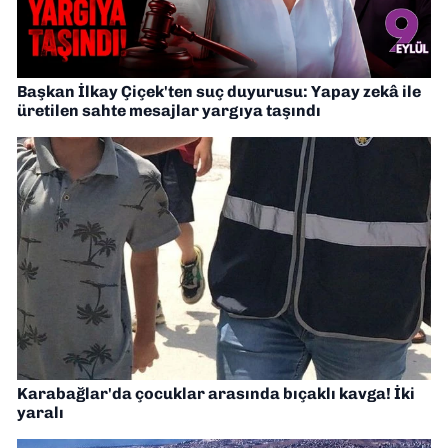
Başkan İlkay Çiçek'ten suç duyurusu: Yapay zekâ ile
üretilen sahte mesajlar yargıya taşındı
Karabağlar'da çocuklar arasında bıçaklı kavga! İki
yaralı