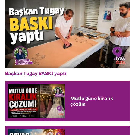
Başkan Tugay BASKI yaptı
Mutlu güne kiralık
çözüm