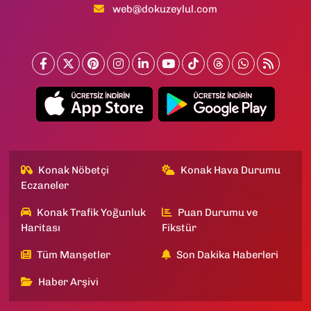
web@dokuzeylul.com
Konak Nöbetçi
Konak Hava Durumu
Eczaneler
Konak Trafik Yoğunluk
Puan Durumu ve
Haritası
Fikstür
Tüm Manşetler
Son Dakika Haberleri
Haber Arşivi