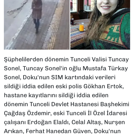
Şüphelilerden dönemin Tunceli Valisi Tuncay
Sonel, Tuncay Sonel'in oğlu Mustafa Türkay
Sonel, Doku'nun SIM kartındaki verileri
sildiği iddia edilen eski polis Gökhan Ertok,
hastane kayıtlarını sildiği iddia edilen
dönemin Tunceli Devlet Hastanesi Başhekimi
Çağdaş Özdemir, eski Tunceli İl Özel İdaresi
çalışanı Erdoğan Elaldı, Celal Altaş, Nurşen
Arıkan, Ferhat Hanedan Güven, Doku'nun