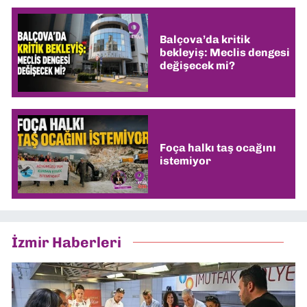
Balçova’da kritik
bekleyiş: Meclis dengesi
değişecek mi?
Foça halkı taş ocağını
istemiyor
İzmir Haberleri