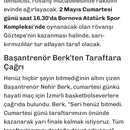
temsilcisi, rövanş mücadelesinde rakibini
evinde ağırlayacak.
2 Mayıs Cumartesi
günü saat 16.30'da Bornova Atatürk Spor
Kompleksi'nde
oynanacak olan rövanşı
Göztepe'nin kazanması halinde, sarı-
kırmızılılar tur atlayan taraf olacak.
Başantrenör Berk'ten Taraftara
Çağrı
Henüz hiçbir şeyin bitmediğinin altını çizen
Başantrenör Nehir Berk, cumartesi günkü
hayati maç için İzmirli basketbolseverlere
çağrıda bulundu. Berk,
"Seri henüz bitmedi.
Cumartesi günü taraftarımızın önünde
kazanarak yarı finale kalmak istiyoruz. Tüm