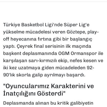
Türkiye Basketbol Ligi'nde Süper Lig'e
yükselme mücadelesi veren Göztepe, play-
off heyecanına fırtına gibi bir başlangıç
yaptı. Çeyrek final serisinin ilk maçında
başkent deplasmanında OGM Ormanspor ile
karşılaşan sarı-kırmızılı ekip, nefes kesen ve
iki kez uzatmaya giden mücadeleden 92-
90'lık skorla galip ayrılmayı başardı.
"Oyuncularımız Karakterini ve
İnatçılığını Gösterdi"
Deplasmanda alınan bu kritik galibiyetin