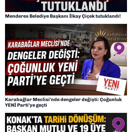
Menderes Belediye Başkanı İlkay Çiçek tutuklandı!
Karabağlar Meclisi’nde dengeler değişti: Çoğunluk
YENİ Parti’ye geçti