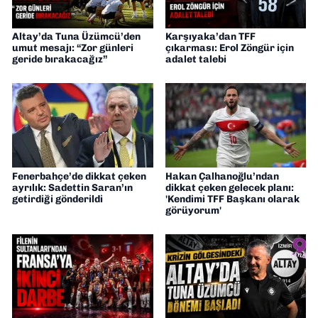
Altay’da Tuna Üzümcü’den
Karşıyaka’dan TFF
umut mesajı: “Zor günleri
çıkarması: Erol Zöngür için
geride bırakacağız”
adalet talebi
Fenerbahçe’de dikkat çeken
Hakan Çalhanoğlu’ndan
ayrılık: Sadettin Saran’ın
dikkat çeken gelecek planı:
getirdiği gönderildi
'Kendimi TFF Başkanı olarak
görüyorum'