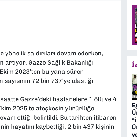
e yönelik saldırıları devam ederken,
 artıyor. Gazze Sağlık Bakanlığı
İ
 Ekim 2023’ten bu yana süren
n sayısının 72 bin 737’ye ulaştığı
 saatte Gazze’deki hastanelere 1 ölü ve 4
E
 Ekim 2025’te ateşkesin yürürlüğe
Ü
am ettiği belirtildi. Bu tarihten itibaren
“
nin hayatını kaybettiği, 2 bin 437 kişinin
Ü
y