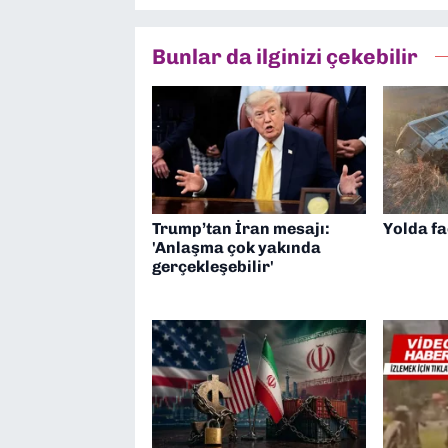
Bunlar da ilginizi çekebilir
Trump’tan İran mesajı:
Yolda fa
'Anlaşma çok yakında
gerçekleşebilir'