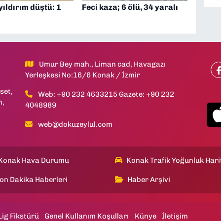
ıldırım düştü: 1
Feci kaza; 6 ölü, 34 yaralı
Umur Bey mah., Liman cad, Havagazı
Yerleşkesi No:16/6 Konak / İzmir
set,
Web: +90 232 4633215 Gazete: +90 232
h,
4048989
web@dokuzeylul.com
Konak Hava Durumu
Konak Trafik Yoğunluk Hari
on Dakika Haberleri
Haber Arşivi
Lig Fikstürü
Genel Kullanım Koşulları
Künye
İletişim