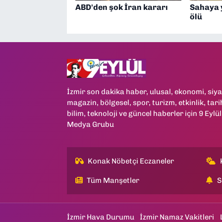
ABD'den şok İran kararı
Sahaya y
ölü
İzmir son dakika haber, ulusal, ekonomi, siya
magazin, bölgesel, spor, turizm, etkinlik, tari
bilim, teknoloji ve güncel haberler için 9 Eylül
Medya Grubu
Konak Nöbetçi Eczaneler
Tüm Manşetler
S
İzmir Hava Durumu
İzmir Namaz Vakitleri