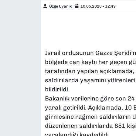
Özge Uyanık
10.05.2026 - 12:49
İsrail ordusunun Gazze Şeridi’n
bölgede can kaybı her geçen gün
tarafından yapılan açıklamada,
saldırılarda yaşamını yitirenleri
bildirildi.
Bakanlık verilerine göre son 24
yaralı getirildi. Açıklamada, 10
girmesine rağmen saldırıların dev
düzenlenen saldırılarda 851 kişi
yaralandığı kaydedildi.