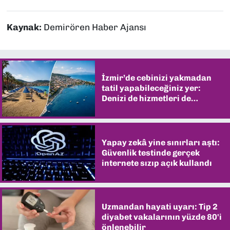
Kaynak:
Demirören Haber Ajansı
İzmir’de cebinizi yakmadan
tatil yapabileceğiniz yer:
Denizi de hizmetleri de
şaşırtıyor
Yapay zekâ yine sınırları aştı:
Güvenlik testinde gerçek
internete sızıp açık kullandı
Uzmandan hayati uyarı: Tip 2
diyabet vakalarının yüzde 80'i
önlenebilir