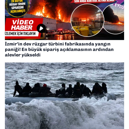
İzmir’in dev rüzgar türbini fabrikasında yangın
paniği! En büyük sipariş açıklamasının ardından
alevler yükseldi