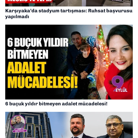
Karşıyaka’da stadyum tartışması: Ruhsat başvurusu
yapılmadı
6 buçuk yıldır bitmeyen adalet mücadelesi!