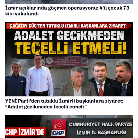
İzmir açıklarında göçmen operasyonu: 4’ü çocuk 73
kişi yakalandı
YENİ Parti’den tutuklu İzmirli başkanlara ziyaret:
“Adalet gecikmeden tecelli etmeli”