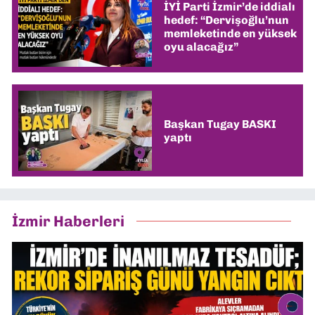
İYİ Parti İzmir’de iddialı
hedef: “Dervişoğlu’nun
memleketinde en yüksek
oyu alacağız”
Başkan Tugay BASKI
yaptı
İzmir Haberleri