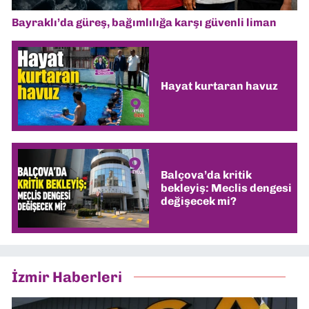
Bayraklı’da güreş, bağımlılığa karşı güvenli liman
Hayat kurtaran havuz
Balçova’da kritik
bekleyiş: Meclis dengesi
değişecek mi?
İzmir Haberleri