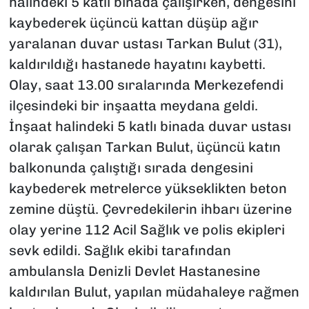
halindeki 5 katlı binada çalışırken, dengesini
kaybederek üçüncü kattan düşüp ağır
yaralanan duvar ustası Tarkan Bulut (31),
kaldırıldığı hastanede hayatını kaybetti.
Olay, saat 13.00 sıralarında Merkezefendi
ilçesindeki bir inşaatta meydana geldi.
İnşaat halindeki 5 katlı binada duvar ustası
olarak çalışan Tarkan Bulut, üçüncü katın
balkonunda çalıştığı sırada dengesini
kaybederek metrelerce yükseklikten beton
zemine düştü. Çevredekilerin ihbarı üzerine
olay yerine 112 Acil Sağlık ve polis ekipleri
sevk edildi. Sağlık ekibi tarafından
ambulansla Denizli Devlet Hastanesine
kaldırılan Bulut, yapılan müdahaleye rağmen