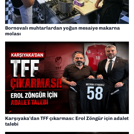
Bornovalı muhtarlardan yoğun mesaiye makarna
molası
Karşıyaka’dan TFF çıkarması: Erol Zöngür için adalet
talebi