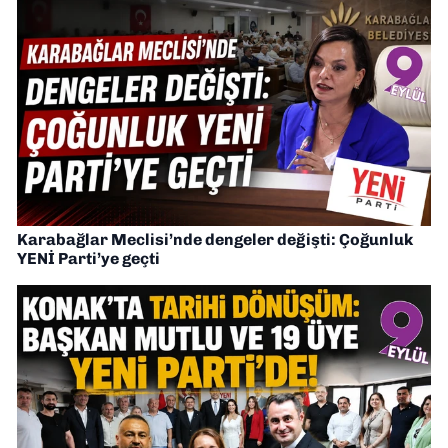
Karabağlar Meclisi’nde dengeler değişti: Çoğunluk
YENİ Parti’ye geçti