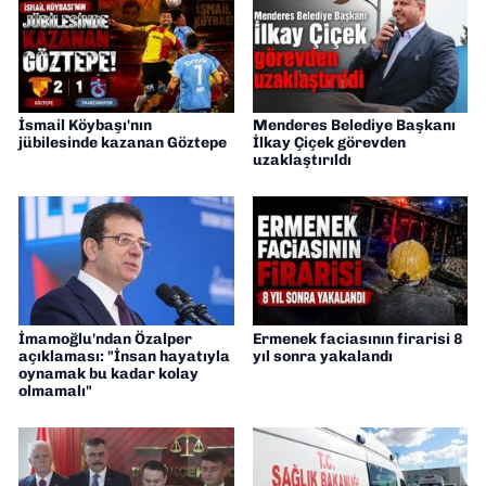
İsmail Köybaşı'nın
Menderes Belediye Başkanı
jübilesinde kazanan Göztepe
İlkay Çiçek görevden
uzaklaştırıldı
İmamoğlu'ndan Özalper
Ermenek faciasının firarisi 8
açıklaması: "İnsan hayatıyla
yıl sonra yakalandı
oynamak bu kadar kolay
olmamalı"