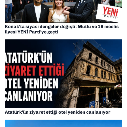
Konak’ta siyasi dengeler değişti: Mutlu ve 19 meclis
üyesi YENİ Parti’ye geçti
Atatürk’ün ziyaret ettiği otel yeniden canlanıyor