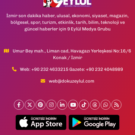
İzmir son dakika haber, ulusal, ekonomi, siyaset, magazin,
bölgesel, spor, turizm, etkinlik, tarih, bilim, teknoloji ve
güncel haberler için 9 Eylül Medya Grubu
Umur Bey mah., Liman cad, Havagazı Yerleşkesi No:16/6
Konak / İzmir
Web: +90 232 4633215 Gazete: +90 232 4048989
web@dokuzeylul.com