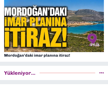
Mordoğan’daki imar planına itiraz!
Yükleniyor...