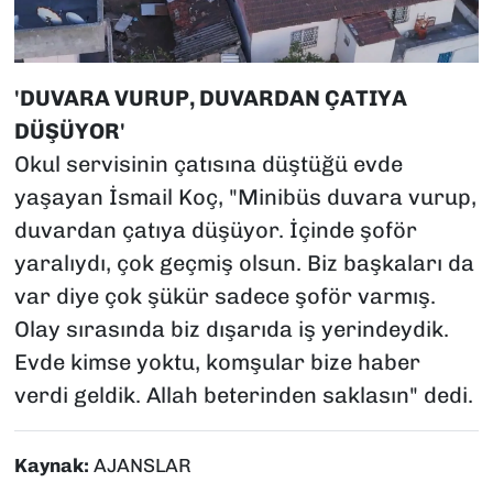
'DUVARA VURUP, DUVARDAN ÇATIYA
DÜŞÜYOR'
Okul servisinin çatısına düştüğü evde
yaşayan İsmail Koç, "Minibüs duvara vurup,
duvardan çatıya düşüyor. İçinde şoför
yaralıydı, çok geçmiş olsun. Biz başkaları da
var diye çok şükür sadece şoför varmış.
Olay sırasında biz dışarıda iş yerindeydik.
Evde kimse yoktu, komşular bize haber
verdi geldik. Allah beterinden saklasın" dedi.
Kaynak:
AJANSLAR