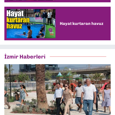
Hayat kurtaran havuz
İzmir Haberleri