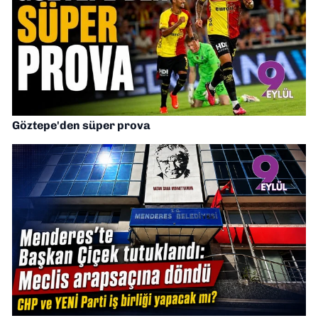
Göztepe'den süper prova