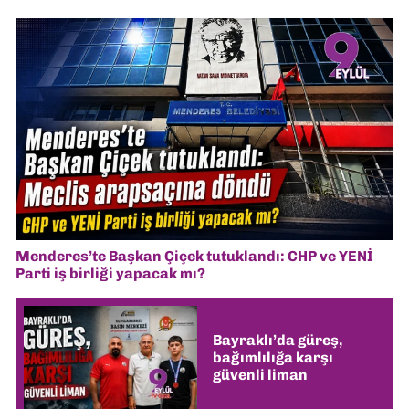
Menderes’te Başkan Çiçek tutuklandı: CHP ve YENİ
Parti iş birliği yapacak mı?
Bayraklı’da güreş,
bağımlılığa karşı
güvenli liman