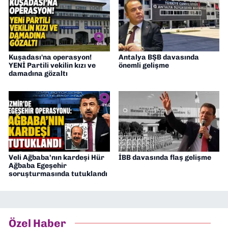
Kuşadası'na operasyon!
Antalya BŞB davasında
YENİ Partili vekilin kızı ve
önemli gelişme
damadına gözaltı
Veli Ağbaba’nın kardeşi Hür
İBB davasında flaş gelişme
Ağbaba Egeşehir
soruşturmasında tutuklandı
Özel Haber