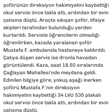
şoförünün direksiyon hakimiyetini kaybettiği
okul servisi önce takla attı, ardından bir evin
çatısına düştü. Araçta sıkışan şoför, itfaiye
ekipleri tarafından bulunduğu yerden
kurtarıldı. Serviste öğrencilerin olmadığı
öğrenilirken, kazada yaralanan şoför
Mustafa F. ambulansla hastaneye kaldırıldı.
Çatıya düşen servis ise dronla havadan
görüntülendi. Kaza, saat 18.50 sıralarında
Çağlayan Mahallesi'nde meydana geldi.
Edinilen bilgiye göre, yokuş aşağı inerken
şoförü Mustafa F.'nin direksiyon
hakimiyetini kaybettiği 34 LVU 535 plakalı
okul servisi önce takla attı, ardından bir evin
çatısına düştü.