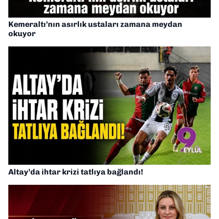
Kemeraltı’nın asırlık ustaları zamana meydan
okuyor
Altay’da ihtar krizi tatlıya bağlandı!