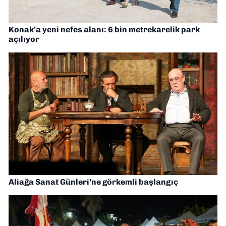
Konak’a yeni nefes alanı: 6 bin metrekarelik park
açılıyor
Aliağa Sanat Günleri’ne görkemli başlangıç