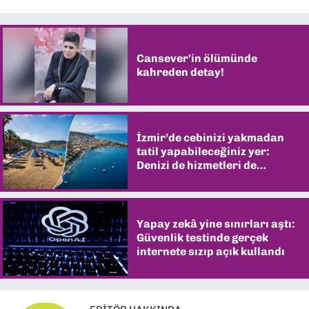
Cansever'in ölümünde
kahreden detay!
İzmir’de cebinizi yakmadan
tatil yapabileceğiniz yer:
Denizi de hizmetleri de
şaşırtıyor
Yapay zekâ yine sınırları aştı:
Güvenlik testinde gerçek
internete sızıp açık kullandı