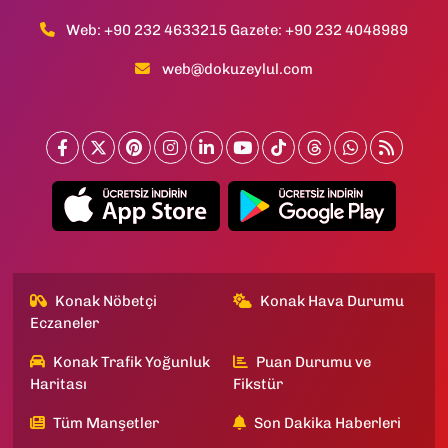
Web: +90 232 4633215 Gazete: +90 232 4048989
web@dokuzeylul.com
Konak Nöbetçi
Konak Hava Durumu
Eczaneler
Konak Trafik Yoğunluk
Puan Durumu ve
Haritası
Fikstür
Tüm Manşetler
Son Dakika Haberleri