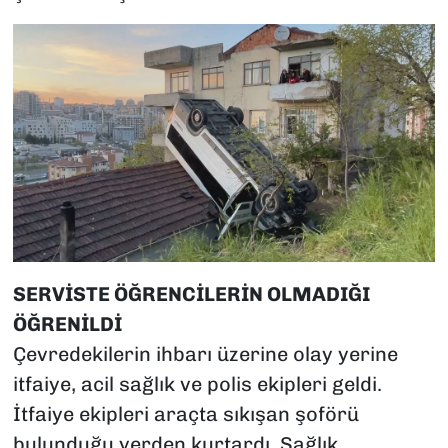
SERVİSTE ÖĞRENCİLERİN OLMADIĞI
ÖĞRENİLDİ
Çevredekilerin ihbarı üzerine olay yerine
itfaiye, acil sağlık ve polis ekipleri geldi.
İtfaiye ekipleri araçta sıkışan şoförü
bulunduğu yerden kurtardı. Sağlık