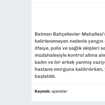
Batman Bahçelievler Mahallesi'
belirlenemeyen nedenle yangın ç
itfaiye, polis ve sağlık ekipleri s
müdahalesiyle kontrol altına alı
kadın ve bir erkek yanmış vaziy
hastane morguna kaldırılırken, ya
başlatıldı.
Kaynak:
ajanslar