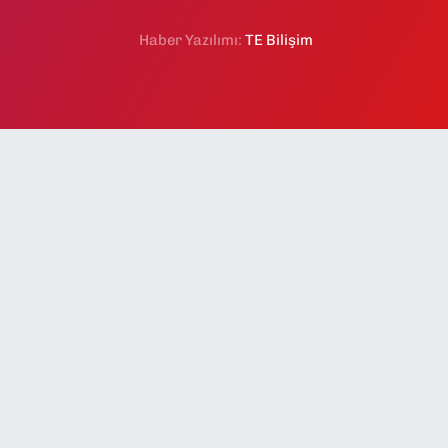
Haber Yazılımı:
TE Bilişim