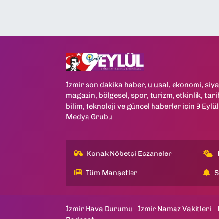
İzmir son dakika haber, ulusal, ekonomi, siya
magazin, bölgesel, spor, turizm, etkinlik, tari
bilim, teknoloji ve güncel haberler için 9 Eylül
Medya Grubu
Konak Nöbetçi Eczaneler
Tüm Manşetler
S
İzmir Hava Durumu
İzmir Namaz Vakitleri