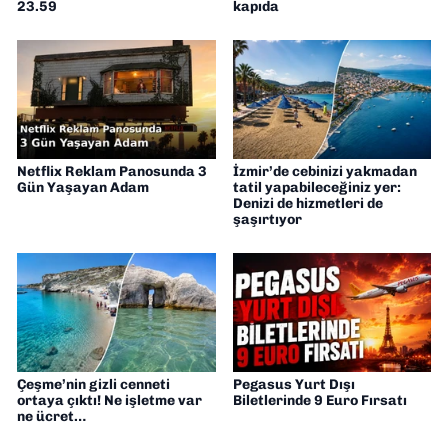
23.59
kapıda
Netflix Reklam Panosunda 3
İzmir’de cebinizi yakmadan
Gün Yaşayan Adam
tatil yapabileceğiniz yer:
Denizi de hizmetleri de
şaşırtıyor
Çeşme’nin gizli cenneti
Pegasus Yurt Dışı
ortaya çıktı! Ne işletme var
Biletlerinde 9 Euro Fırsatı
ne ücret…