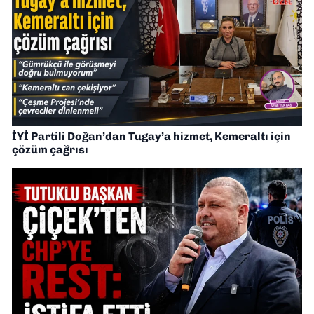
İYİ Partili Doğan’dan Tugay’a hizmet, Kemeraltı için
çözüm çağrısı