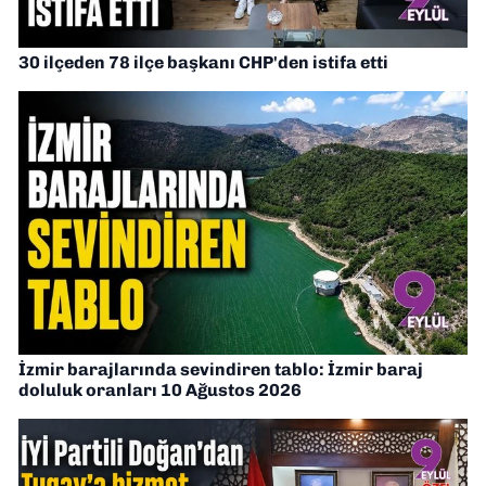
30 ilçeden 78 ilçe başkanı CHP'den istifa etti
İzmir barajlarında sevindiren tablo: İzmir baraj
doluluk oranları 10 Ağustos 2026