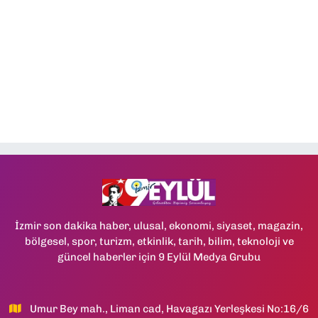
İzmir son dakika haber, ulusal, ekonomi, siyaset, magazin,
bölgesel, spor, turizm, etkinlik, tarih, bilim, teknoloji ve
güncel haberler için 9 Eylül Medya Grubu
Umur Bey mah., Liman cad, Havagazı Yerleşkesi No:16/6