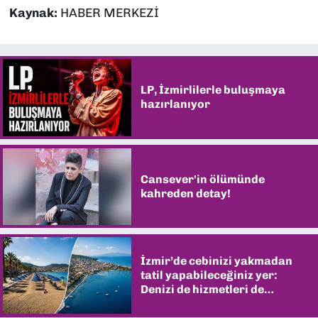
Kaynak:
HABER MERKEZİ
LP, İzmirlilerle buluşmaya
hazırlanıyor
Cansever'in ölümünde
kahreden detay!
İzmir’de cebinizi yakmadan
tatil yapabileceğiniz yer:
Denizi de hizmetleri de
şaşırtıyor