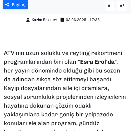
Paylaş
-
+
A
A
Kazim Bozkurt
03.06.2025 - 17:36
ATV'nin uzun soluklu ve reyting rekortmeni
programlarından biri olan "
Esra Erol'da
",
her yayın döneminde olduğu gibi bu sezon
da adından sıkça söz ettirmeyi başardı.
Kayıp dosyalarından aile içi dramlara,
sosyal sorumluluk projelerinden izleyicilerin
hayatına dokunan çözüm odaklı
yaklaşımlara kadar geniş bir yelpazede
konuları ele alan program, gündüz