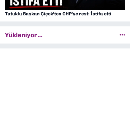
Tutuklu Başkan Çiçek’ten CHP’ye rest: İstifa etti
Yükleniyor...