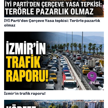
İYİ Parti’den Çerçeve Yasa tepkisi: Terörle pazarlık
olmaz
İzmir'in trafik raporu!