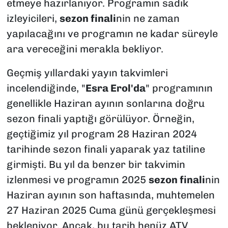
etmeye hazırlanıyor. Programın sadık
izleyicileri,
sezon finali
nin ne zaman
yapılacağını ve programın ne kadar süreyle
ara vereceğini merakla bekliyor.
Geçmiş yıllardaki yayın takvimleri
incelendiğinde, "
Esra Erol'da
" programının
genellikle Haziran ayının sonlarına doğru
sezon finali yaptığı görülüyor. Örneğin,
geçtiğimiz yıl program 28 Haziran 2024
tarihinde sezon finali yaparak yaz tatiline
girmişti. Bu yıl da benzer bir takvimin
izlenmesi ve programın 2025
sezon finali
nin
Haziran ayının son haftasında, muhtemelen
27 Haziran 2025 Cuma günü gerçekleşmesi
bekleniyor. Ancak, bu tarih henüz ATV