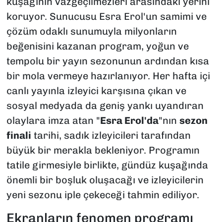
kuşağının vazgeçilmezleri arasındaki yerini
koruyor. Sunucusu Esra Erol'un samimi ve
çözüm odaklı sunumuyla milyonların
beğenisini kazanan program, yoğun ve
tempolu bir yayın sezonunun ardından kısa
bir mola vermeye hazırlanıyor. Her hafta içi
canlı yayınla izleyici karşısına çıkan ve
sosyal medyada da geniş yankı uyandıran
olaylara imza atan "
Esra Erol'da
"nın
sezon
finali
tarihi, sadık izleyicileri tarafından
büyük bir merakla bekleniyor. Programın
tatile girmesiyle birlikte, gündüz kuşağında
önemli bir boşluk oluşacağı ve izleyicilerin
yeni sezonu iple çekeceği tahmin ediliyor.
Ekranların fenomen programı