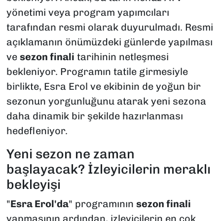
yönetimi veya program yapımcıları
tarafından resmi olarak duyurulmadı. Resmi
açıklamanın önümüzdeki günlerde yapılması
ve
sezon finali
tarihinin netleşmesi
bekleniyor. Programın tatile girmesiyle
birlikte, Esra Erol ve ekibinin de yoğun bir
sezonun yorgunluğunu atarak yeni sezona
daha dinamik bir şekilde hazırlanması
hedefleniyor.
Yeni sezon ne zaman
başlayacak? İzleyicilerin meraklı
bekleyişi
"
Esra Erol'da
" programının
sezon finali
yapmasının ardından, izleyicilerin en çok