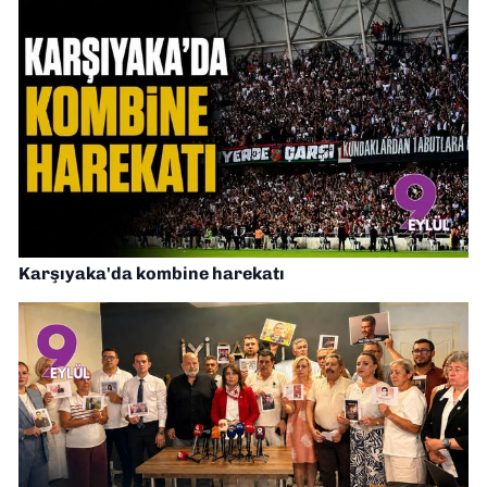
Karşıyaka'da kombine harekatı