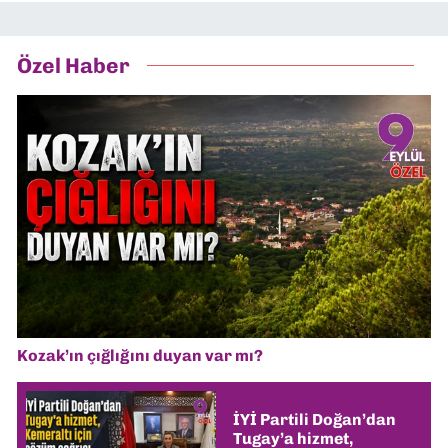
Özel Haber
Kozak’ın çığlığını duyan var mı?
İYİ Partili Doğan’dan
Tugay’a hizmet,