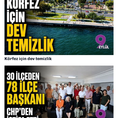
Körfez için dev temizlik