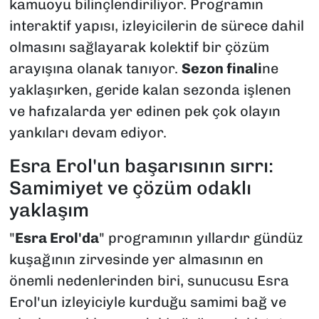
kamuoyu bilinçlendiriliyor. Programın
interaktif yapısı, izleyicilerin de sürece dahil
olmasını sağlayarak kolektif bir çözüm
arayışına olanak tanıyor.
Sezon finali
ne
yaklaşırken, geride kalan sezonda işlenen
ve hafızalarda yer edinen pek çok olayın
yankıları devam ediyor.
Esra Erol'un başarısının sırrı:
Samimiyet ve çözüm odaklı
yaklaşım
"
Esra Erol'da
" programının yıllardır gündüz
kuşağının zirvesinde yer almasının en
önemli nedenlerinden biri, sunucusu Esra
Erol'un izleyiciyle kurduğu samimi bağ ve