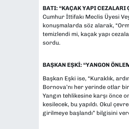
BATI: “KAÇAK YAPI CEZALARI
Cumhur İttifakı Meclis Üyesi Ve
konuşmalarda söz alarak, “Orma
temizlendi mi, kaçak yapı cezala
sordu.
BAŞKAN EŞKİ: “YANGON ÖNLEM
Başkan Eşki ise, “Kuraklık, ar
Bornova’nı her yerinde otlar bir
Yangın tehlikesine karşı önce or
kesilecek, bu yapıldı. Okul çevre
girilmeye başlandı” bilgisini ver