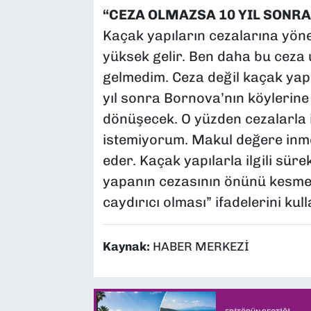
“CEZA OLMAZSA 10 YIL SONRA
Kaçak yapıların cezalarına yön
yüksek gelir. Ben daha bu cez
gelmedim. Ceza değil kaçak yapı
yıl sonra Bornova’nın köylerine
dönüşecek. O yüzden cezalarla i
istemiyorum. Makul değere inme
eder. Kaçak yapılarla ilgili süre
yapanın cezasının önünü kesme
caydırıcı olması” ifadelerini kull
Kaynak:
HABER MERKEZİ