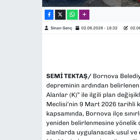
Sinan Genç
02.06.2026 - 18:32
02.06
SEMİ TEKTAŞ/
Bornova Belediy
depreminin ardından belirlene
Alanlar (K)” ile ilgili plan deği
Meclisi’nin 9 Mart 2026 tarihli
kapsamında, Bornova ilçe sınırlar
yeniden belirlenmesine yönelik 
alanlarda uygulanacak usul ve 