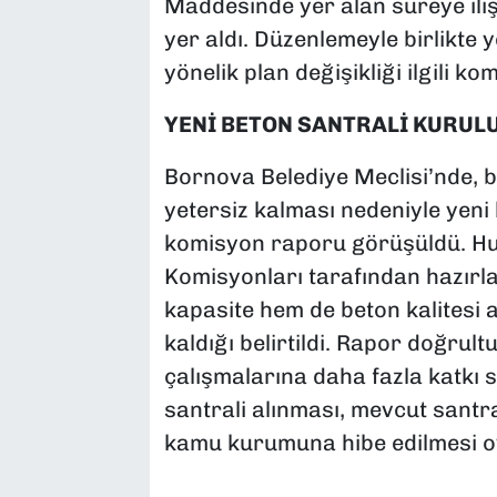
Maddesinde yer alan süreye iliş
yer aldı. Düzenlemeyle birlikte y
yönelik plan değişikliği ilgili ko
YENİ BETON SANTRALİ KURUL
Bornova Belediye Meclisi’nde, b
yetersiz kalması nedeniyle yeni 
komisyon raporu görüşüldü. Huk
Komisyonları tarafından hazırl
kapasite hem de beton kalitesi a
kaldığı belirtildi. Rapor doğrult
çalışmalarına daha fazla katkı 
santrali alınması, mevcut santra
kamu kurumuna hibe edilmesi o