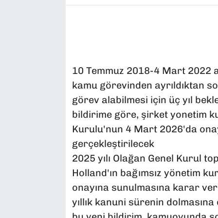
10 Temmuz 2018-4 Mart 2022 ar
kamu görevinden ayrıldıktan sonr
görev alabilmesi için üç yıl bek
bildirime göre, şirket yonetim 
Kurulu'nun 4 Mart 2026'da ona
gerçekleştirilecek
2025 yılı Olağan Genel Kurul top
Holland'ın bağımsız yönetim kur
onayına sunulmasına karar veri
yıllık kanuni sürenin dolmasına 
bu yeni bildirim, kamuoyunda so