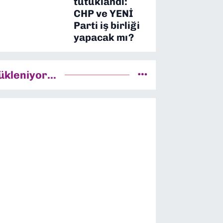
tutuklandı:
CHP ve YENİ
Parti iş birliği
yapacak mı?
ükleniyor...