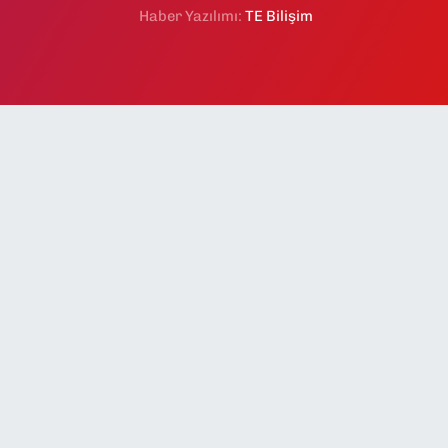
Haber Yazılımı:
TE Bilişim