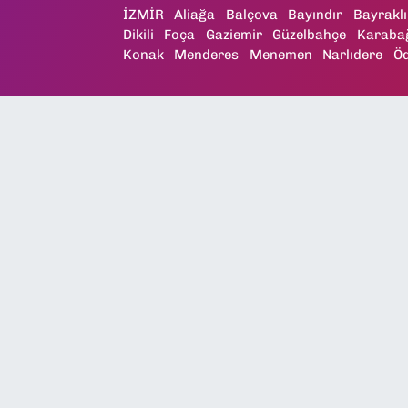
İZMİR
Aliağa
Balçova
Bayındır
Bayraklı
Dikili
Foça
Gaziemir
Güzelbahçe
Karaba
Konak
Menderes
Menemen
Narlıdere
Ö