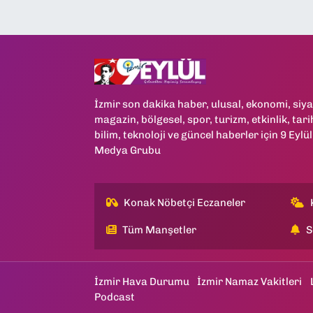
İzmir son dakika haber, ulusal, ekonomi, siya
magazin, bölgesel, spor, turizm, etkinlik, tari
bilim, teknoloji ve güncel haberler için 9 Eylül
Medya Grubu
Konak Nöbetçi Eczaneler
Tüm Manşetler
S
İzmir Hava Durumu
İzmir Namaz Vakitleri
Podcast