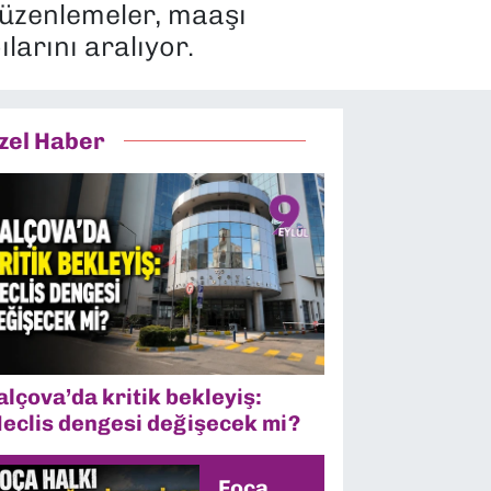
üzenlemeler, maaşı
larını aralıyor.
zel Haber
alçova’da kritik bekleyiş:
eclis dengesi değişecek mi?
Foça