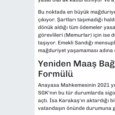
Bu noktada en büyük mağduriye
çıkıyor. Şartları taşımadığı hal
dönük aldığı tüm ödemeler yasal 
görevlileri (Memurlar) için ise 
taşıyor. Emekli Sandığı mensuplar
mağduriyet yaşamaması adına es
Yeniden Maaş Bağ
Formülü
Anayasa Mahkemesinin 2021 yılı
SGK'nın bu tür durumlarda sigor
açtı. İsa Karakaş'ın aktardığı bi
vatandaşın önünde durumuna gör